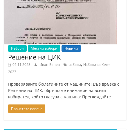
Избори
Местни избори
Новини
Решение на ЦИК
,
05.11.2023
Иван Бонев
избори
Избори за Кмет
2023
Проверявайте бюлетините от машините! Във връзка с
Решение на ЦИК, обръщаме внимание на всеки
избирател, който гласува с машина: Преглеждайте
Прочетете повече