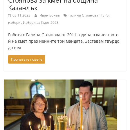
Стоянова за кмет на община
Казанлък
,
,
03.11.2023
Иван Бонев
Галина Стоянова
ГЕРБ
,
избори
Избори за Кмет 2023
Работя с Галина Стоянова от 2011 година в качеството
ѝ на кмет през нейните три мандата. Заставам твърдо
до нея
Прочетете повече