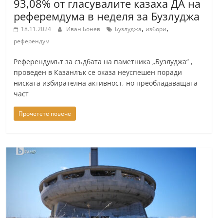
93,08% от гласувалите казаха ДА на
реферемдума в неделя за Бузлуджа
,
,
18.11.2024
Иван Бонев
Бузлуджа
избори
референдум
Референдумът за съдбата на паметника „Бузлуджа“ ,
проведен в Казанлък се оказа неуспешен поради
ниската избирателна активност, но преобладаващата
част
Прочетете повече