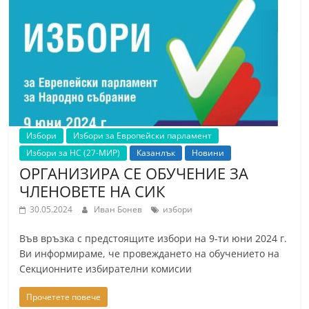
Избори
Избори за Европейски парламент
Избори за НС (27-МИР)
Казанлък
Новини
ОРГАНИЗИРА СЕ ОБУЧЕНИЕ ЗА
ЧЛЕНОВЕТЕ НА СИК
30.05.2024
Иван Бонев
избори
Във връзка с предстоящите избори на 9-ти юни 2024 г.
Ви информираме, че провеждането на обучението на
Секционните избирателни комисии
Прочетете повече