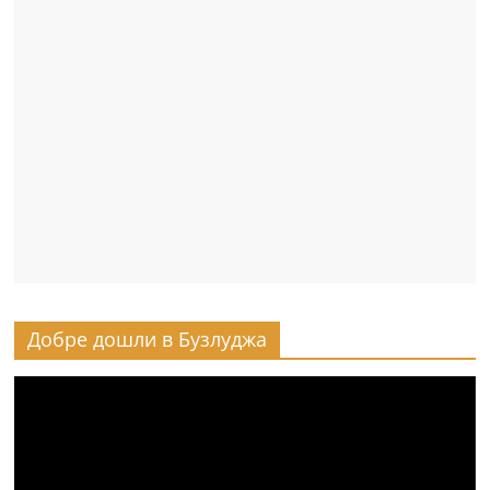
Добре дошли в Бузлуджа
Видео