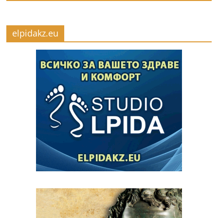
elpidakz.eu