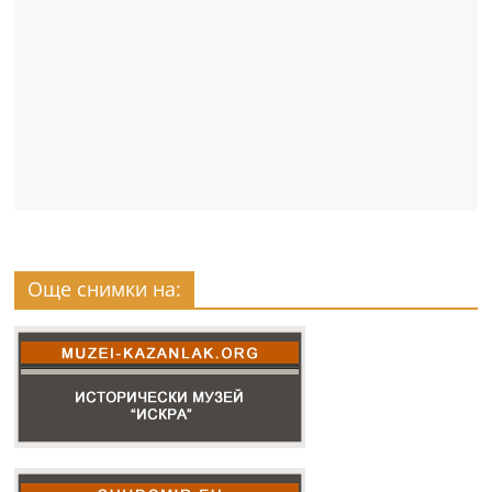
Още снимки на: