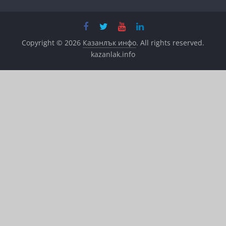
Copyright © 2026
Казанлък инфо
. All rights reserved.
kazanlak.info