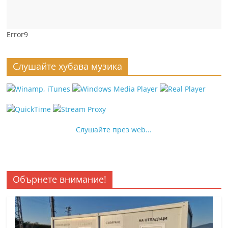
Error9
Слушайте хубава музика
Слушайте през web...
Обърнете внимание!