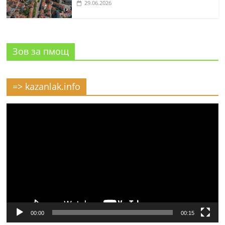
29.06.2026
Зов за пмощ
=> kazanlak.info
Видео
00:00
00:15