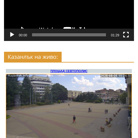
00:00
01:29
Казанлък на живо: