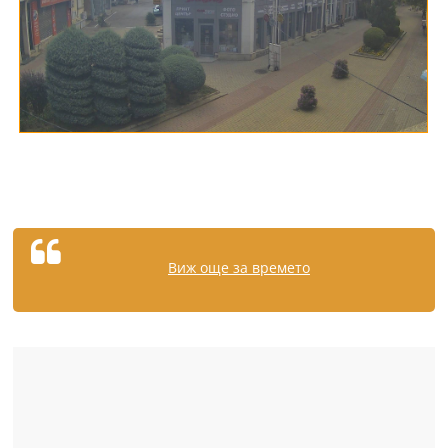
Виж още за времето