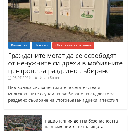
Казанлък
Новини
Обърнете внимание
Гражданите могат да се освободят
от ненужните си дрехи в мобилните
центрове за разделно събиране
08.07.2026
Иван Бонев
Във връзка със зачестилите посегателства и
многократните случаи на разбиване на съдовете за
разделно събиране на употребявани дрехи и текстил
Националния ден на безопасността
на движението по пътищата