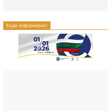
Бъди информиран: