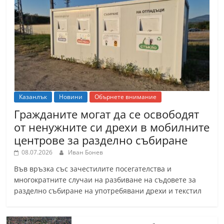
Казанлък
Новини
Обърнете внимание
Гражданите могат да се освободят
от ненужните си дрехи в мобилните
центрове за разделно събиране
08.07.2026
Иван Бонев
Във връзка със зачестилите посегателства и
многократните случаи на разбиване на съдовете за
разделно събиране на употребявани дрехи и текстил