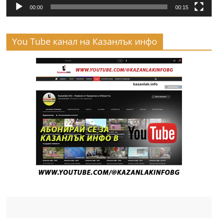
00:00
00:15
You Tube канал на Казанлък инфо