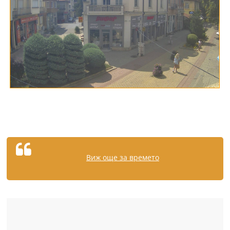
Виж още за времето