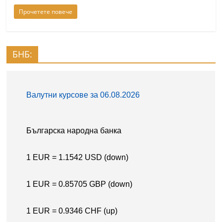
Прочетете повече
БНБ: