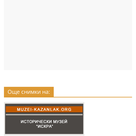
Още снимки на: