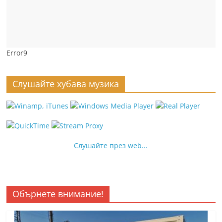
Error9
Слушайте хубава музика
Слушайте през web...
Обърнете внимание!