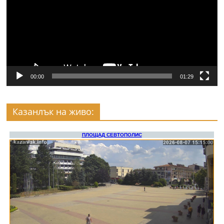
00:00
01:29
Казанлък на живо: