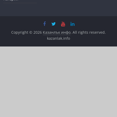
Copyright © 2026
Казанлък инфо
. All rights reserved.
kazanlak.info