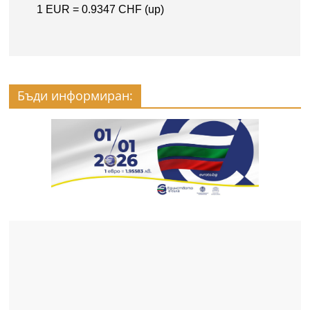
Бъди информиран: