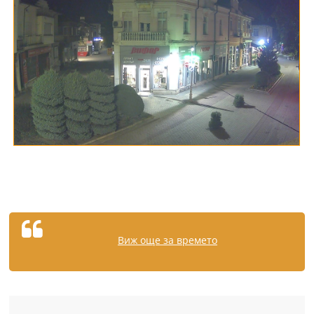
Виж още за времето