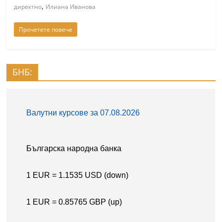
,
директно
Илиана Иванова
Прочетете повече
БНБ: