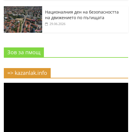
Националния ден на безопасността
на движението по пътищата
29.06.2026
Зов за пмощ
=> kazanlak.info
Видео