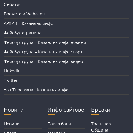
Събития
Времето и Webcams
АРХИВ – Казанлък инфо
Фейсбук страница
Фейсбук група – Казанлък инфо новини
Фейсбук група – Казанлък инфо спорт
Фейсбук група – Казанлък инфо видео
LinkedIn
Twitter
You Tube канал Казналък инфо
Новини
Инфо сайтове
Връзки
Новини
Павел баня
Транспорт
Община