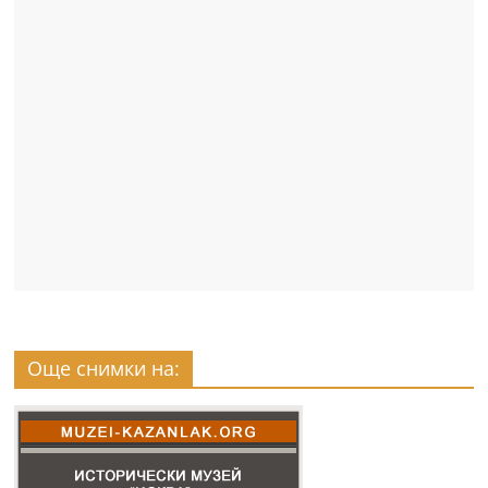
Още снимки на: