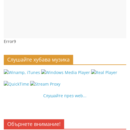
Error9
Слушайте хубава музика
Слушайте през web...
Обърнете внимание!