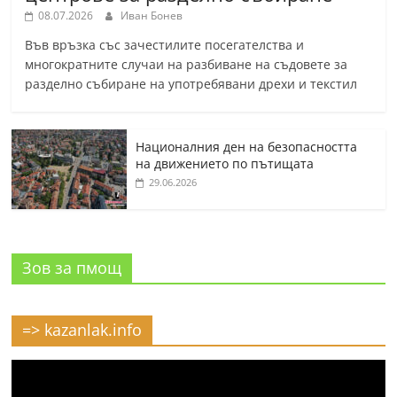
08.07.2026
Иван Бонев
Във връзка със зачестилите посегателства и
многократните случаи на разбиване на съдовете за
разделно събиране на употребявани дрехи и текстил
Националния ден на безопасността
на движението по пътищата
29.06.2026
Зов за пмощ
=> kazanlak.info
Видео