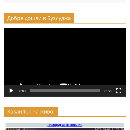
Добре дошли в Бузлуджа
Видео
00:00
01:29
Казанлък на живо: