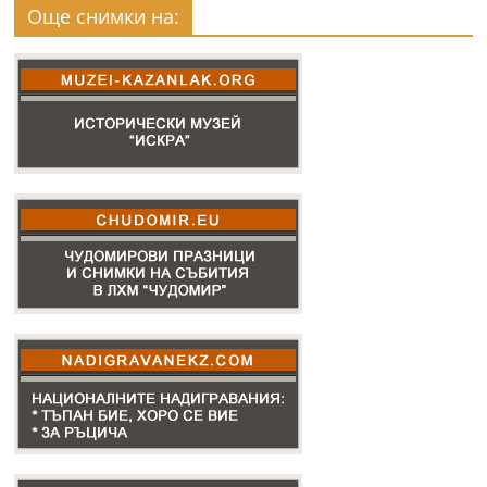
Още снимки на: