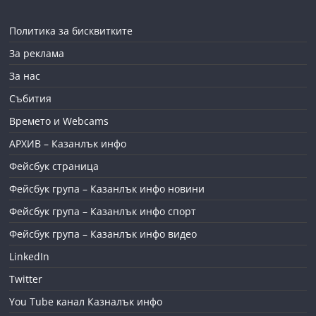
Политика за бисквитките
За реклама
За нас
Събития
Времето и Webcams
АРХИВ – Казанлък инфо
Фейсбук страница
Фейсбук група – Казанлък инфо новини
Фейсбук група – Казанлък инфо спорт
Фейсбук група – Казанлък инфо видео
LinkedIn
Twitter
You Tube канал Казналък инфо