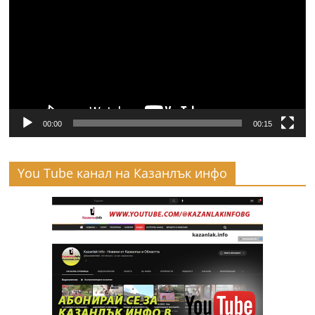
00:00
00:15
You Tube канал на Казанлък инфо