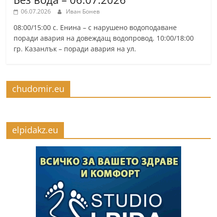
06.07.2026
Иван Бонев
08:00/15:00 с. Енина – с нарушено водоподаване
поради авария на довеждащ водопровод. 10:00/18:00
гр. Казанлък – поради авария на ул.
chudomir.eu
elpidakz.eu