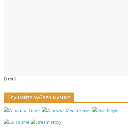
Error9
Слушайте хубава музика