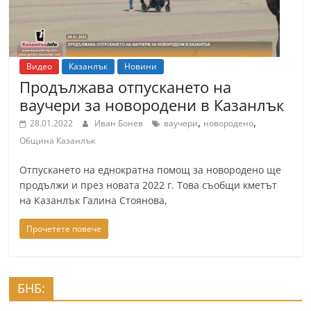
Видео
Казанлък
Новини
Продължава отпускането на
ваучери за новородени в Казанлък
,
,
28.01.2022
Иван Бонев
ваучери
новородено
Община Казанлък
Отпускането на еднократна помощ за новородено ще
продължи и през новата 2022 г. Това съобщи кметът
на Казанлък Галина Стоянова,
Прочетете повече
БНБ: