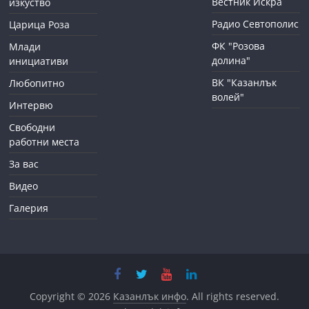
Вестник Искра
изкуство
Радио Севтополис
Царица Роза
ФК "Розова
Млади
долина"
инициативи
ВК "Казанлък
Любопитно
волей"
Интервю
Свободни
работни места
За вас
Видео
Галерия
Copyright © 2026
Казанлък инфо
. All rights reserved.