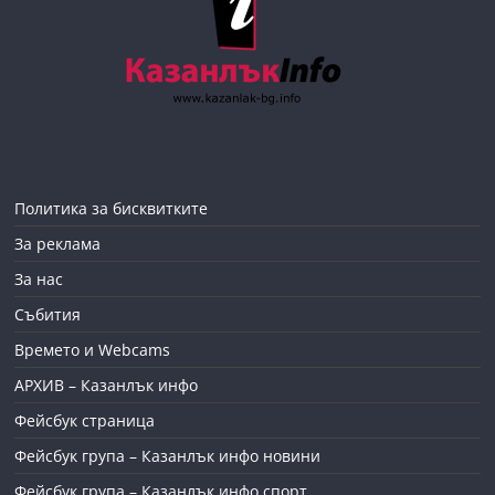
Политика за бисквитките
За реклама
За нас
Събития
Времето и Webcams
АРХИВ – Казанлък инфо
Фейсбук страница
Фейсбук група – Казанлък инфо новини
Фейсбук група – Казанлък инфо спорт