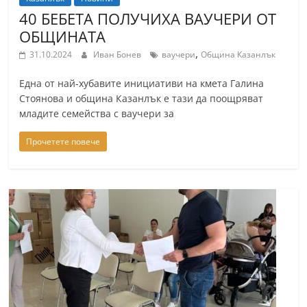
40 БЕБЕТА ПОЛУЧИХА ВАУЧЕРИ ОТ
ОБЩИНАТА
,
31.10.2024
Иван Бонев
ваучери
Община Казанлък
Една от най-хубавите инициативи на кмета Галина
Стоянова и община Казанлък е тази да поощряват
младите семейства с ваучери за
Прочетете повече