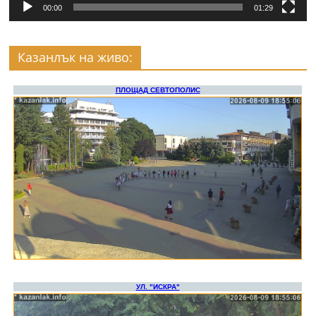
00:00
01:29
Казанлък на живо: