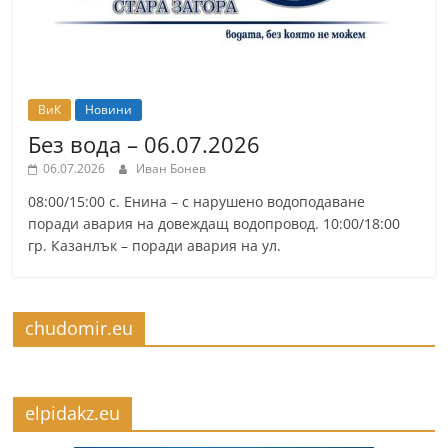
ВиК
Новини
Без вода – 06.07.2026
06.07.2026
Иван Бонев
08:00/15:00 с. Енина – с нарушено водоподаване
поради авария на довеждащ водопровод. 10:00/18:00
гр. Казанлък – поради авария на ул.
chudomir.eu
elpidakz.eu