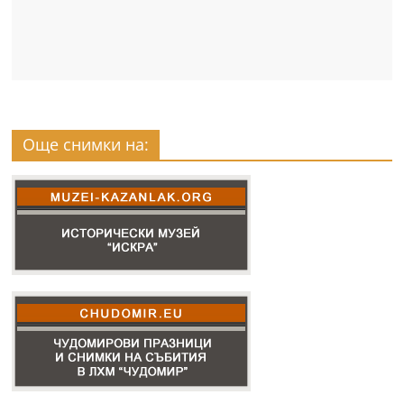
Още снимки на: