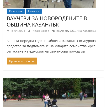
Казанлък
Новини
ВАУЧЕРИ ЗА НОВОРОДЕНИТЕ В
ОБЩИНА КАЗАНЛЪК
,
16.04.2024
Иван Бонев
ваучери
Община Казанлък
За пета поредна година Община Казанлък осигурява
средства за подпомагане на младите семейства чрез
отпускане на еднократна финансова помощ за
Прочетете повече