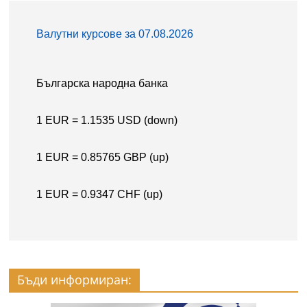
Бъди информиран: