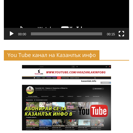
00:00
00:15
You Tube канал на Казанлък инфо