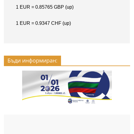
Бъди информиран: