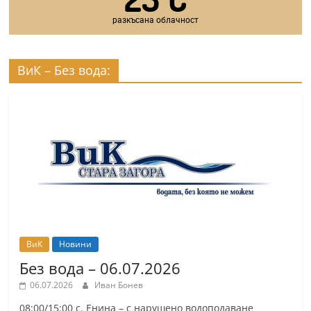
разкъсана облачност
ВиК – Без вода:
ВиК
Новини
Без вода – 06.07.2026
06.07.2026
Иван Бонев
08:00/15:00 с. Енина – с нарушено водоподаване