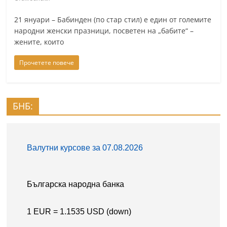
21 януари – Бабинден (по стар стил) е един от големите
народни женски празници, посветен на „бабите“ –
жените, които
Прочетете повече
БНБ: