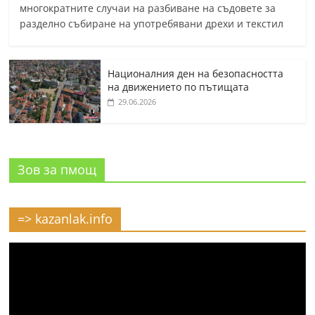
многократните случаи на разбиване на съдовете за
разделно събиране на употребявани дрехи и текстил
Националния ден на безопасността
на движението по пътищата
29.06.2026
Зов за пмощ
=> kazanlak.info
Видео