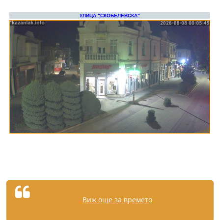
Виж още за времето