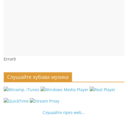
Error9
Слушайте хубава музика
Слушайте през web...