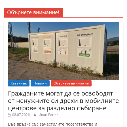
Обърнете внимание!
Казанлък
Новини
Обърнете внимание
Гражданите могат да се освободят
от ненужните си дрехи в мобилните
центрове за разделно събиране
08.07.2026
Иван Бонев
Във връзка със зачестилите посегателства и