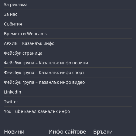
За реклама
За нас
Събития
Времето и Webcams
АРХИВ – Казанлък инфо
Фейсбук страница
Фейсбук група – Казанлък инфо новини
Фейсбук група – Казанлък инфо спорт
Фейсбук група – Казанлък инфо видео
LinkedIn
Twitter
You Tube канал Казналък инфо
Новини
Инфо сайтове
Връзки