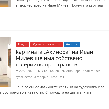
в творчеството на Иван Милев. Прочутата картина
Видео
Култура и изкуство
Новини
Картината „Ахинора“ на Иван
Милев ще има собствено
галерийно пространство
,
,
20.01.2022
Иван Бонев
Анхинора
Иван Милев
Художествена галерия - Казанлък
Една от емблематичните картини на художника Иван
пространство в Казанлък. С помощта на дигиталните