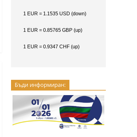
Бъди информиран: