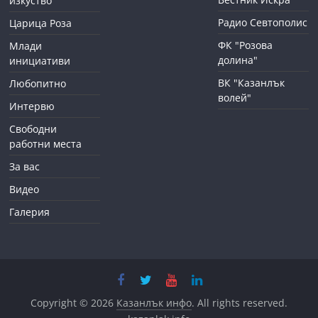
изкуство
Радио Севтополис
Царица Роза
ФК "Розова
Млади
долина"
инициативи
ВК "Казанлък
Любопитно
волей"
Интервю
Свободни
работни места
За вас
Видео
Галерия
Copyright © 2026
Казанлък инфо
. All rights reserved.