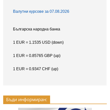
Бъди информиран: