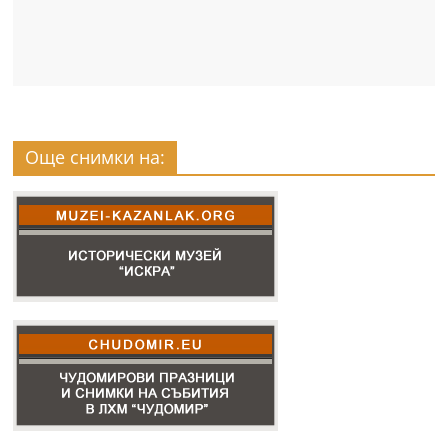
Още снимки на: