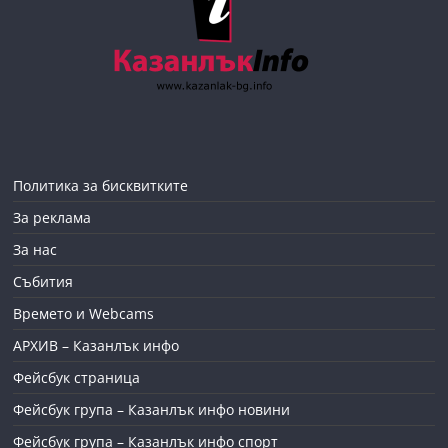
Политика за бисквитките
За реклама
За нас
Събития
Времето и Webcams
АРХИВ – Казанлък инфо
Фейсбук страница
Фейсбук група – Казанлък инфо новини
Фейсбук група – Казанлък инфо спорт