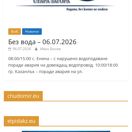
ВиК
Новини
Без вода – 06.07.2026
06.07.2026
Иван Бонев
08:00/15:00 с. Енина – с нарушено водоподаване
поради авария на довеждащ водопровод. 10:00/18:00
гр. Казанлък – поради авария на ул.
chudomir.eu
elpidakz.eu