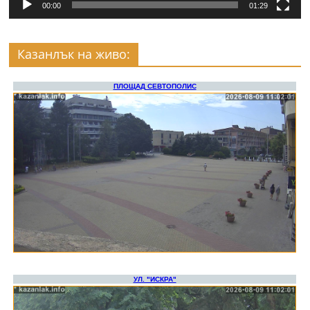
00:00
01:29
Казанлък на живо: