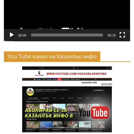
00:00
00:15
You Tube канал на Казанлък инфо