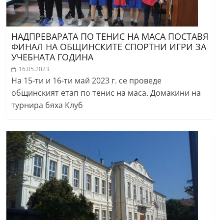
НАДПРЕВАРАТА ПО ТЕНИС НА МАСА ПОСТАВЯ
ФИНАЛ НА ОБЩИНСКИТЕ СПОРТНИ ИГРИ ЗА
УЧЕБНАТА ГОДИНА
16.05.2023
На 15-ти и 16-ти май 2023 г. се проведе
общинският етап по тенис на маса. Домакини на
турнира бяха Клуб