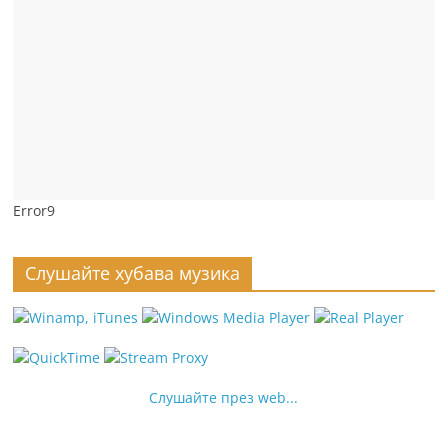
Error9
Слушайте хубава музика
Слушайте през web...