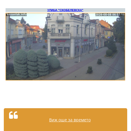
Виж още за времето