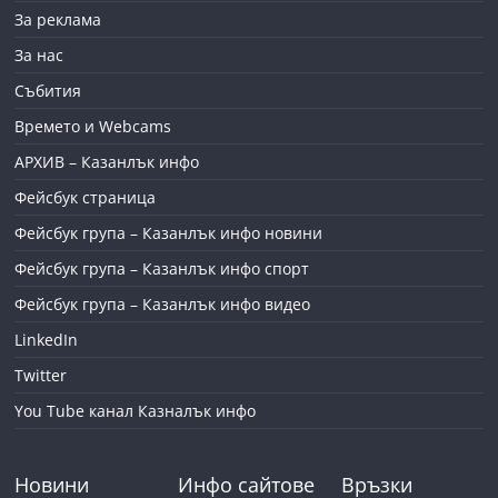
За реклама
За нас
Събития
Времето и Webcams
АРХИВ – Казанлък инфо
Фейсбук страница
Фейсбук група – Казанлък инфо новини
Фейсбук група – Казанлък инфо спорт
Фейсбук група – Казанлък инфо видео
LinkedIn
Twitter
You Tube канал Казналък инфо
Новини
Инфо сайтове
Връзки