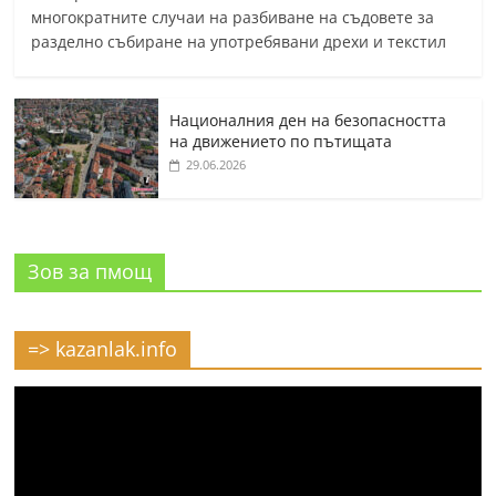
многократните случаи на разбиване на съдовете за
разделно събиране на употребявани дрехи и текстил
Националния ден на безопасността
на движението по пътищата
29.06.2026
Зов за пмощ
=> kazanlak.info
Видео