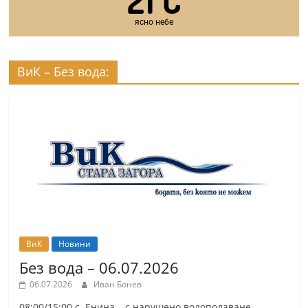
21
C
ясно небе
ВиК – Без вода:
ВиК
Новини
Без вода – 06.07.2026
06.07.2026
Иван Бонев
08:00/15:00 с. Енина – с нарушено водоподаване