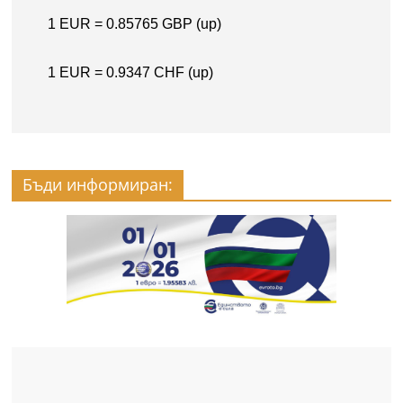
Бъди информиран: