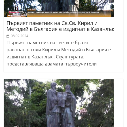
Първият паметник на Св.Св. Кирил и
Методий в България е издигнат в Казанлък
08.02.2024
Първият паметник на светите братя
равноапостоли Кирил и Методий в България е
издигнат в Казанлък . Скулптурата,
представляваща двамата първоучители