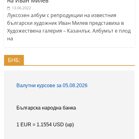
на Иван Милев
13.06.2022
Луксозен албум с репродукции на известния
български художник Иван Милев представиха в
Художествена галерия – Казанлък. Албумът е плод
на
БНБ: