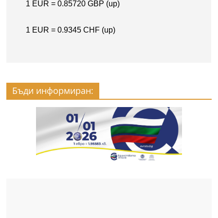
Бъди информиран: