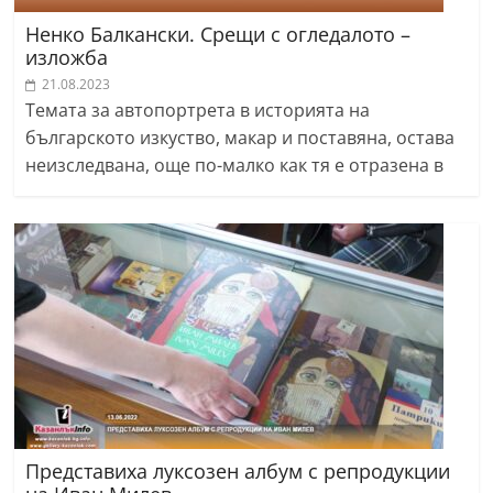
Ненко Балкански. Срещи с огледалото –
изложба
21.08.2023
Темата за автопортрета в историята на
българското изкуство, макар и поставяна, остава
неизследвана, още по-малко как тя е отразена в
Представиха луксозен албум с репродукции