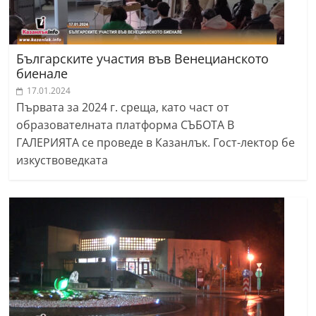
Българските участия във Венецианското
биенале
17.01.2024
Първата за 2024 г. среща, като част от
образователната платформа СЪБОТА В
ГАЛЕРИЯТА се проведе в Казанлък. Гост-лектор бе
изкуствоведката