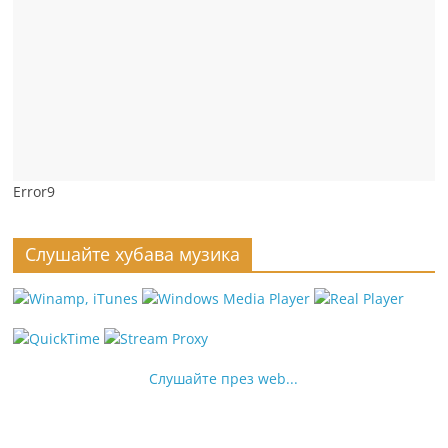
Error9
Слушайте хубава музика
Слушайте през web...