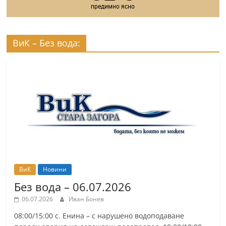
предимно ясно
ВиК – Без вода:
ВиК
Новини
Без вода – 06.07.2026
06.07.2026
Иван Бонев
08:00/15:00 с. Енина – с нарушено водоподаване