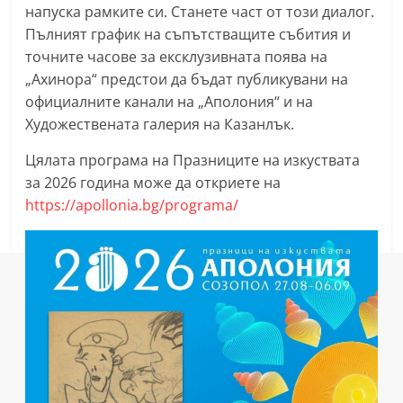
напуска рамките си. Станете част от този диалог.
Пълният график на съпътстващите събития и
точните часове за ексклузивната поява на
„Ахинора“ предстои да бъдат публикувани на
официалните канали на „Аполония“ и на
Художествената галерия на Казанлък.
Цялата програма на Празниците на изкуствата
за 2026 година може да откриете на
https://apollonia.bg/programa/