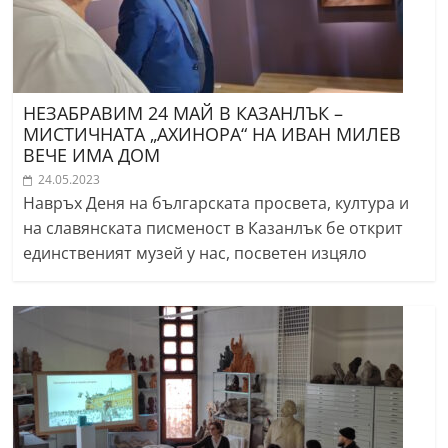
НЕЗАБРАВИМ 24 МАЙ В КАЗАНЛЪК –
МИСТИЧНАТА „АХИНОРА“ НА ИВАН МИЛЕВ
ВЕЧЕ ИМА ДОМ
24.05.2023
Навръх Деня на българската просвета, култура и
на славянската писменост в Казанлък бе открит
единственият музей у нас, посветен изцяло