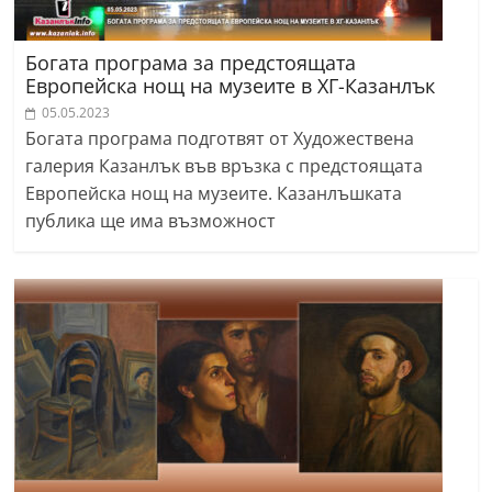
Богата програма за предстоящата
Европейска нощ на музеите в ХГ-Казанлък
05.05.2023
Богата програма подготвят от Художествена
галерия Казанлък във връзка с предстоящата
Европейска нощ на музеите. Казанлъшката
публика ще има възможност