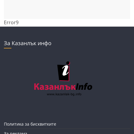
Error9
За Казанлък инфо
Политика за бисквитките
За реклама