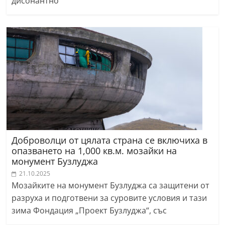
дисонантно
Доброволци от цялата страна се включиха в
опазването на 1,000 кв.м. мозайки на
монумент Бузлуджа
21.10.2025
Мозайките на монумент Бузлуджа са защитени от
разруха и подготвени за суровите условия и тази
зима Фондация „Проект Бузлуджа“, със