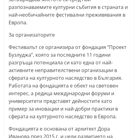
разпознаваемите културни събития в страната и
най-необичайните фестивални преживявания в
Европа.
За организаторите
Фестивалът се организира от фондация “Проект
Бузлуджа”, която за последните 11 години
разгръща потенциала си като една от най-
активните неправителствени организации в
сферата на културното наследство в България.
Работата на фондацията е обект на световен
интерес, а редица международни форуми и
университети представят дейностите като
пример за иновации и най-добри практики в
сферата на културното наследство в Европа.
Фондацията е основана от архитект Дора
Иванова през 2015 г. и цели развитието на