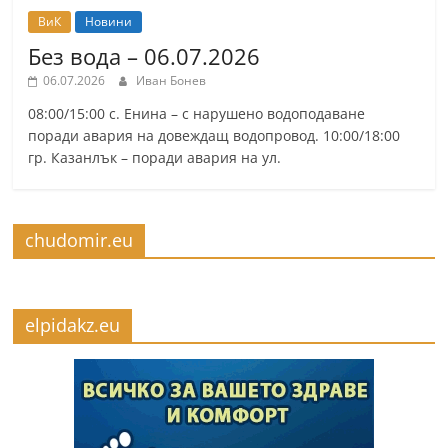
ВиК
Новини
Без вода – 06.07.2026
06.07.2026
Иван Бонев
08:00/15:00 с. Енина – с нарушено водоподаване
поради авария на довеждащ водопровод. 10:00/18:00
гр. Казанлък – поради авария на ул.
chudomir.eu
elpidakz.eu