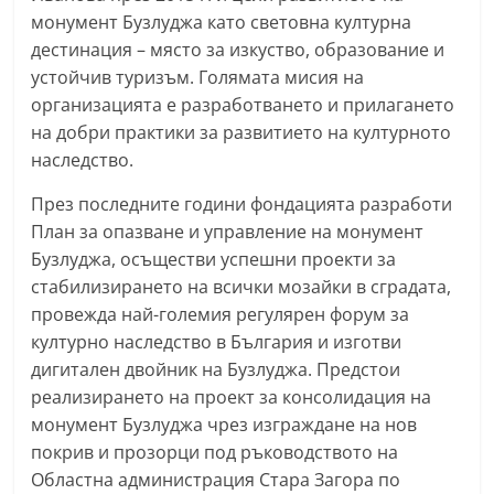
монумент Бузлуджа като световна културна
дестинация – място за изкуство, образование и
устойчив туризъм. Голямата мисия на
организацията е разработването и прилагането
на добри практики за развитието на културното
наследство.
През последните години фондацията разработи
План за опазване и управление на монумент
Бузлуджа, осъществи успешни проекти за
стабилизирането на всички мозайки в сградата,
провежда най-големия регулярен форум за
културно наследство в България и изготви
дигитален двойник на Бузлуджа. Предстои
реализирането на проект за консолидация на
монумент Бузлуджа чрез изграждане на нов
покрив и прозорци под ръководството на
Областна администрация Стара Загора по