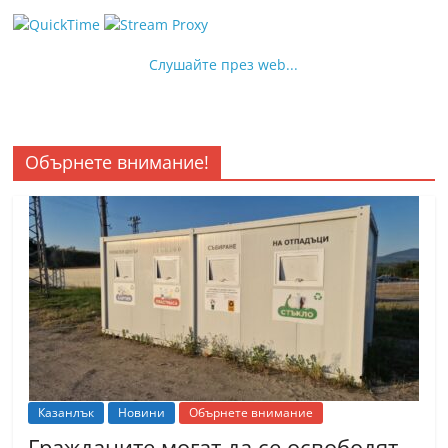
Слушайте през web...
Обърнете внимание!
Казанлък
Новини
Обърнете внимание
Гражданите могат да се освободят