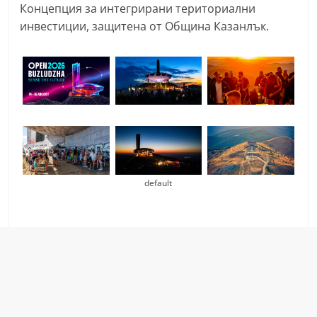
Концепция за интегрирани териториални
инвестиции, защитена от Община Казанлък.
default