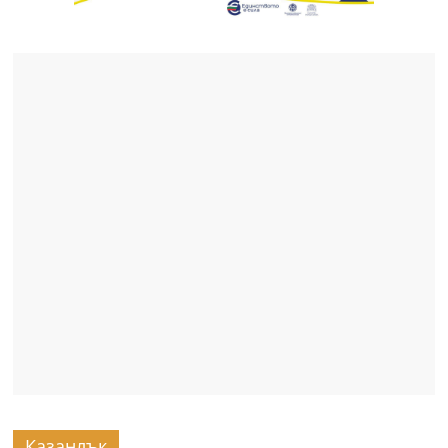
Казанлък