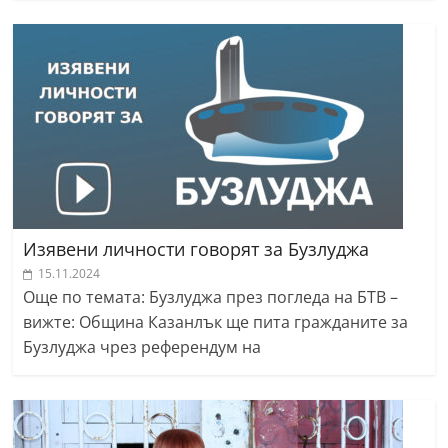
Изявени личности говорят за Бузлуджа
15.11.2024
Още по темата: Бузлуджа през погледа на БТВ –
вижте: Община Казанлък ще пита гражданите за
Бузлуджа чрез референдум на