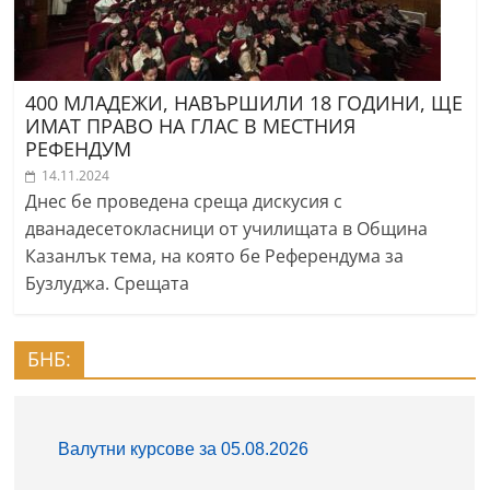
400 МЛАДЕЖИ, НАВЪРШИЛИ 18 ГОДИНИ, ЩЕ
ИМАТ ПРАВО НА ГЛАС В МЕСТНИЯ
РЕФЕНДУМ
14.11.2024
Днес бе проведена среща дискусия с
дванадесетокласници от училищата в Община
Казанлък тема, на която бе Референдума за
Бузлуджа. Срещата
БНБ: