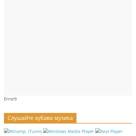
Error9
Слушайте хубава музика