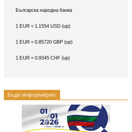
Бъди информиран: