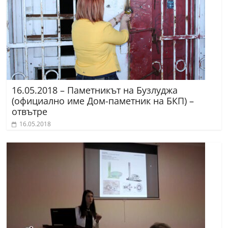
16.05.2018 – Паметникът на Бузлуджа
(официално име Дом-паметник на БКП) –
отвътре
16.05.2018