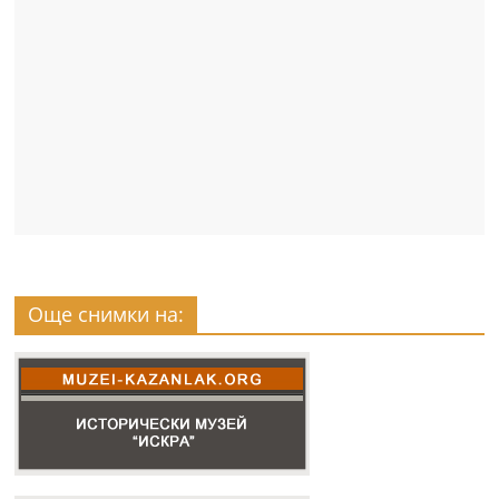
Още снимки на: