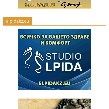
elpidakz.eu