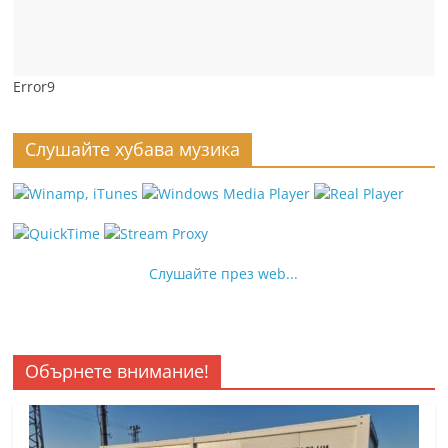
Error9
Слушайте хубава музика
Слушайте през web...
Обърнете внимание!