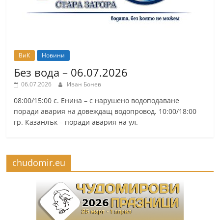
ВиК
Новини
Без вода – 06.07.2026
06.07.2026
Иван Бонев
08:00/15:00 с. Енина – с нарушено водоподаване
поради авария на довеждащ водопровод. 10:00/18:00
гр. Казанлък – поради авария на ул.
chudomir.eu