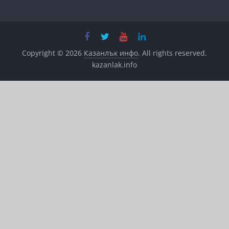
Copyright © 2026
Казанлък инфо
. All rights reserved.
kazanlak.info