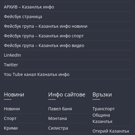
АРХИВ – Казанлък инфо
Фейсбук страница
Фейсбук група – Казанлък инфо новини
Фейсбук група – Казанлък инфо спорт
Фейсбук група – Казанлък инфо видео
LinkedIn
Twitter
You Tube канал Казналък инфо
Новини
Инфо сайтове
Връзки
Новини
Павел баня
Транспорт
Община
Спорт
Монтана
Казанлък
Крими
Силистра
Открий Казанлък