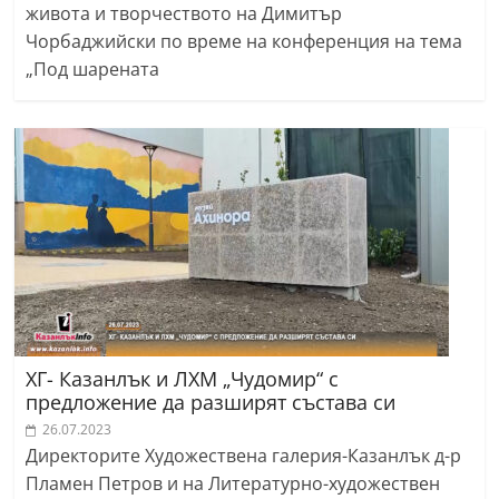
живота и творчеството на Димитър
Чорбаджийски по време на конференция на тема
„Под шарената
ХГ- Казанлък и ЛХМ „Чудомир“ с
предложение да разширят състава си
26.07.2023
Директорите Художествена галерия-Казанлък д-р
Пламен Петров и на Литературно-художествен