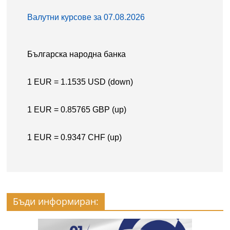
Бъди информиран: