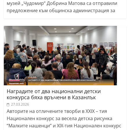
музей „Чудомир“ Добрина Матова са отправили
предложение към общинска администрация за
Наградите от два национални детски
конкурса бяха връчени в Казанлък
27.03.2026
Авторите на отличените творби в XXIX – тия
Национален конкурс за весела детска рисунка
“Малките нашенци” и ХIХ-тия Национален конкурс