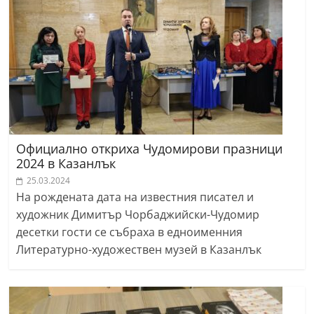
Официално откриха Чудомирови празници
2024 в Казанлък
25.03.2024
На рождената дата на известния писател и
художник Димитър Чорбаджийски-Чудомир
десетки гости се събраха в едноименния
Литературно-художествен музей в Казанлък