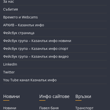
За нас
Събития
Времето и Webcams
АРХИВ – Казанлък инфо
Фейсбук страница
Фейсбук група – Казанлък инфо новини
Фейсбук група – Казанлък инфо спорт
Фейсбук група – Казанлък инфо видео
LinkedIn
Twitter
You Tube канал Казналък инфо
Новини
Инфо сайтове
Връзки
Новини
Павел баня
Транспорт