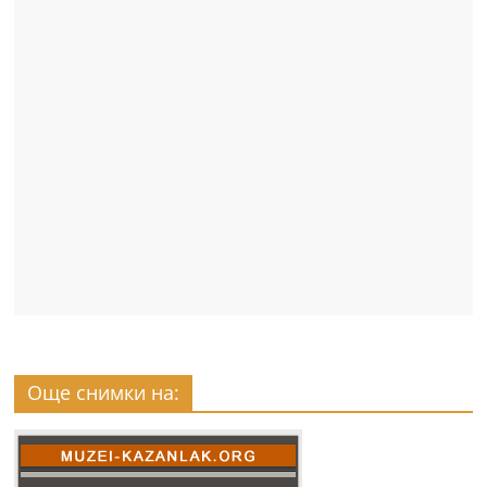
Още снимки на: