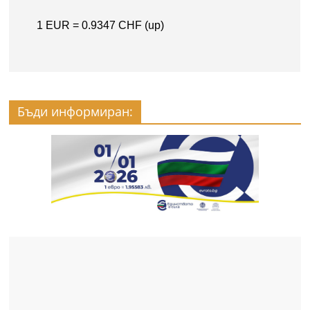
Бъди информиран: