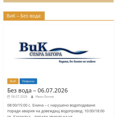
ВиК – Без вода:
ВиК
Новини
Без вода – 06.07.2026
06.07.2026
Иван Бонев
08:00/15:00 с. Енина – с нарушено водоподаване
поради авария на довеждащ водопровод. 10:00/18:00
гр. Казанлък – поради авария на ул.