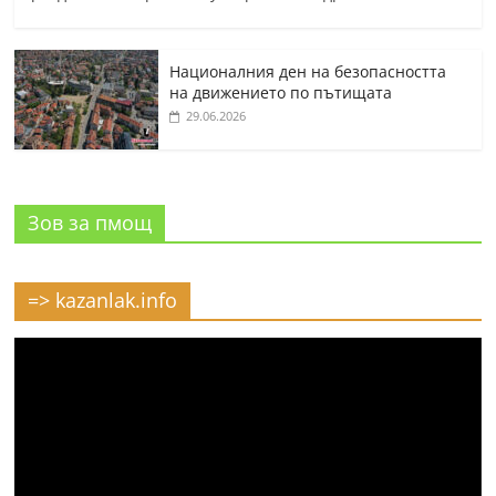
Националния ден на безопасността
на движението по пътищата
29.06.2026
Зов за пмощ
=> kazanlak.info
Видео