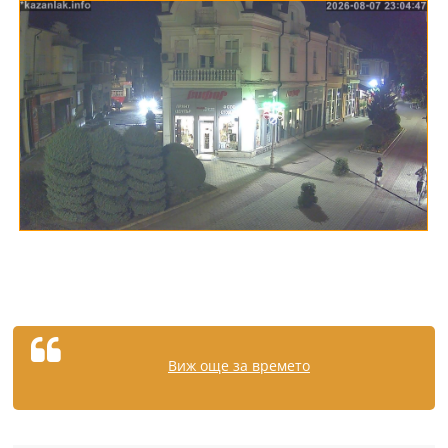
Виж още за времето