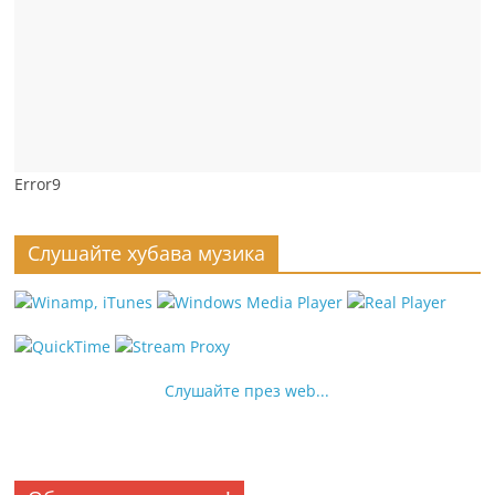
Error9
Слушайте хубава музика
Слушайте през web...