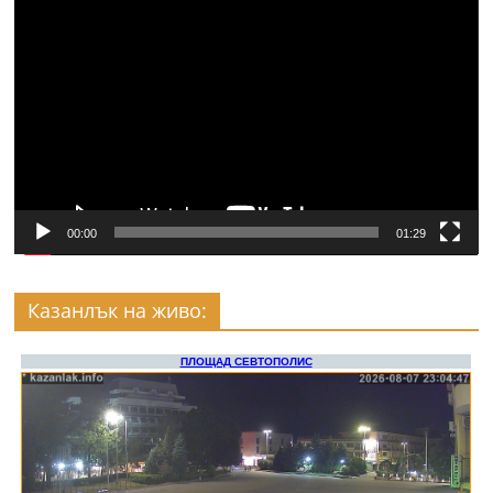
Видео
00:00
01:29
Казанлък на живо: