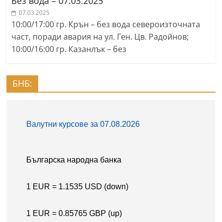
Без вода – 07.03.2025
07.03.2025
10:00/17:00 гр. Крън – без вода североизточната
част, поради авария на ул. Ген. Цв. Радойнов;
10:00/16:00 гр. Казанлък – без
БНБ: