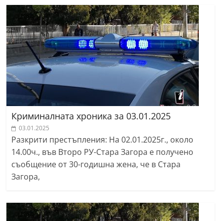
Криминалната хроника за 03.01.2025
03.01.2025
Разкрити престъпления: На 02.01.2025г., около
14.00ч., във Второ РУ-Стара Загора е получено
съобщение от 30-годишна жена, че в Стара
Загора,