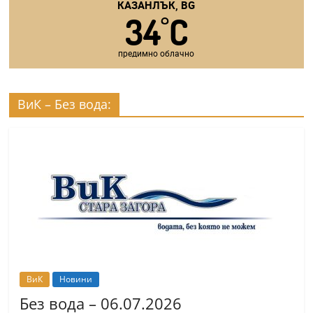
КАЗАНЛЪК, BG
34
C
°
предимно облачно
ВиК – Без вода:
ВиК
Новини
Без вода – 06.07.2026