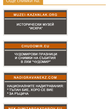
Още снимки на: