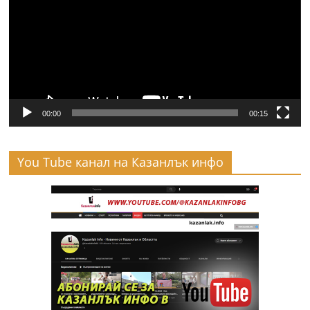
00:00
00:15
You Tube канал на Казанлък инфо