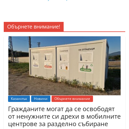
Обърнете внимание!
Казанлък
Новини
Обърнете внимание
Гражданите могат да се освободят
от ненужните си дрехи в мобилните
центрове за разделно събиране