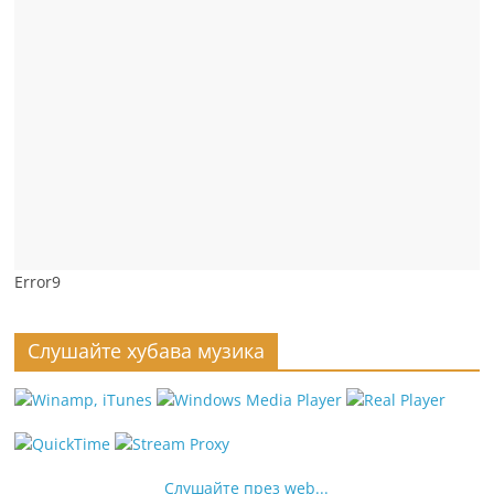
Error9
Слушайте хубава музика
Слушайте през web...