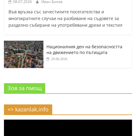
08.07.2026
Иван Бонев
Във връзка със зачестилите посегателства и
многократните случаи на разбиване на съдовете за
разделно събиране на употребявани дрехи и текстил
Националния ден на безопасността
на движението по пътищата
29.06.2026
Зов за пмощ
=> kazanlak.info
Видео