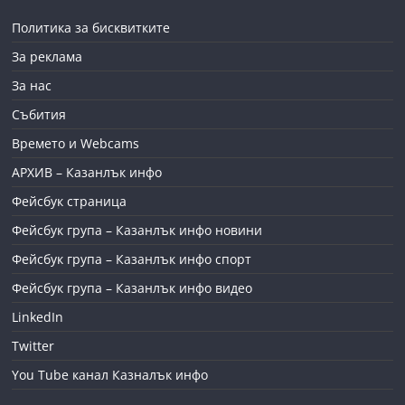
Политика за бисквитките
За реклама
За нас
Събития
Времето и Webcams
АРХИВ – Казанлък инфо
Фейсбук страница
Фейсбук група – Казанлък инфо новини
Фейсбук група – Казанлък инфо спорт
Фейсбук група – Казанлък инфо видео
LinkedIn
Twitter
You Tube канал Казналък инфо