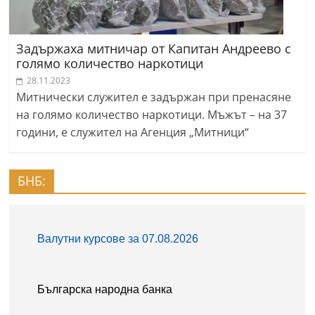
Задържаха митничар от Капитан Андреево с
голямо количество наркотици
28.11.2023
Митнически служител е задържан при пренасяне
на голямо количество наркотици. Мъжът – на 37
години, е служител на Агенция „Митници“
БНБ: