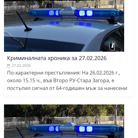
Криминалната хроника за 27.02.2026
27.02.2026
По-характерни престъпления: На 26.02.2026 г.,
около 15.15 ч., във Второ РУ-Стара Загора, е
постъпил сигнал от 64-годишен мъж за нанесени