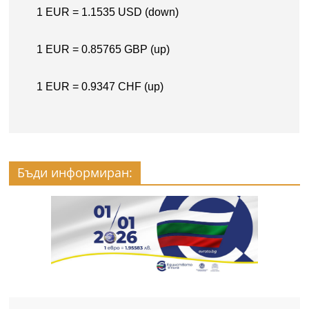
Бъди информиран: