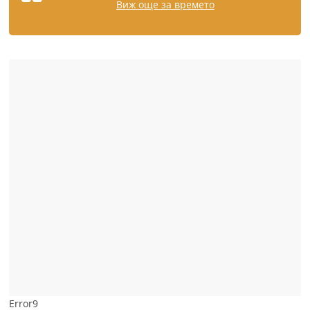
Виж още за времето
Error9