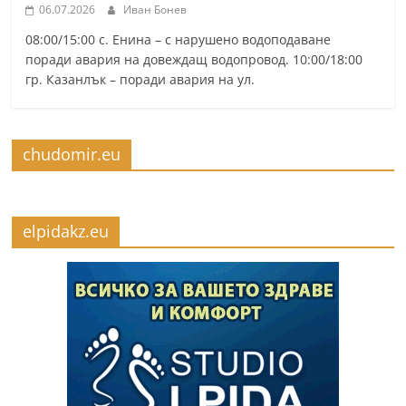
06.07.2026
Иван Бонев
08:00/15:00 с. Енина – с нарушено водоподаване
поради авария на довеждащ водопровод. 10:00/18:00
гр. Казанлък – поради авария на ул.
chudomir.eu
elpidakz.eu