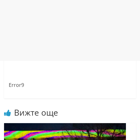
Error9
Вижте още