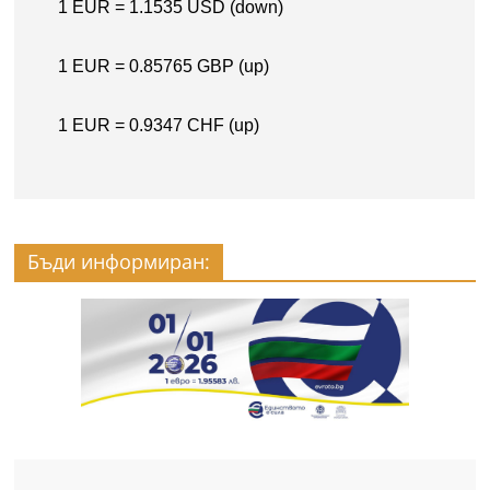
Бъди информиран: