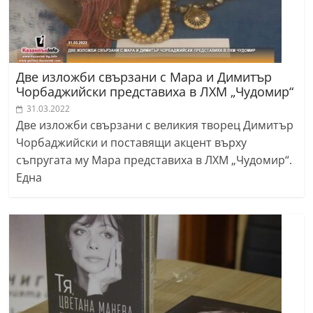
Две изложби свързани с Мара и Димитър
Чорбаджийски представиха в ЛХМ „Чудомир“
31.03.2022
Две изложби свързани с великия творец Димитър
Чорбаджийски и поставящи акцент върху
съпругата му Мара представиха в ЛХМ „Чудомир“.
Една