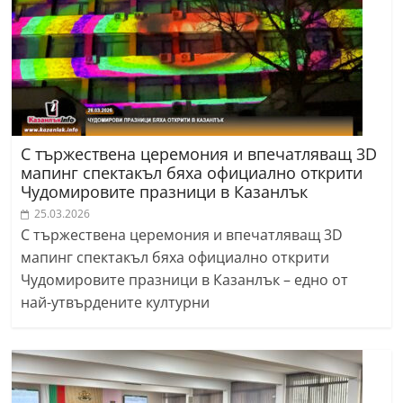
С тържествена церемония и впечатляващ 3D
мапинг спектакъл бяха официално открити
Чудомировите празници в Казанлък
25.03.2026
С тържествена церемония и впечатляващ 3D
мапинг спектакъл бяха официално открити
Чудомировите празници в Казанлък – едно от
най-утвърдените културни