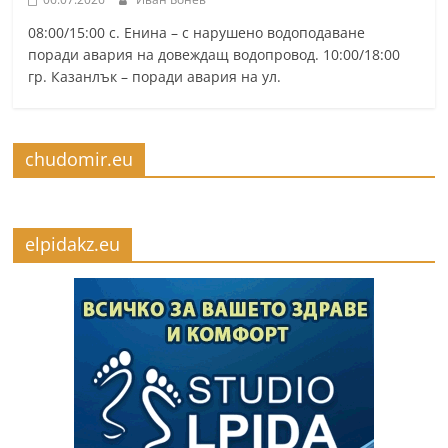
08:00/15:00 с. Енина – с нарушено водоподаване
поради авария на довеждащ водопровод. 10:00/18:00
гр. Казанлък – поради авария на ул.
chudomir.eu
elpidakz.eu