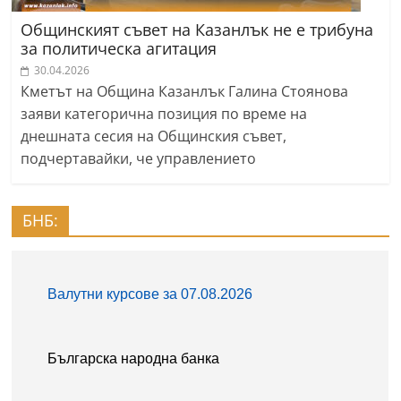
Общинският съвет на Казанлък не е трибуна
за политическа агитация
30.04.2026
Кметът на Община Казанлък Галина Стоянова
заяви категорична позиция по време на
днешната сесия на Общинския съвет,
подчертавайки, че управлението
БНБ: