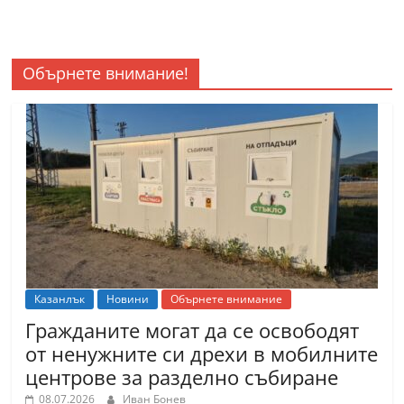
Обърнете внимание!
Казанлък
Новини
Обърнете внимание
Гражданите могат да се освободят
от ненужните си дрехи в мобилните
центрове за разделно събиране
08.07.2026
Иван Бонев