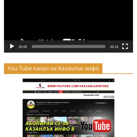
00:00
00:15
You Tube канал на Казанлък инфо