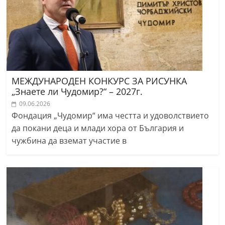
МЕЖДУНАРОДЕН КОНКУРС ЗА РИСУНКА
„Знаете ли Чудомир?“ – 2027г.
09.06.2026
Фондация „Чудомир“ има честта и удоволствието
да покани деца и млади хора от България и
чужбина да вземат участие в