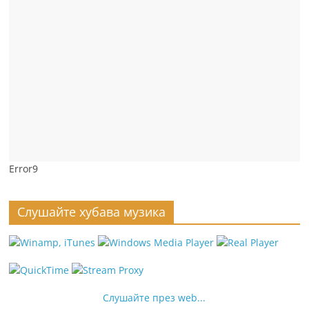
Error9
Слушайте хубава музика
Слушайте през web...