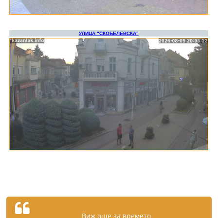
Виж още за времето