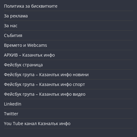
Политика за бисквитките
За реклама
За нас
Събития
Времето и Webcams
АРХИВ – Казанлък инфо
Фейсбук страница
Фейсбук група – Казанлък инфо новини
Фейсбук група – Казанлък инфо спорт
Фейсбук група – Казанлък инфо видео
LinkedIn
Twitter
You Tube канал Казналък инфо