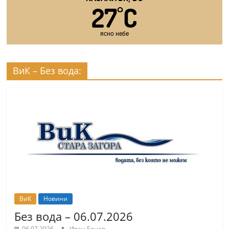
27
C
°
ясно небе
ВиК – Без вода:
ВиК
Новини
Без вода – 06.07.2026
06.07.2026
Иван Бонев