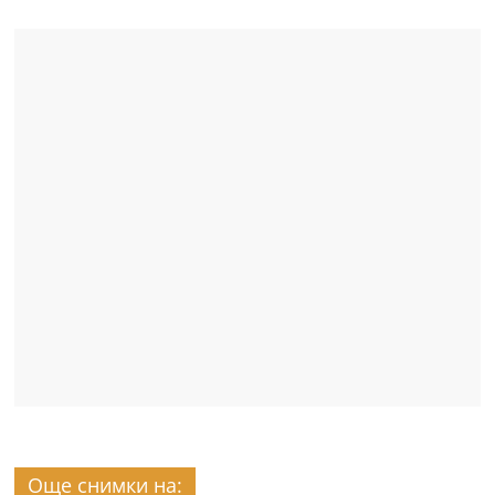
Още снимки на: