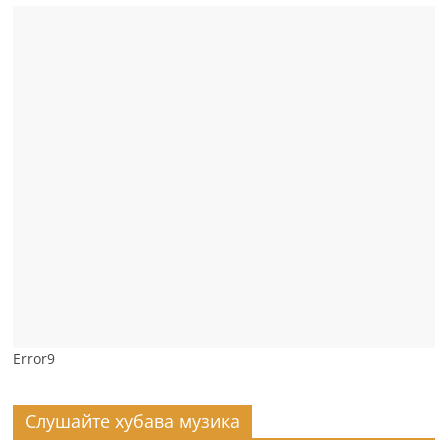
Error9
Слушайте хубава музика