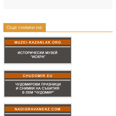
Още снимки на: