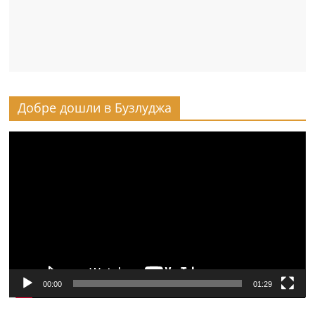
Добре дошли в Бузлуджа
Видео
00:00
01:29