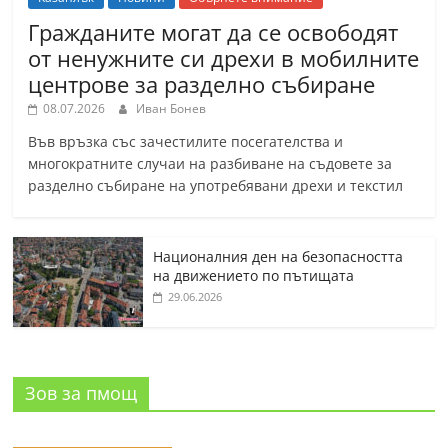
Гражданите могат да се освободят
от ненужните си дрехи в мобилните
центрове за разделно събиране
08.07.2026
Иван Бонев
Във връзка със зачестилите посегателства и
многократните случаи на разбиване на съдовете за
разделно събиране на употребявани дрехи и текстил
Националния ден на безопасността
на движението по пътищата
29.06.2026
Зов за пмощ