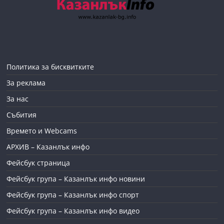
Политика за бисквитките
За реклама
За нас
Събития
Времето и Webcams
АРХИВ – Казанлък инфо
Фейсбук страница
Фейсбук група – Казанлък инфо новини
Фейсбук група – Казанлък инфо спорт
Фейсбук група – Казанлък инфо видео