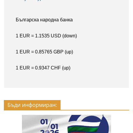
Бъди информиран: