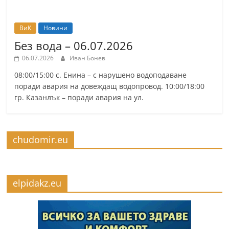
ВиК
Новини
Без вода – 06.07.2026
06.07.2026
Иван Бонев
08:00/15:00 с. Енина – с нарушено водоподаване
поради авария на довеждащ водопровод. 10:00/18:00
гр. Казанлък – поради авария на ул.
chudomir.eu
elpidakz.eu