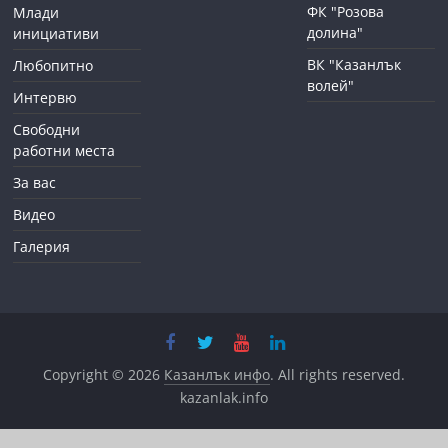
ФК "Розова
Млади
долина"
инициативи
ВК "Казанлък
Любопитно
волей"
Интервю
Свободни
работни места
За вас
Видео
Галерия
Copyright © 2026
Казанлък инфо
. All rights reserved.
kazanlak.info