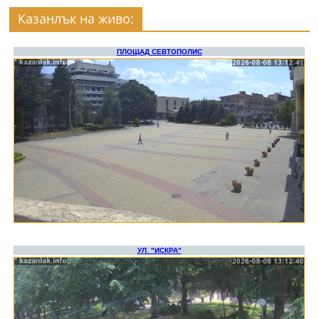
Казанлък на живо: