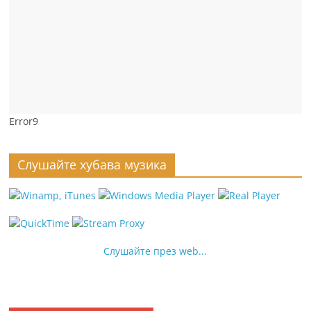
Error9
Слушайте хубава музика
Слушайте през web...