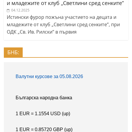
и младежите от клуб „Светлини сред сенките”
04.12.2025
Истински фурор пожъна участието на децата и
младежите от клуб „Светлини сред сенките”, при
ОДК „Св. Ив. Рилски” в първия
БНБ: