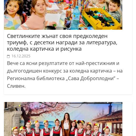
Светлинките жънат своя предколеден
триумф, с десетки награди за литература,
коледна картичка и рисунка
16.12.2025
Вече са ясни резултатите от най-престижния и
дългогодишен конкурс за коледна картичка – на
Регионална библиотека „Сава Доброплодни” –
Сливен.