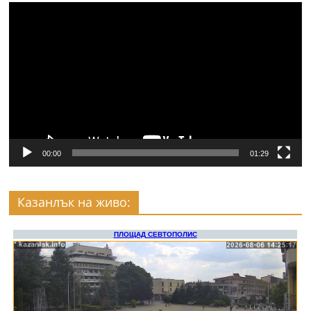
Видео
00:00
01:29
Казанлък на живо: