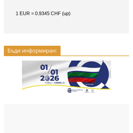
Бъди информиран: