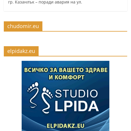
гр. Казанлък – поради авария на ул.
chudomir.eu
elpidakz.eu