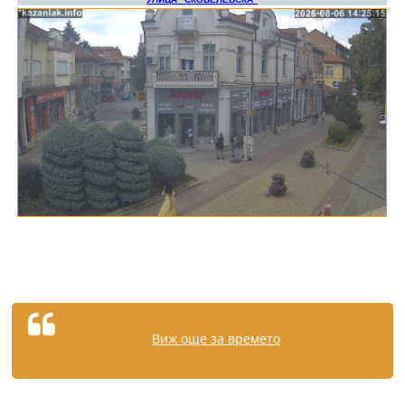
Виж още за времето