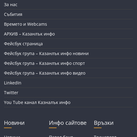
За нас
Събития
Времето и Webcams
АРХИВ – Казанлък инфо
Фейсбук страница
Фейсбук група – Казанлък инфо новини
Фейсбук група – Казанлък инфо спорт
Фейсбук група – Казанлък инфо видео
LinkedIn
Twitter
You Tube канал Казналък инфо
Новини
Инфо сайтове
Връзки