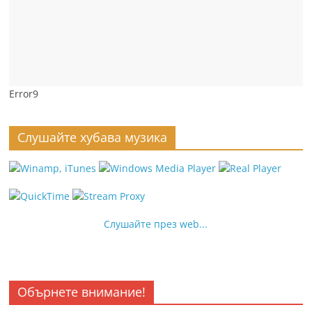
Error9
Слушайте хубава музика
Слушайте през web...
Обърнете внимание!