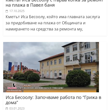
на плажа в Павел баня
17.10.2025
Кметът Иса Бесоолу, който има главната заслуга
за придобиване на плажа от Общината и
намирането на средства за ремонта му,
Иса Бесоолу: Започваме работа по “Грижа в
дома”
03.01.2023