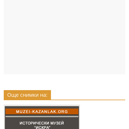
Още снимки на: