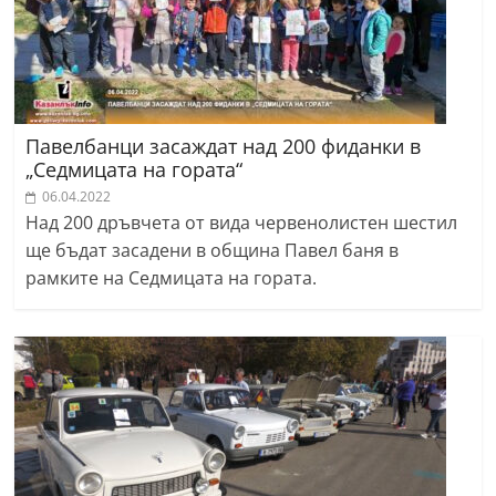
Павелбанци засаждат над 200 фиданки в
„Седмицата на гората“
06.04.2022
Над 200 дръвчета от вида червенолистен шестил
ще бъдат засадени в община Павел баня в
рамките на Седмицата на гората.