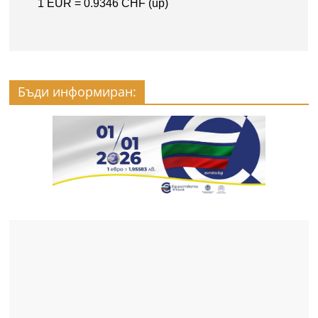
Бъди информиран: