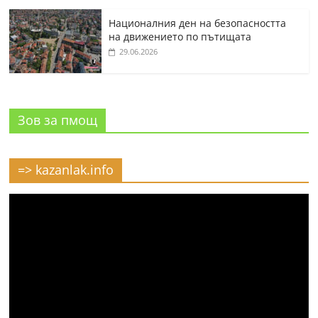
Националния ден на безопасността
на движението по пътищата
29.06.2026
Зов за пмощ
=> kazanlak.info
Видео