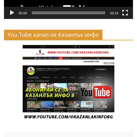
00:00
00:15
You Tube канал на Казанлък инфо