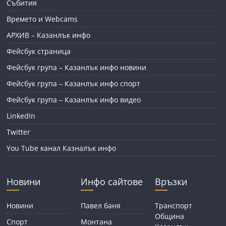
Събития
Времето и Webcams
АРХИВ – Казанлък инфо
Фейсбук страница
Фейсбук група – Казанлък инфо новини
Фейсбук група – Казанлък инфо спорт
Фейсбук група – Казанлък инфо видео
LinkedIn
Twitter
You Tube канал Казналък инфо
Новини
Инфо сайтове
Връзки
Новини
Павел баня
Транспорт
Община
Спорт
Монтана