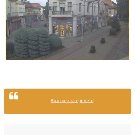
Виж още за времето