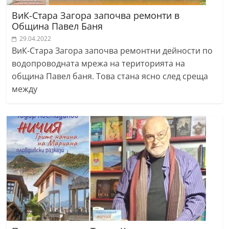
ВиК-Стара Загора започва ремонти в
Община Павел Баня
29.04.2022
ВиК-Стара Загора започва ремонтни дейности по
водопроводната мрежа на територията на
община Павел баня. Това стана ясно след среща
между