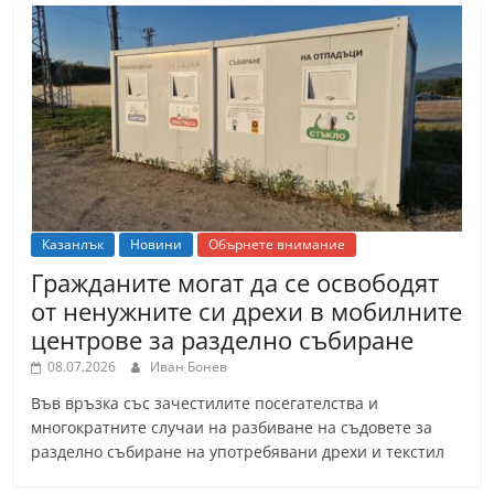
Казанлък
Новини
Обърнете внимание
Гражданите могат да се освободят
от ненужните си дрехи в мобилните
центрове за разделно събиране
08.07.2026
Иван Бонев
Във връзка със зачестилите посегателства и
многократните случаи на разбиване на съдовете за
разделно събиране на употребявани дрехи и текстил