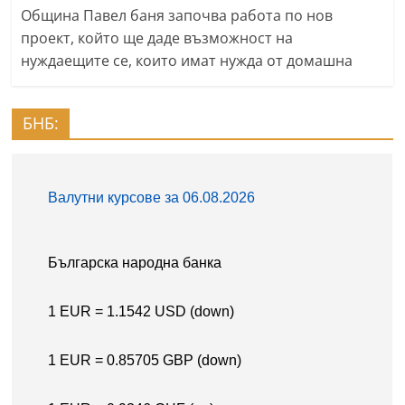
Oбщина Павел баня започва работа по нов
проект, който ще даде възможност на
нуждаещите се, които имат нужда от домашна
БНБ: