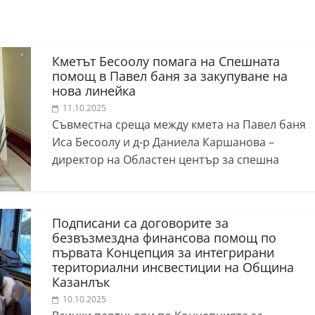
Кметът Бесоолу помага на Спешната
помощ в Павел баня за закупуване на
нова линейка
11.10.2025
Съвместна среща между кмета на Павел баня
Иса Бесоолу и д-р Даниела Каршанова –
директор на Областен център за спешна
Подписани са договорите за
безвъзмездна финансова помощ по
първата Концепция за интегрирани
териториални инсвестиции на Община
Казанлък
10.10.2025