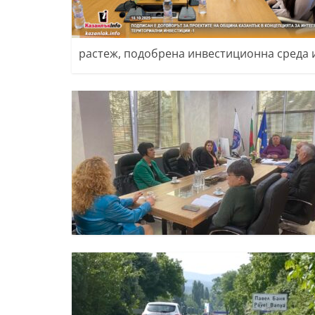
растеж, подобрена инвестиционна среда 