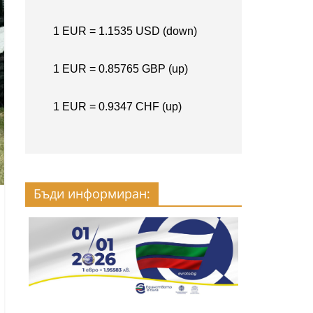
Бъди информиран: