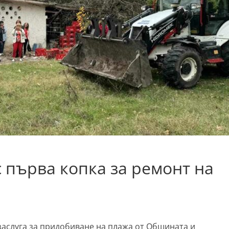
с първа копка за ремонт на
 заслуга за придобиване на плажа от Общината и