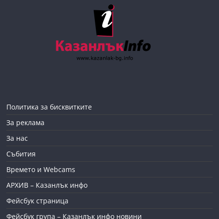
Политика за бисквитките
За реклама
За нас
Събития
Времето и Webcams
АРХИВ – Казанлък инфо
Фейсбук страница
Фейсбук група – Казанлък инфо новини