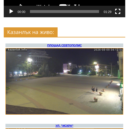
00:00
01:29
Казанлък на живо: