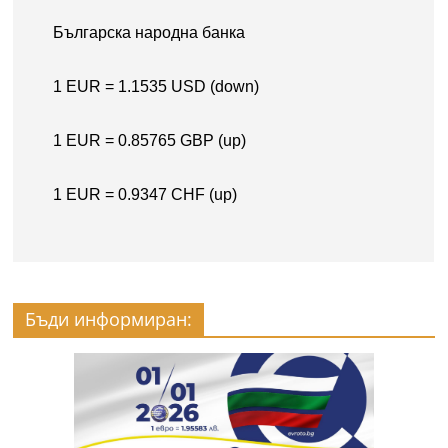
Бъди информиран: