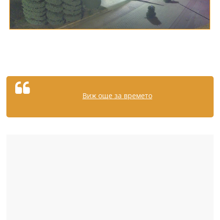
Виж още за времето