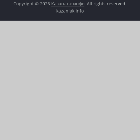
Copyright © 2026
Казанлък инфо
. All rights reserved.
kazanlak.info