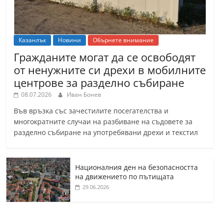
Казанлък
Новини
Обърнете внимание
Гражданите могат да се освободят
от ненужните си дрехи в мобилните
центрове за разделно събиране
08.07.2026
Иван Бонев
Във връзка със зачестилите посегателства и
многократните случаи на разбиване на съдовете за
разделно събиране на употребявани дрехи и текстил
Националния ден на безопасността
на движението по пътищата
29.06.2026