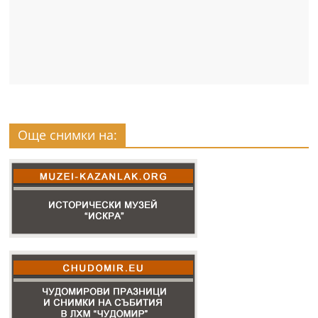
Още снимки на: