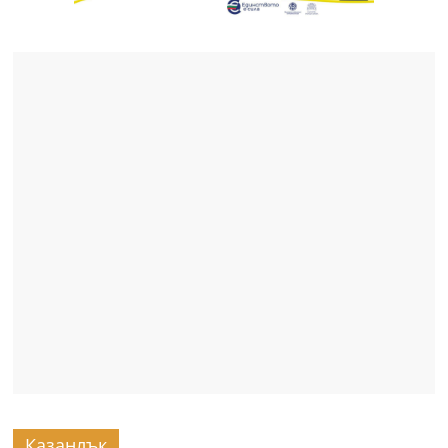
Казанлък