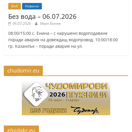
ВиК
Новини
Без вода – 06.07.2026
06.07.2026
Иван Бонев
08:00/15:00 с. Енина – с нарушено водоподаване
поради авария на довеждащ водопровод. 10:00/18:00
гр. Казанлък – поради авария на ул.
chudomir.eu
elpidakz.eu