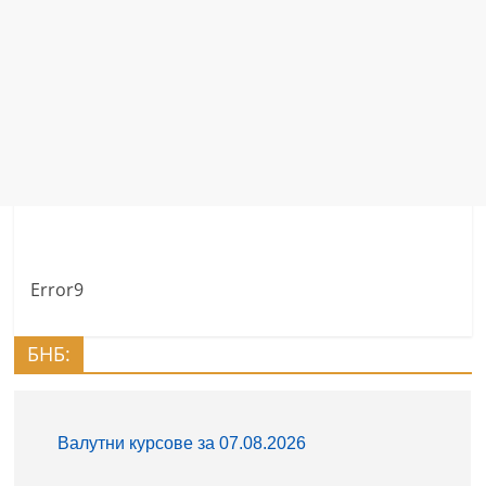
Error9
БНБ: