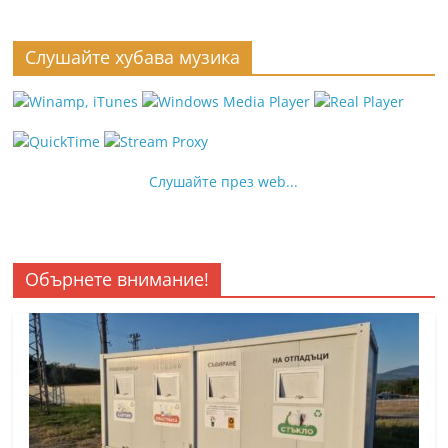
Слушайте хубава музика
Слушайте през web...
Обърнете внимание!