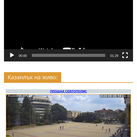
00:00
01:29
Казанлък на живо: