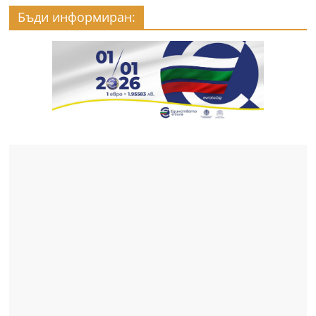
Бъди информиран: