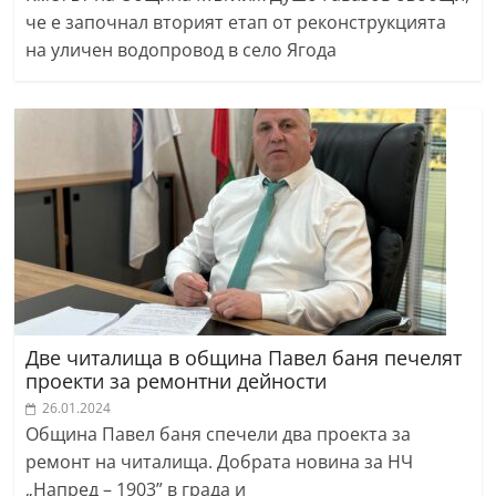
че е започнал вторият етап от реконструкцията
на уличен водопровод в село Ягода
Две читалища в община Павел баня печелят
проекти за ремонтни дейности
26.01.2024
Община Павел баня спечели два проекта за
ремонт на читалища. Добрата новина за НЧ
„Напред – 1903” в града и