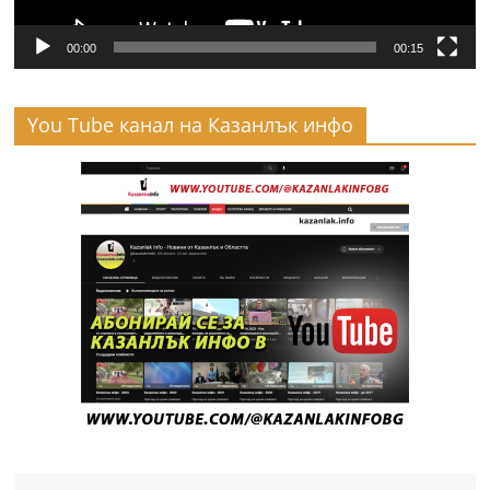
00:00
00:15
You Tube канал на Казанлък инфо