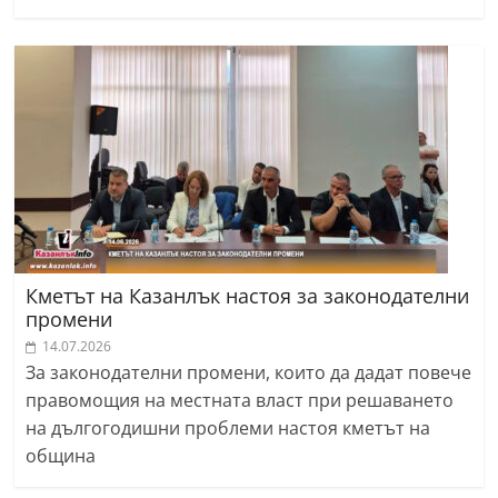
Кметът на Казанлък настоя за законодателни
промени
14.07.2026
За законодателни промени, които да дадат повече
правомощия на местната власт при решаването
на дългогодишни проблеми настоя кметът на
община