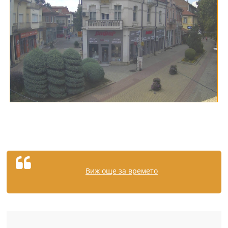
Виж още за времето