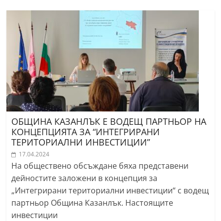
ОБЩИНА КАЗАНЛЪК Е ВОДЕЩ ПАРТНЬОР НА
КОНЦЕПЦИЯТА ЗА “ИНТЕГРИРАНИ
ТЕРИТОРИАЛНИ ИНВЕСТИЦИИ”
17.04.2024
На обществено обсъждане бяха представени
дейностите заложени в концепция за
„Интегрирани териториални инвестиции“ с водещ
партньор Община Казанлък. Настоящите
инвестиции