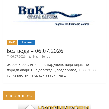
ВиК
Новини
Без вода – 06.07.2026
06.07.2026
Иван Бонев
08:00/15:00 с. Енина – с нарушено водоподаване
поради авария на довеждащ водопровод. 10:00/18:00
гр. Казанлък – поради авария на ул.
chudomir.eu