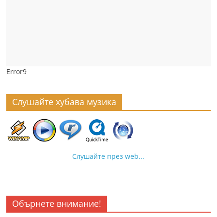
Error9
Слушайте хубава музика
Слушайте през web...
Обърнете внимание!