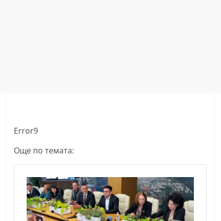
Error9
Още по темата: