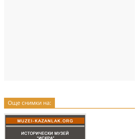
Още снимки на: