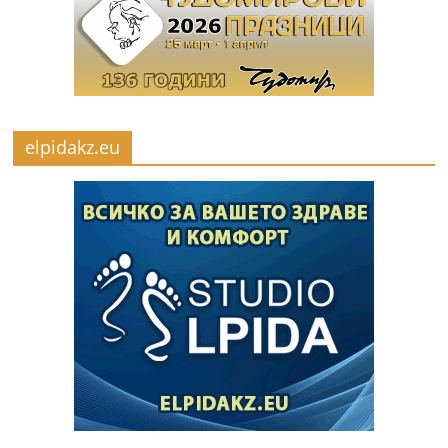
elpidakz.eu