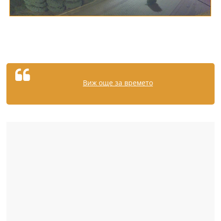
Виж още за времето