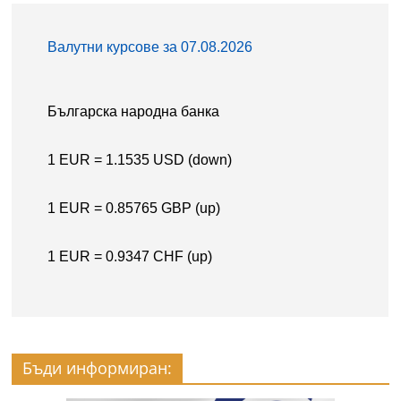
Бъди информиран: