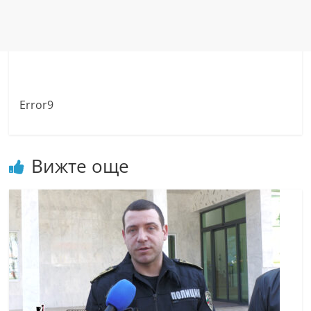
Error9
Вижте още