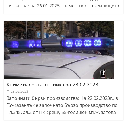
сигнал, че на 26.01.2025г., в местност в землището
Криминалната хроника за 23.02.2023
23.02.2023
Започнати бързи производства: На 22.02.2023г., в
РУ-Казанлък е започнато бързо производство по
чл.345, ал.2 от НК срещу 55-годишен мъж, затова