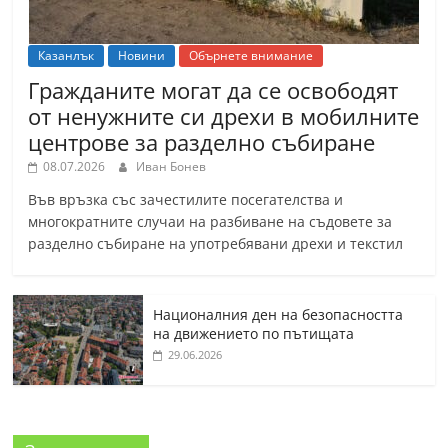
Казанлък
Новини
Обърнете внимание
Гражданите могат да се освободят
от ненужните си дрехи в мобилните
центрове за разделно събиране
08.07.2026
Иван Бонев
Във връзка със зачестилите посегателства и
многократните случаи на разбиване на съдовете за
разделно събиране на употребявани дрехи и текстил
Националния ден на безопасността
на движението по пътищата
29.06.2026