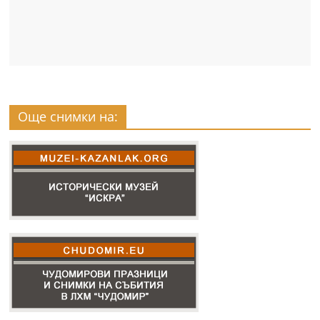
Още снимки на: