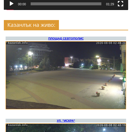
00:00
01:29
Казанлък на живо: