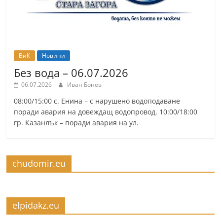
ВиК
Новини
Без вода – 06.07.2026
06.07.2026
Иван Бонев
08:00/15:00 с. Енина – с нарушено водоподаване
поради авария на довеждащ водопровод. 10:00/18:00
гр. Казанлък – поради авария на ул.
chudomir.eu
elpidakz.eu