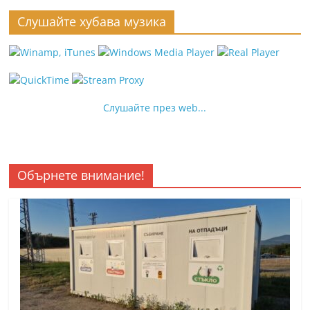
Слушайте хубава музика
Слушайте през web...
Обърнете внимание!