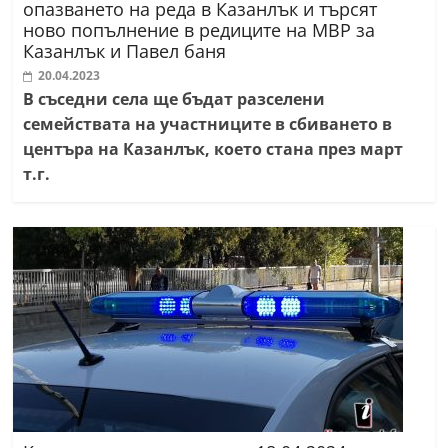
опазването на реда в Казанлък и търсят
ново попълнение в редиците на МВР за
Казанлък и Павел баня
20.04.2023
В съседни села ще бъдат разселени
семействата на участниците в сбиването в
центъра на Казанлък, което стана през март
т.г.