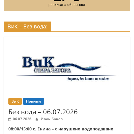
разкъсана облачност
ВиК – Без вода:
ВиК
Новини
Без вода – 06.07.2026
06.07.2026
Иван Бонев
08:00/15:00 с. Енина – с нарушено водоподаване