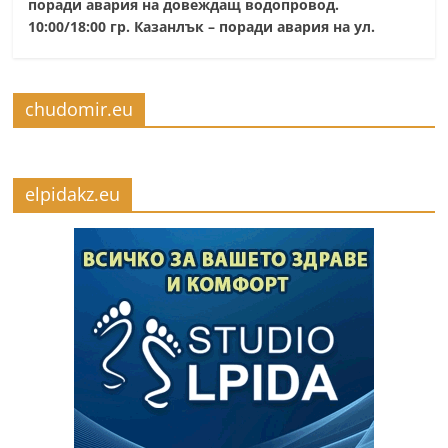
поради авария на довеждащ водопровод.
10:00/18:00 гр. Казанлък – поради авария на ул.
chudomir.eu
elpidakz.eu