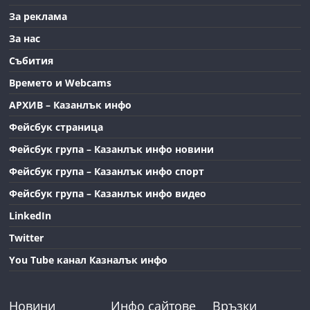
За реклама
За нас
Събития
Времето и Webcams
АРХИВ – Казанлък инфо
Фейсбук страница
Фейсбук група – Казанлък инфо новини
Фейсбук група – Казанлък инфо спорт
Фейсбук група – Казанлък инфо видео
LinkedIn
Twitter
You Tube канал Казналък инфо
Новини
Инфо сайтове
Връзки