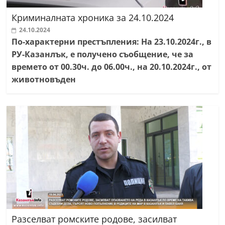
Криминалната хроника за 24.10.2024
24.10.2024
По-характерни престъпления: На 23.10.2024г., в
РУ-Казанлък, е получено съобщение, че за
времето от 00.30ч. до 06.00ч., на 20.10.2024г., от
животновъден
Разселват ромските родове, засилват