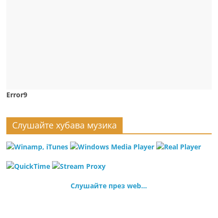
Error9
Слушайте хубава музика
Слушайте през web...