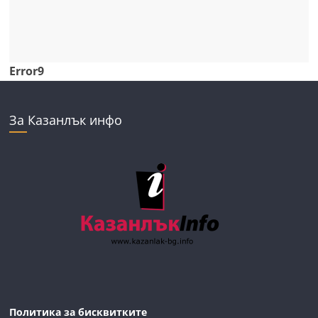
Error9
За Казанлък инфо
Политика за бисквитките