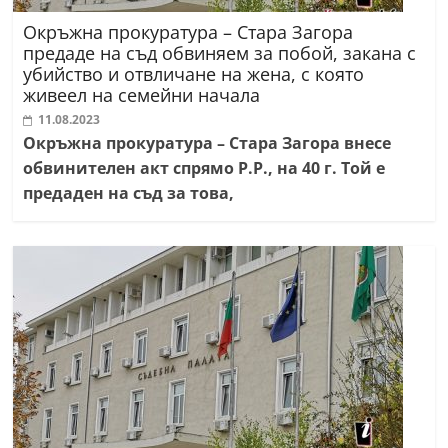
Окръжна прокуратура – Стара Загора
предаде на съд обвиняем за побой, закана с
убийство и отвличане на жена, с която
живеел на семейни начала
11.08.2023
Окръжна прокуратура – Стара Загора внесе
обвинителен акт спрямо Р.Р., на 40 г. Той е
предаден на съд за това,