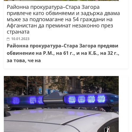
Районна прокуратура–Стара Загора
привлече като обвиняеми и задържа двама
мъже за подпомагане на 54 граждани на
Афганистан да преминат незаконно през
страната
10.01.2023
Районна прокуратура–Стара Загора предяви
обвинение на Р.М., на 61 г., и на К.Б., на 32 г.,
за това, че на