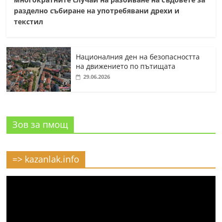
разделно събиране на употребявани дрехи и
текстил
Националния ден на безопасността
на движението по пътищата
29.06.2026
Зов за пмощ
=> kazanlak.info
Видео