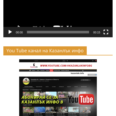
00:00
00:15
You Tube канал на Казанлък инфо