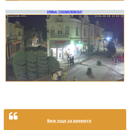
Виж още за времето