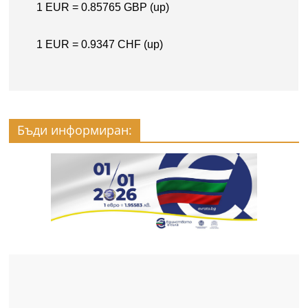
Бъди информиран: