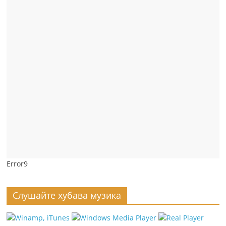
Error9
Слушайте хубава музика