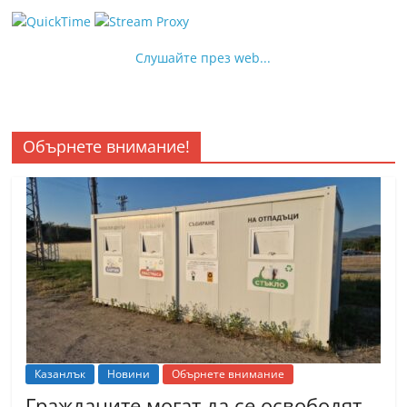
Слушайте през web...
Обърнете внимание!
Казанлък
Новини
Обърнете внимание
Гражданите могат да се освободят