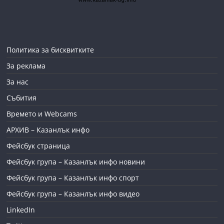
Политика за бисквитките
За реклама
За нас
Събития
Времето и Webcams
АРХИВ – Казанлък инфо
Фейсбук страница
Фейсбук група – Казанлък инфо новини
Фейсбук група – Казанлък инфо спорт
Фейсбук група – Казанлък инфо видео
LinkedIn