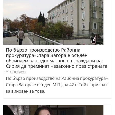
По бързо производство Районна
прокуратура–Стара Загора е осъден
обвиняем за подпомагане на граждани на
Сирия да преминат незаконно през страната
10.02.2023
По бързо производство на Районна прокуратура–
Стара Загора е осъден М.П., на 42 г. Той е признат
за виновен за това,