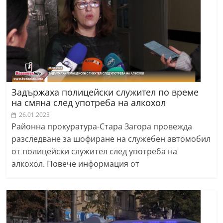
Задържаха полицейски служител по време
на смяна след употреба на алкохол
26.01.2023
Районна прокуратура-Стара Загора провежда
разследване за шофиране на служебен автомобил
от полицейски служител след употреба на
алкохол. Повече информация от