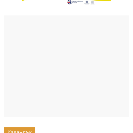
Казанлък