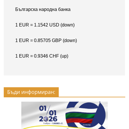
Бъди информиран: