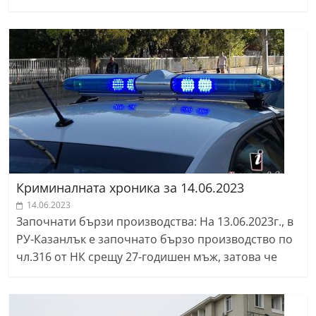
Криминалната хроника за 14.06.2023
14.06.2023
Започнати бързи производства: На 13.06.2023г., в
РУ-Казанлък е започнато бързо производство по
чл.316 от НК срещу 27-годишен мъж, затова че