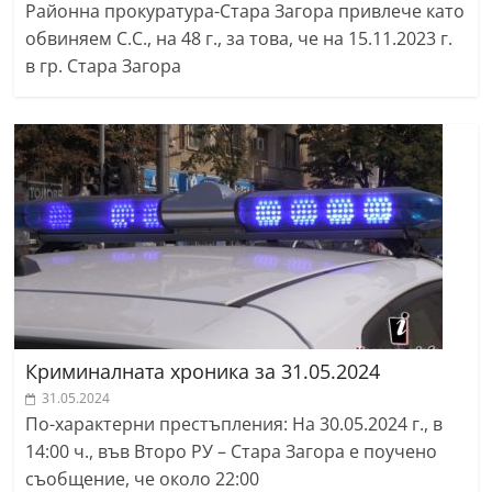
Районна прокуратура-Стара Загора привлече като
обвиняем С.С., на 48 г., за това, че на 15.11.2023 г.
в гр. Стара Загора
Криминалната хроника за 31.05.2024
31.05.2024
По-характерни престъпления: На 30.05.2024 г., в
14:00 ч., във Второ РУ – Стара Загора е поучено
съобщение, че около 22:00