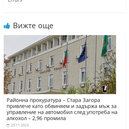
Error9
Вижте още
Районна прокуратура – Стара Загора
привлече като обвиняем и задържа мъж за
управление на автомобил след употреба на
алкохол – 2,96 промила
20.11.2023