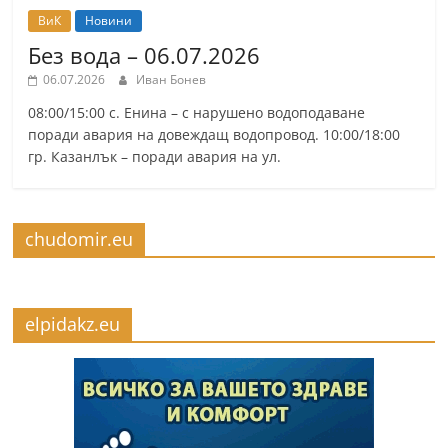
ВиК
Новини
Без вода – 06.07.2026
06.07.2026
Иван Бонев
08:00/15:00 с. Енина – с нарушено водоподаване
поради авария на довеждащ водопровод. 10:00/18:00
гр. Казанлък – поради авария на ул.
chudomir.eu
elpidakz.eu