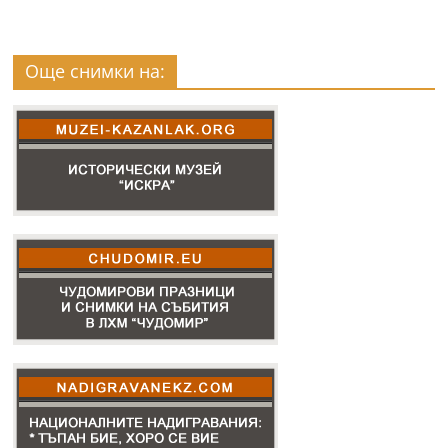
Още снимки на: