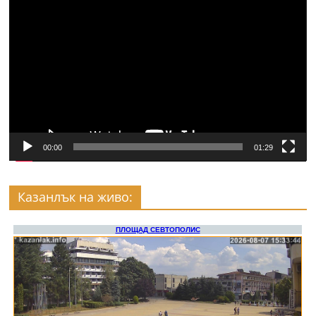
Видео
00:00
01:29
Казанлък на живо: