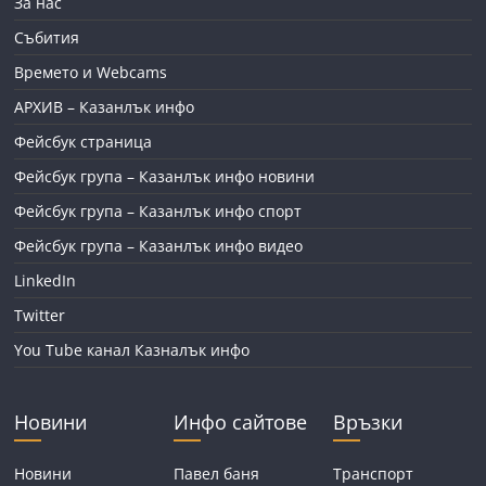
За нас
Събития
Времето и Webcams
АРХИВ – Казанлък инфо
Фейсбук страница
Фейсбук група – Казанлък инфо новини
Фейсбук група – Казанлък инфо спорт
Фейсбук група – Казанлък инфо видео
LinkedIn
Twitter
You Tube канал Казналък инфо
Новини
Инфо сайтове
Връзки
Новини
Павел баня
Транспорт