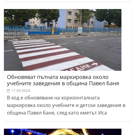
Обновяват пътната маркировка около
учебните заведения в община Павел баня
11.09.2024
В ход е обновяване на хоризонталната
маркировка около учебните и детски заведения в
община Павел баня, след като кметът Иса