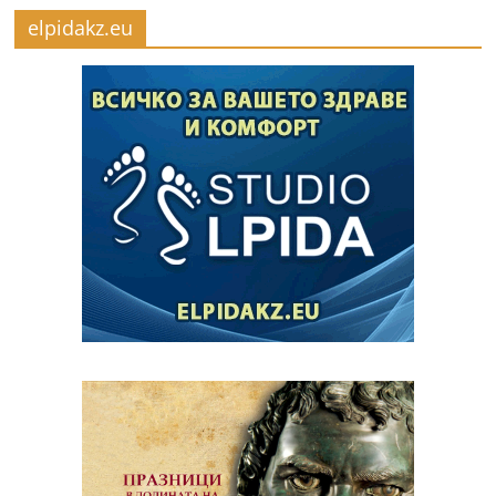
elpidakz.eu