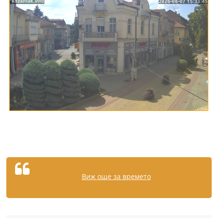
Виж още за времето