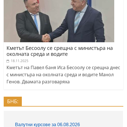
Кметът Бесоолу се срещна с министъра на
околната среда и водите
18.11.2025
Кметът на Павел баня Иса Бесоолу се срещна днес
с министъра на околната среда и водите Манол
Генов. Двамата разговаряха
БНБ: