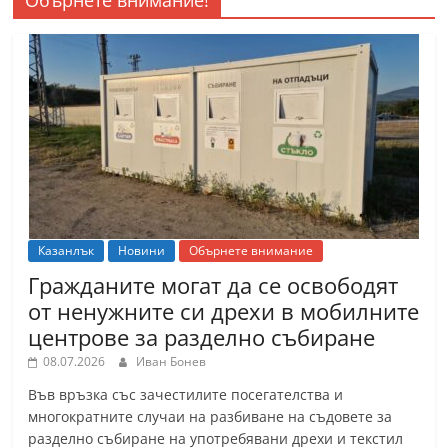
Казанлък
Новини
Обърнете внимание
Гражданите могат да се освободят
от ненужните си дрехи в мобилните
центрове за разделно събиране
08.07.2026
Иван Бонев
Във връзка със зачестилите посегателства и
многократните случаи на разбиване на съдовете за
разделно събиране на употребявани дрехи и текстил