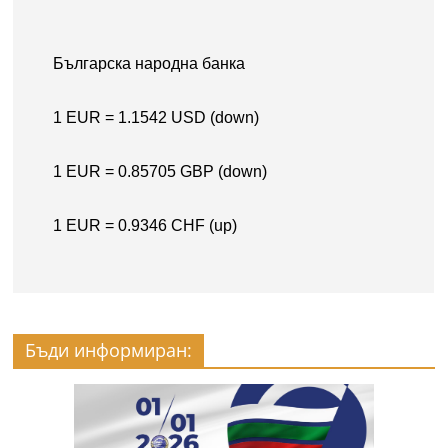
Бъди информиран: