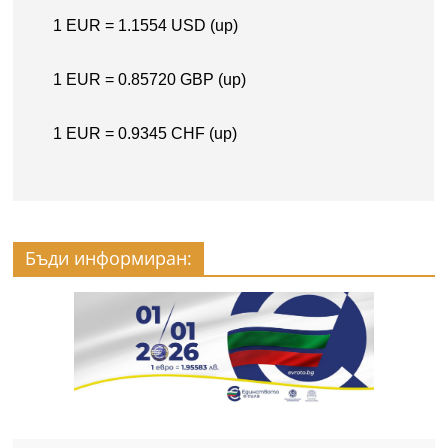
Бъди информиран: