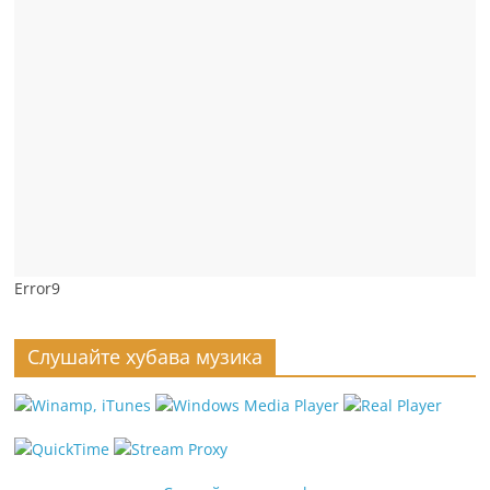
Error9
Слушайте хубава музика