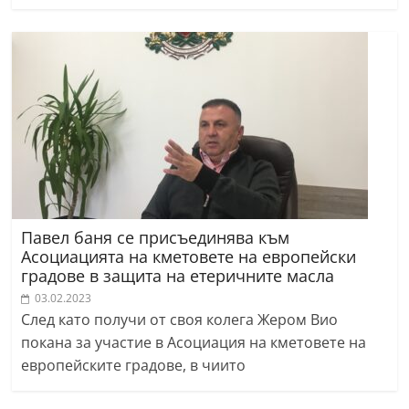
Павел баня се присъединява към
Асоциацията на кметовете на европейски
градове в защита на етеричните масла
03.02.2023
След като получи от своя колега Жером Вио
покана за участие в Асоциация на кметовете на
европейските градове, в чиито