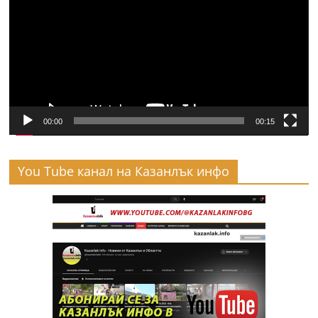
00:00
00:15
You Tube канал на Казанлък инфо