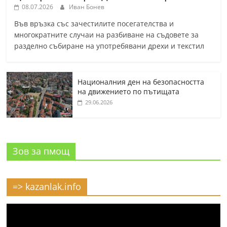
08.07.2026
Иван Бонев
Във връзка със зачестилите посегателства и
многократните случаи на разбиване на съдовете за
разделно събиране на употребявани дрехи и текстил
Националния ден на безопасността
на движението по пътищата
29.06.2026
Зов за пмощ
=> kazanlak.info
Видео