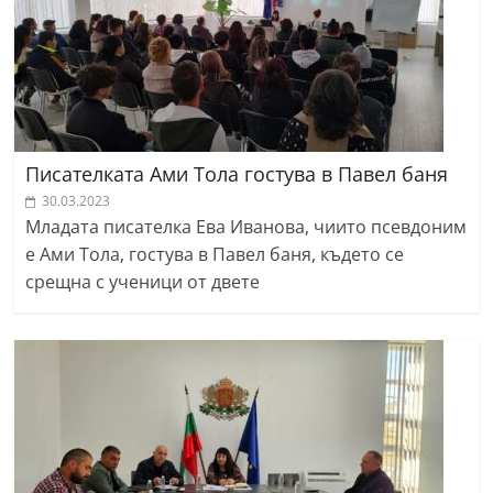
Писателката Ами Тола гостува в Павел баня
30.03.2023
Младата писателка Ева Иванова, чиито псевдоним
е Ами Тола, гостува в Павел баня, където се
срещна с ученици от двете