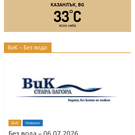
КАЗАНЛЪК, BG
33
C
°
ясно небе
ВиК – Без вода:
ВиК
Новини
Без вода – 06.07.2026