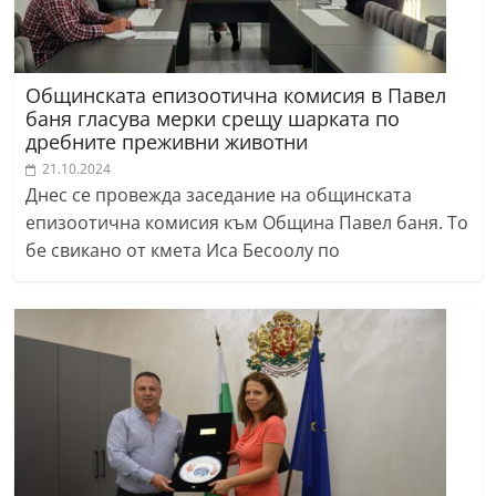
Общинската епизоотична комисия в Павел
баня гласува мерки срещу шарката по
дребните преживни животни
21.10.2024
Днес се провежда заседание на общинската
епизоотична комисия към Община Павел баня. То
бе свикано от кмета Иса Бесоолу по