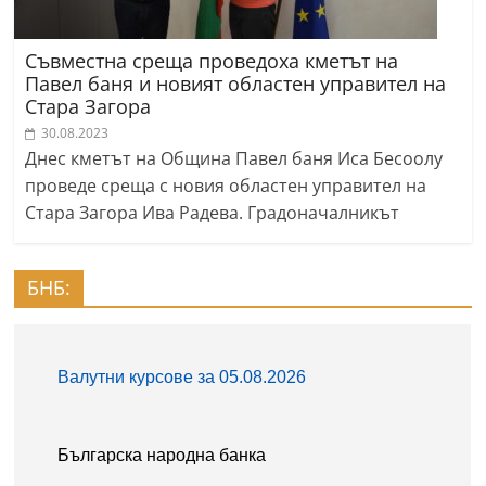
Съвместна среща проведоха кметът на
Павел баня и новият областен управител на
Стара Загора
30.08.2023
Днес кметът на Община Павел баня Иса Бесоолу
проведе среща с новия областен управител на
Стара Загора Ива Радева. Градоначалникът
БНБ: