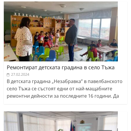
Ремонтират детската градина в село Тъжа
27.02.2024
В детската градина „Незабравка” в павелбанското
село Тъжа се състоят едни от най-мащабните
ремонтни дейности за последните 16 години. Да