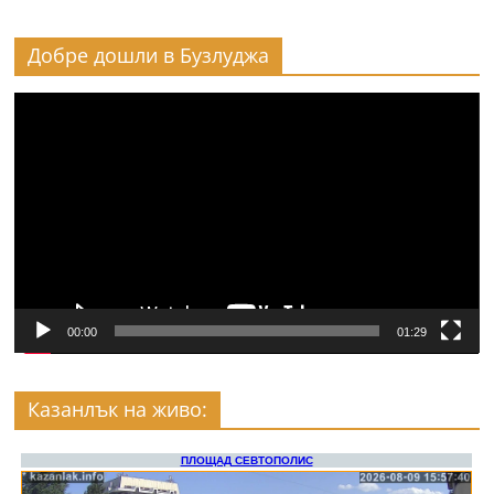
Добре дошли в Бузлуджа
Видео
00:00
01:29
Казанлък на живо: