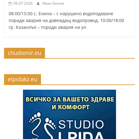
06.07.2026
Иван Бонев
08:00/15:00 с. Енина – с нарушено водоподаване
поради авария на довеждащ водопровод. 10:00/18:00
гр. Казанлък – поради авария на ул.
chudomir.eu
elpidakz.eu