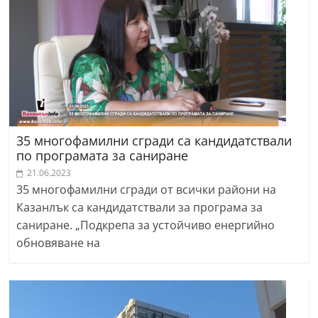
35 многофамилни сгради са кандидатствали
по програмата за саниране
21.06.2023
35 многофамилни сгради от всички райони на
Казанлък са кандидатствали за програма за
саниране. „Подкрепа за устойчиво енергийно
обновяване на