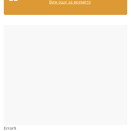
Виж още за времето
Error9