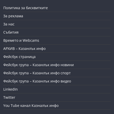
Политика за бисквитките
За реклама
За нас
Събития
Времето и Webcams
АРХИВ – Казанлък инфо
Фейсбук страница
Фейсбук група – Казанлък инфо новини
Фейсбук група – Казанлък инфо спорт
Фейсбук група – Казанлък инфо видео
LinkedIn
Twitter
You Tube канал Казналък инфо