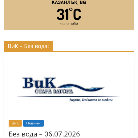
КАЗАНЛЪК, BG
31
C
°
ясно небе
ВиК – Без вода:
ВиК
Новини
Без вода – 06.07.2026