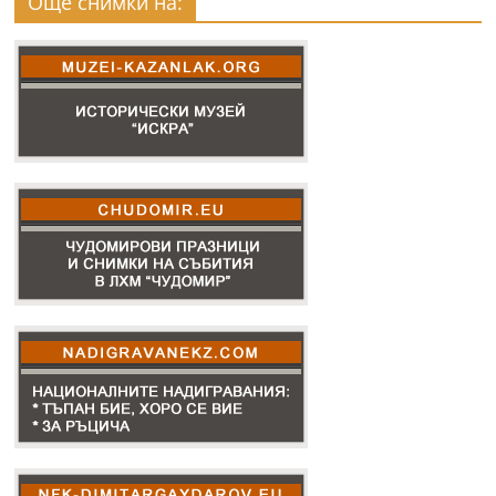
Още снимки на: