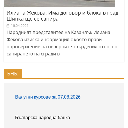
Илиана Жекова: Има договор и блока в град
Шипка ще се санира
16.04.2026
Народният представител на Казанлък Илиана
Жекова изиска информация с която прави
опровержение на неверните твърдения относно
санирането на сгради в
БНБ: