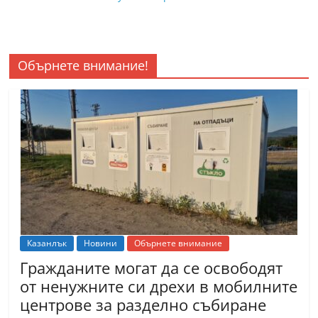
Обърнете внимание!
Казанлък
Новини
Обърнете внимание
Гражданите могат да се освободят
от ненужните си дрехи в мобилните
центрове за разделно събиране