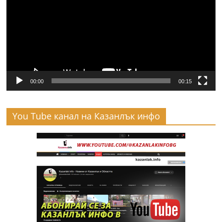
00:00
00:15
You Tube канал на Казанлък инфо