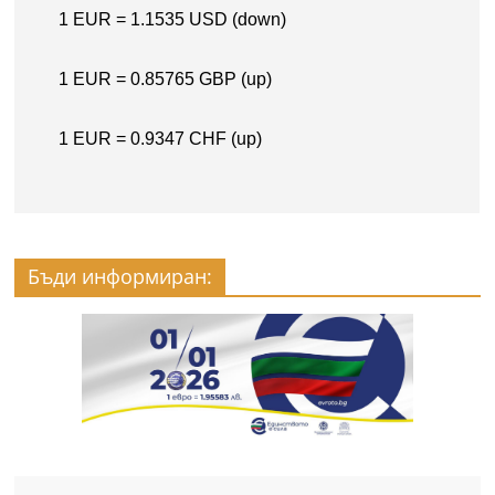
Бъди информиран: