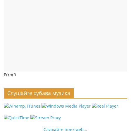
Error9
Слушайте хубава музика
Слушайте през web...