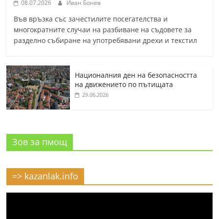
08.07.2026
Иван Бонев
Във връзка със зачестилите посегателства и
многократните случаи на разбиване на съдовете за
разделно събиране на употребявани дрехи и текстил
Националния ден на безопасността
на движението по пътищата
29.06.2026
Зов за пмощ
=> kazanlak.info
Видео