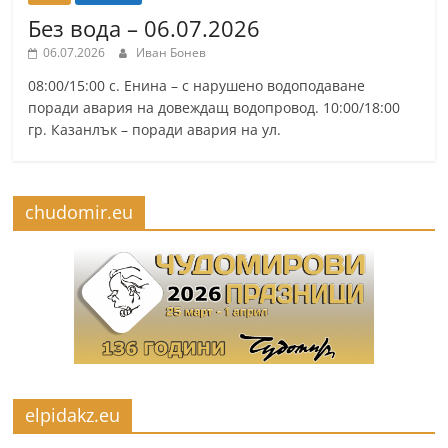
Без вода – 06.07.2026
06.07.2026
Иван Бонев
08:00/15:00 с. Енина – с нарушено водоподаване
поради авария на довеждащ водопровод. 10:00/18:00
гр. Казанлък – поради авария на ул.
chudomir.eu
elpidakz.eu