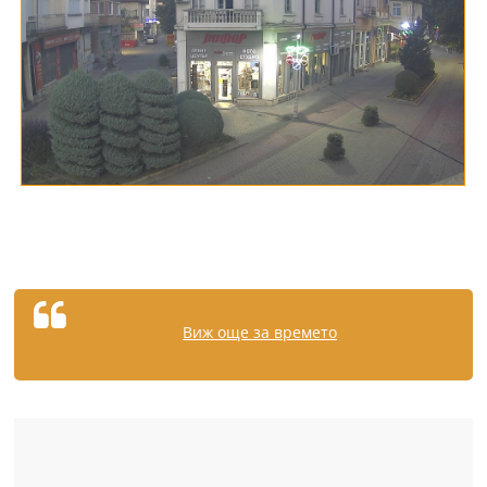
Виж още за времето