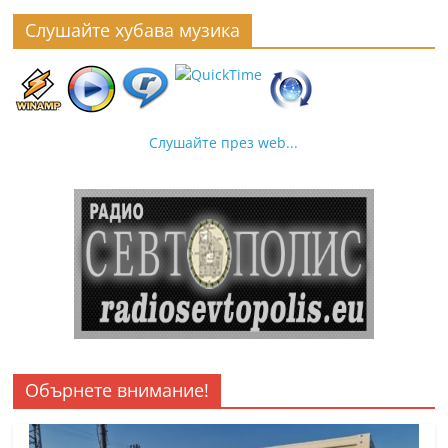
Слушайте хубава музика
Слушайте през web...
Обърнете внимание!