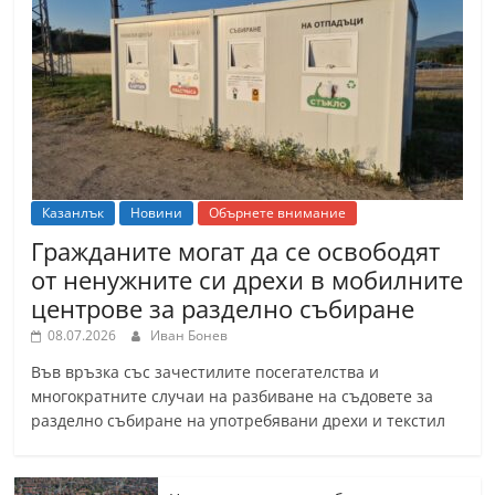
Казанлък
Новини
Обърнете внимание
Гражданите могат да се освободят
от ненужните си дрехи в мобилните
центрове за разделно събиране
08.07.2026
Иван Бонев
Във връзка със зачестилите посегателства и
многократните случаи на разбиване на съдовете за
разделно събиране на употребявани дрехи и текстил