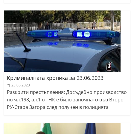
Криминалната хроника за 23.06.2023
23.06.2023
Разкрити престъпления: Досъдебно производство
по чл.198, ал.1 от НК е било започнато във Второ
РУ-Стара Загора след получен в полицията