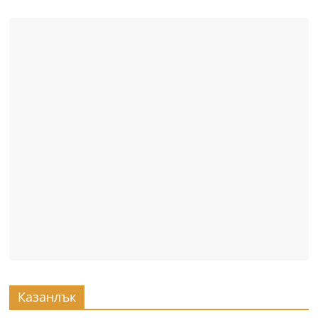
Казанлък