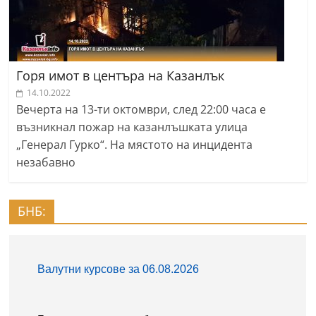
Горя имот в центъра на Казанлък
14.10.2022
Вечерта на 13-ти октомври, след 22:00 часа е
възникнал пожар на казанлъшката улица
„Генерал Гурко“. На мястото на инцидента
незабавно
БНБ: