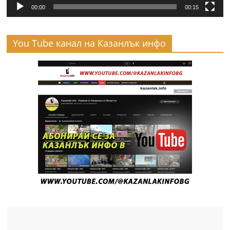
00:00
00:15
You Tube канал на Казанлък инфо