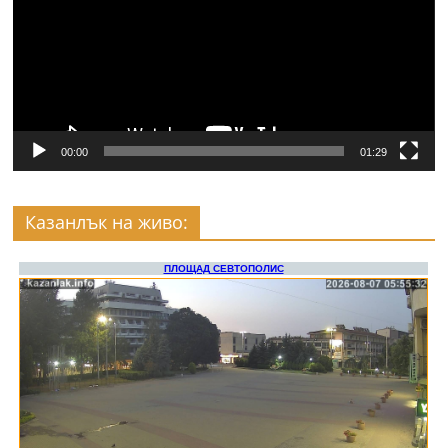
00:00
01:29
Казанлък на живо: