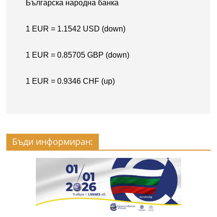
Бъди информиран: