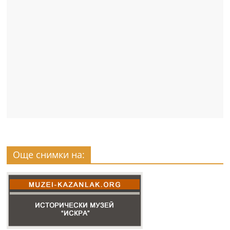
Още снимки на: