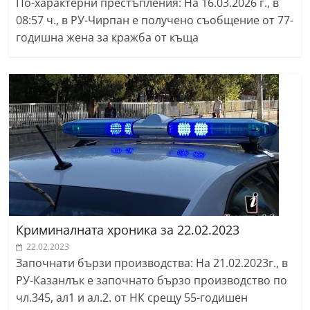
По-характерни престъпления: На 16.03.2026 г., в
08:57 ч., в РУ-Чирпан е получено съобщение от 77-
годишна жена за кражба от къща
Криминалната хроника за 22.02.2023
22.02.2023
Започнати бързи производства: На 21.02.2023г., в
РУ-Казанлък е започнато бързо производство по
чл.345, ал1 и ал.2. от НК срещу 55-годишен