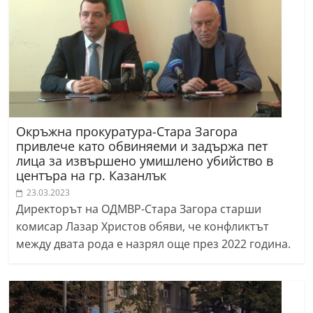
Окръжна прокуратура-Стара Загора
привлече като обвиняеми и задържа пет
лица за извършено умишлено убийство в
центъра на гр. Казанлък
23.03.2023
Директорът на ОДМВР-Стара Загора старши
комисар Лазар Христов обяви, че конфликтът
между двата рода е назрял още през 2022 година.