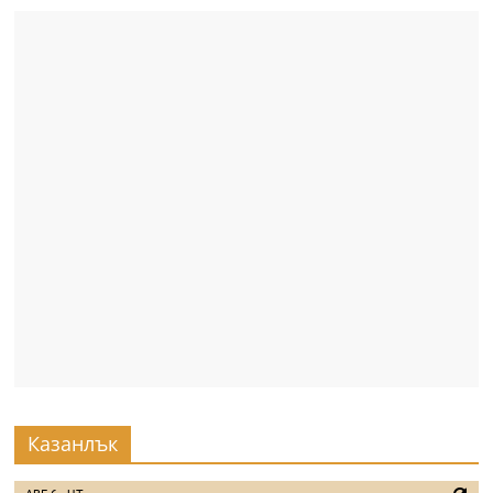
Казанлък