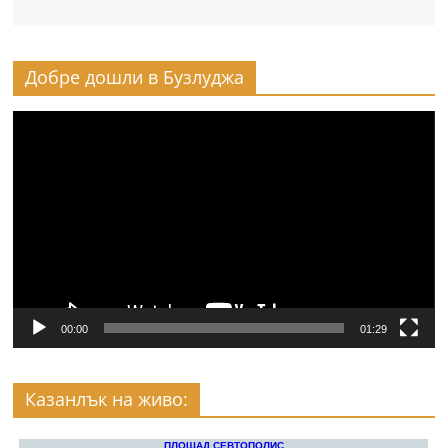
Добре дошли в Бузлуджа
Видео
00:00
01:29
Казанлък на живо: