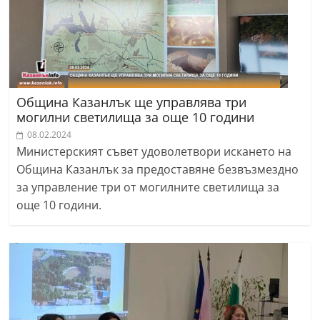
Община Казанлък ще управлява три
могилни светилища за още 10 години
08.02.2024
Министерският съвет удоволетвори искането на
Община Казанлък за предоставяне безвъзмездно
за управление три от могилните светилища за
още 10 години.