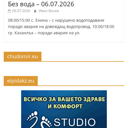
Без вода – 06.07.2026
06.07.2026
Иван Бонев
08:00/15:00 с. Енина – с нарушено водоподаване
поради авария на довеждащ водопровод. 10:00/18:00
гр. Казанлък – поради авария на ул.
chudomir.eu
elpidakz.eu