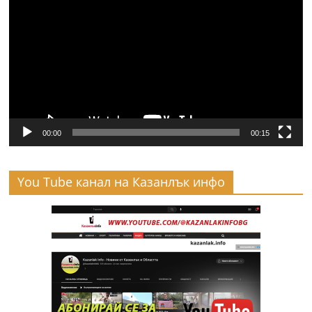
00:00
00:15
You Tube канал на Казанлък инфо