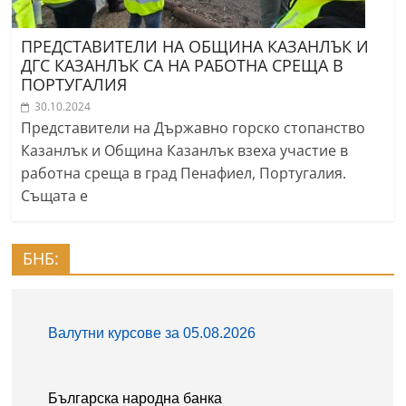
ПРЕДСТАВИТЕЛИ НА ОБЩИНА КАЗАНЛЪК И
ДГС КАЗАНЛЪК СА НА РАБОТНА СРЕЩА В
ПОРТУГАЛИЯ
30.10.2024
Представители на Държавно горско стопанство
Казанлък и Община Казанлък взеха участие в
работна среща в град Пенафиел, Португалия.
Същата е
БНБ: