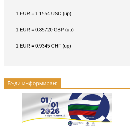
Бъди информиран: