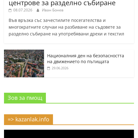
центрове за разделно събиране
08.07.2026
Иван Бонев
Във връзка със зачестилите посегателства и
многократните случаи на разбиване на съдовете за
разделно събиране на употребявани дрехи и текстил
Националния ден на безопасността
на движението по пътищата
29.06.2026
Зов за пмощ
=> kazanlak.info
Видео