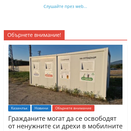
Слушайте през web...
Обърнете внимание!
Казанлък
Новини
Обърнете внимание
Гражданите могат да се освободят
от ненужните си дрехи в мобилните