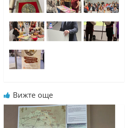
Вижте още