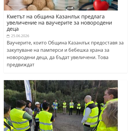
Кметът на община Казанлък предлага
увеличение на ваучерите за новородени
деца
25.06.2026
Ваучерите, които Община Казанлък предоставя за
закупуване на памперси и бебешка храна за
новородени деца, да бъдат увеличени. Това
предвиждат