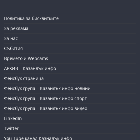
Политика за бисквитките
За реклама
За нас
Събития
Времето и Webcams
АРХИВ – Казанлък инфо
Фейсбук страница
Фейсбук група – Казанлък инфо новини
Фейсбук група – Казанлък инфо спорт
Фейсбук група – Казанлък инфо видео
LinkedIn
Twitter
You Tube канал Казналък инфо