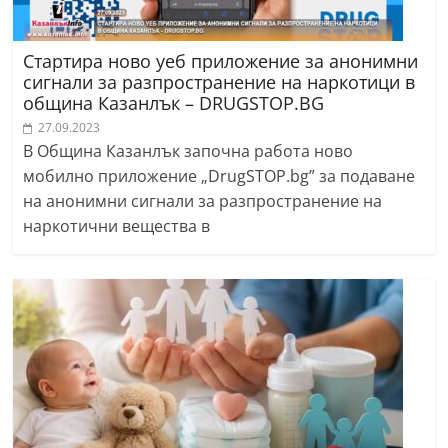
Стартира ново уеб приложение за анонимни
сигнали за разпространение на наркотици в
община Казанлък – DRUGSTOP.BG
27.09.2023
В Община Казанлък започна работа ново
мобилно приложение „DrugSTOP.bg” за подаване
на анонимни сигнали за разпространение на
наркотични вещества в