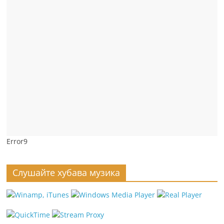
Error9
Слушайте хубава музика