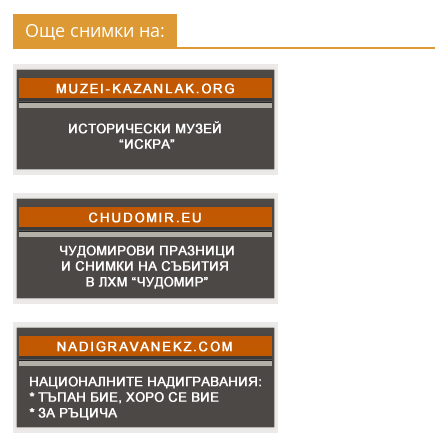
Още снимки на: