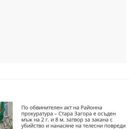
По обвинителен акт на Районна
прокуратура – Стара Загора е осъден
мъж на 2 г. и 8 м. затвор за закана с
убийство и нанасяне на телесни повреди