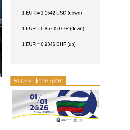
Бъди информиран: