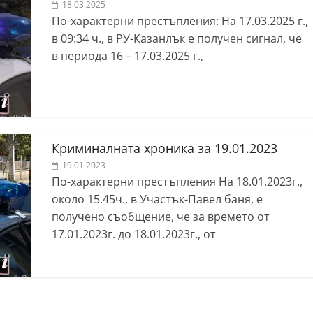
18.03.2025
По-характерни престъпления: На 17.03.2025 г.,
в 09:34 ч., в РУ-Казанлък е получен сигнал, че
в периода 16 – 17.03.2025 г.,
Криминалната хроника за 19.01.2023
19.01.2023
По-характерни престъпления На 18.01.2023г.,
около 15.45ч., в Участък-Павел баня, е
получено съобщение, че за времето от
17.01.2023г. до 18.01.2023г., от