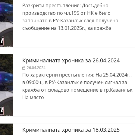
Разкрити престъпления: Досъдебно
производство по чл.195 от НК е било
започнато в РУ-Казанлък след получено
съобщение на 13.01.2025г., за кражба
Криминалната хроника за 26.04.2024
26.04.2024
По-характерни престъпления: На 25.04.2024г.,
в 09:00ч., в РУ-Казанлък е получен сигнал за
кражба от складово помещение в гр.Казанлък.
На място
Криминалната хроника за 18.03.2025