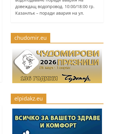
довеждащ водопровод. 10:00/18:00 гр.
Казанлък – поради авария на ул.
chudomir.eu
elpidakz.eu