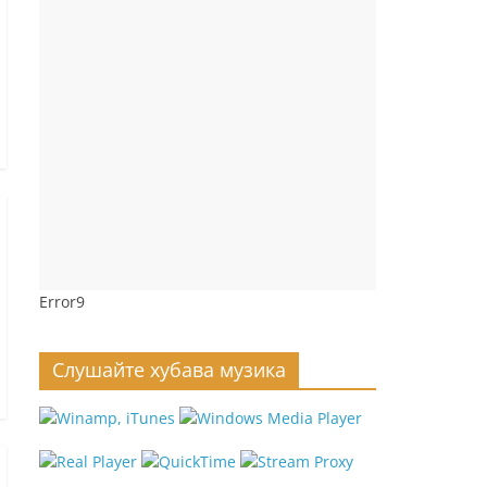
Error9
Слушайте хубава музика