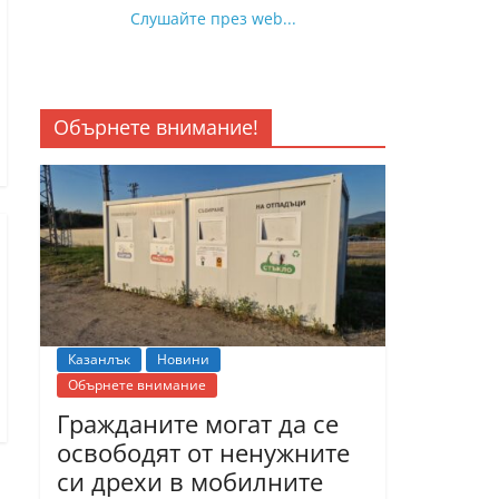
Слушайте през web...
Обърнете внимание!
Казанлък
Новини
Обърнете внимание
Гражданите могат да се
освободят от ненужните
си дрехи в мобилните