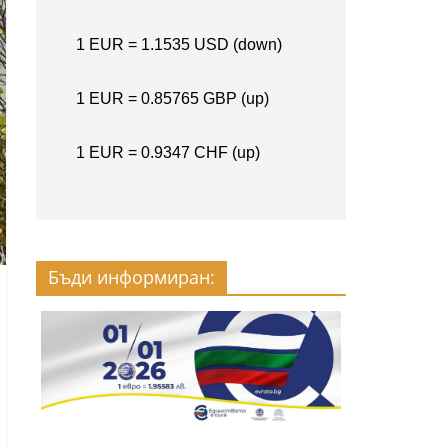
Бъди информиран: