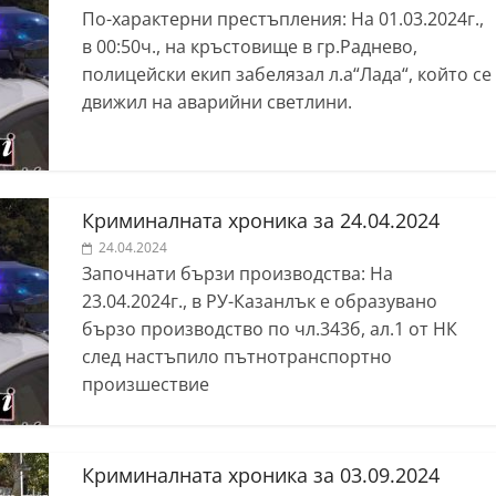
По-характерни престъпления: На 01.03.2024г.,
в 00:50ч., на кръстовище в гр.Раднево,
полицейски екип забелязал л.а“Лада“, който се
движил на аварийни светлини.
Криминалната хроника за 24.04.2024
24.04.2024
Започнати бързи производства: На
23.04.2024г., в РУ-Казанлък е образувано
бързо производство по чл.343б, ал.1 от НК
след настъпило пътнотранспортно
произшествие
Криминалната хроника за 03.09.2024