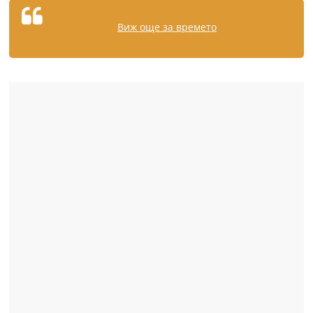
Виж още за времето