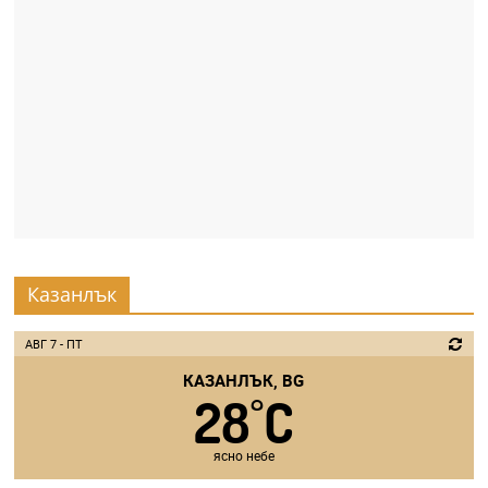
Казанлък
АВГ 7 - ПТ
КАЗАНЛЪК, BG
28
C
°
ясно небе