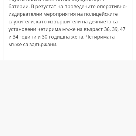
батерии. В резултат на проведените оперативно-
издирвателни мероприятия на полицейските
служители, като извършители на деянието са
установени четирима мъже на възраст 36, 39, 47
и 34 години и 30-годишна жена. Четиримата
мъже са задържани.