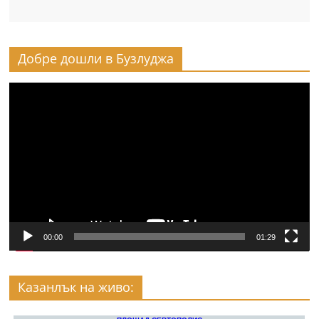
Добре дошли в Бузлуджа
Видео
00:00
01:29
Казанлък на живо: