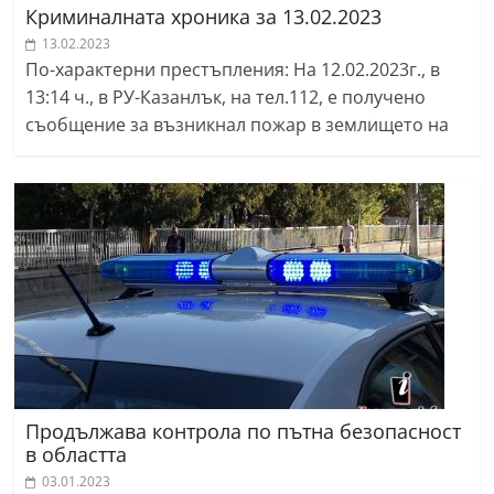
Криминалната хроника за 13.02.2023
13.02.2023
По-характерни престъпления: На 12.02.2023г., в
13:14 ч., в РУ-Казанлък, на тел.112, е получено
съобщение за възникнал пожар в землището на
Продължава контрола по пътна безопасност
в областта
03.01.2023