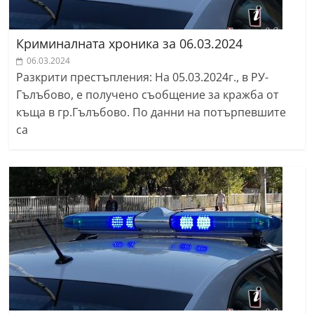
Криминалната хроника за 06.03.2024
06.03.2024
Разкрити престъпления: На 05.03.2024г., в РУ-
Гълъбово, е получено съобщение за кражба от
къща в гр.Гълъбово. По данни на потърпевшите
са