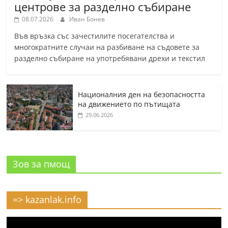
центрове за разделно събиране
08.07.2026
Иван Бонев
Във връзка със зачестилите посегателства и
многократните случаи на разбиване на съдовете за
разделно събиране на употребявани дрехи и текстил
Националния ден на безопасността
на движението по пътищата
29.06.2026
Зов за пмощ
=> kazanlak.info
Видео