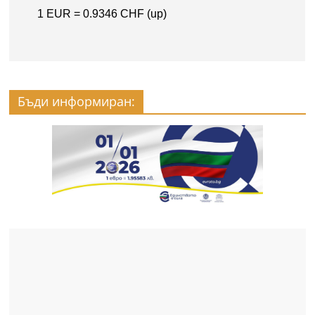
Бъди информиран: