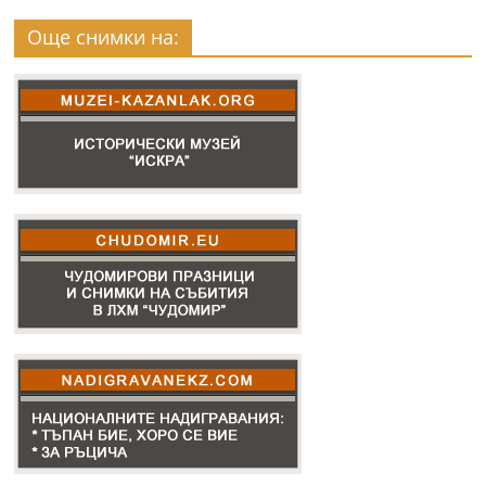
Още снимки на: