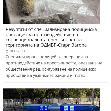
Резултати от специализирана полицейска
операция за противодействие на
конвенционалната престъпност на
територията на ОДМВР-Стара Загора
30.11.2023
Специализирана полицейска операция за
противодействие на престъпността, опазване на
обществения ред, осигуряване на полицейско
присъствие в уязвимите райони и пътна