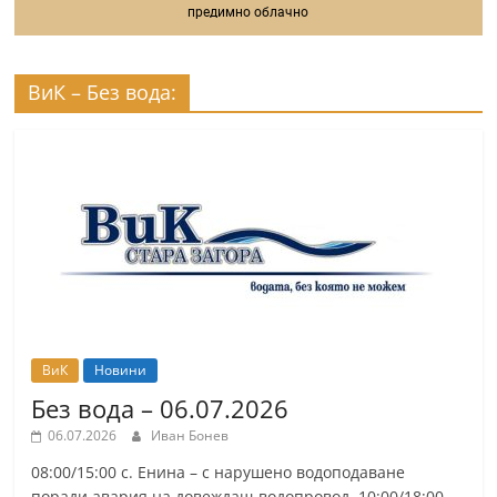
предимно облачно
ВиК – Без вода:
ВиК
Новини
Без вода – 06.07.2026
06.07.2026
Иван Бонев
08:00/15:00 с. Енина – с нарушено водоподаване
поради авария на довеждащ водопровод. 10:00/18:00