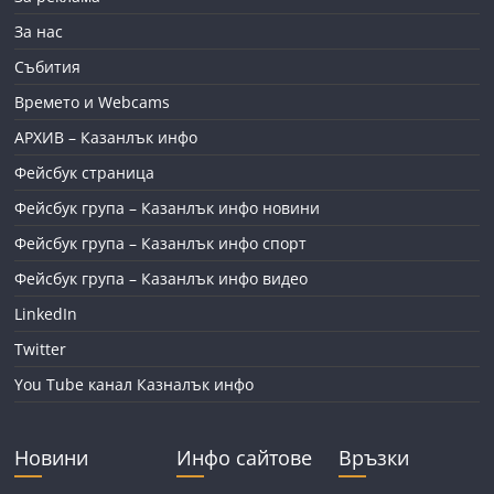
За нас
Събития
Времето и Webcams
АРХИВ – Казанлък инфо
Фейсбук страница
Фейсбук група – Казанлък инфо новини
Фейсбук група – Казанлък инфо спорт
Фейсбук група – Казанлък инфо видео
LinkedIn
Twitter
You Tube канал Казналък инфо
Новини
Инфо сайтове
Връзки