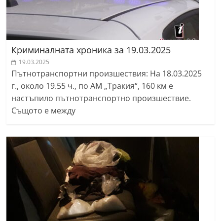
Криминалната хроника за 19.03.2025
19.03.2025
Пътнотранспортни произшествия: На 18.03.2025
г., около 19.55 ч., по АМ „Тракия“, 160 км е
настъпило пътнотранспортно произшествие.
Същото е между