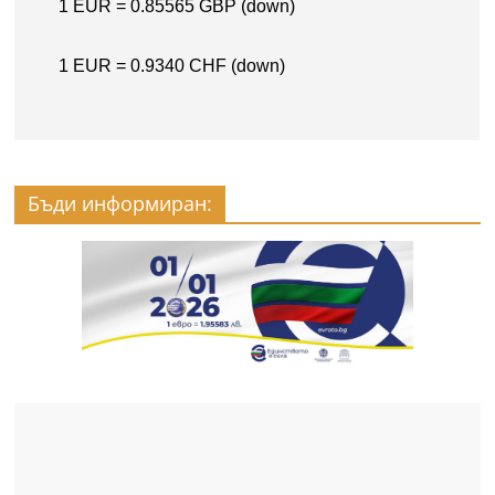
Бъди информиран: