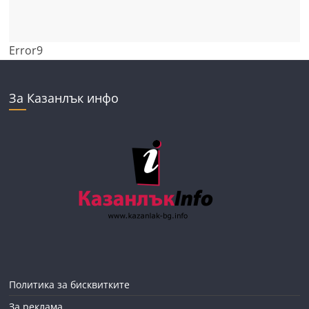
Error9
За Казанлък инфо
Политика за бисквитките
За реклама