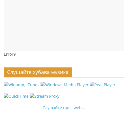
Error9
Слушайте хубава музика
Слушайте през web...