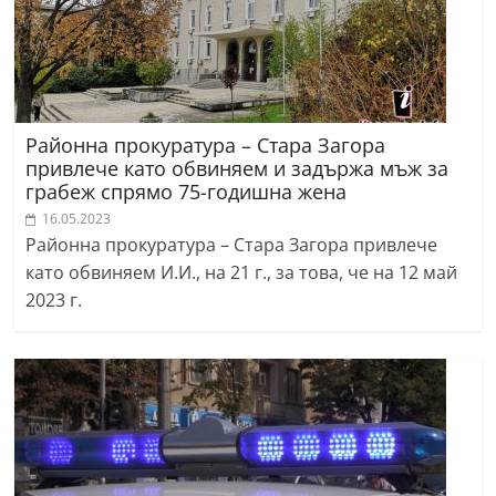
Районна прокуратура – Стара Загора
привлече като обвиняем и задържа мъж за
грабеж спрямо 75-годишна жена
16.05.2023
Районна прокуратура – Стара Загора привлече
като обвиняем И.И., на 21 г., за това, че на 12 май
2023 г.