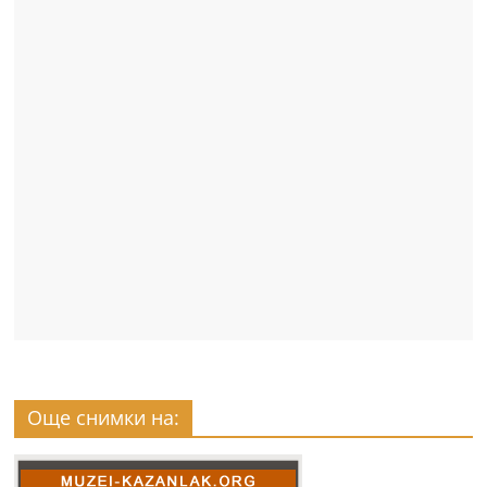
Още снимки на: