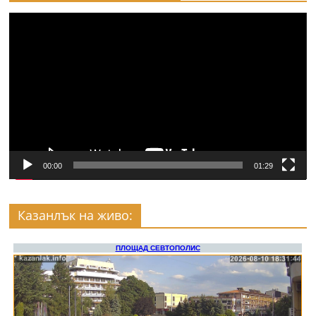
Видео
00:00
01:29
Казанлък на живо: