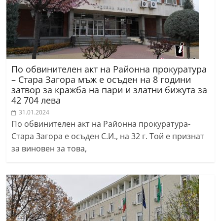
По обвинителен акт на Районна прокуратура
– Стара Загора мъж е осъден на 8 години
затвор за кражба на пари и златни бижута за
42 704 лева
31.01.2024
По обвинителен акт на Районна прокуратура-
Стара Загора е осъден С.И., на 32 г. Той e признат
за виновен за това,