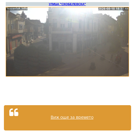
Виж още за времето