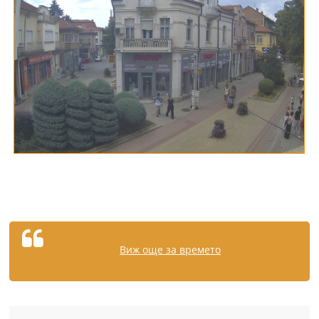
Виж още за времето