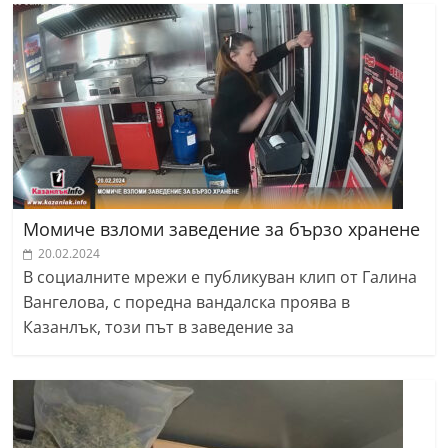
Момиче взломи заведение за бързо хранене
20.02.2024
В социалните мрежи е публикуван клип от Галина
Вангелова, с поредна вандалска проява в
Казанлък, този път в заведение за