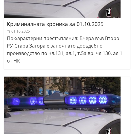
Криминалната хроника за 01.10.2025
01.10.2025
По-характерни престъпления: Вчера във Второ
РУ-Стара Загора е започнато досъдебно
производство по чл.131, ал.1, т.5а вр. чл.130, ал.1
от НК