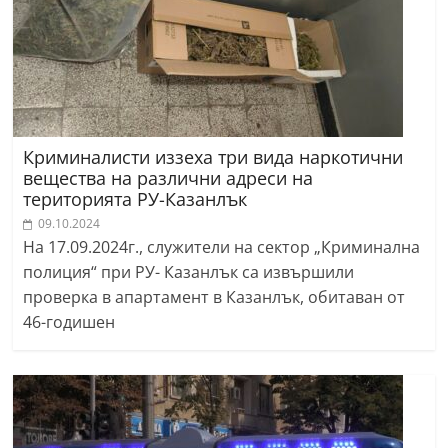
Криминалисти иззеха три вида наркотични
вещества на различни адреси на
територията РУ-Казанлък
09.10.2024
На 17.09.2024г., служители на сектор „Криминална
полиция“ при РУ- Казанлък са извършили
проверка в апартамент в Казанлък, обитаван от
46-годишен