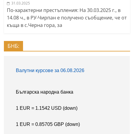
31.03.2025
По-характерни престъпления: На 30.03.2025 г., в
14.08 ч., в РУ-Чирпан е получено съобщение, че от
къща в с.Черна гора, за
БНБ: