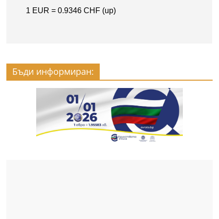
Бъди информиран: