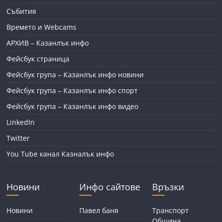
Събития
Времето и Webcams
АРХИВ – Казанлък инфо
Фейсбук страница
Фейсбук група – Казанлък инфо новини
Фейсбук група – Казанлък инфо спорт
Фейсбук група – Казанлък инфо видео
LinkedIn
Twitter
You Tube канал Казналък инфо
Новини
Инфо сайтове
Връзки
Новини
Павел баня
Транспорт
Община