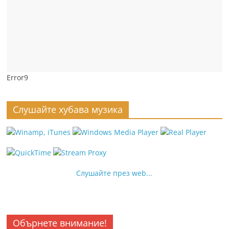
Error9
Слушайте хубава музика
Слушайте през web...
Обърнете внимание!