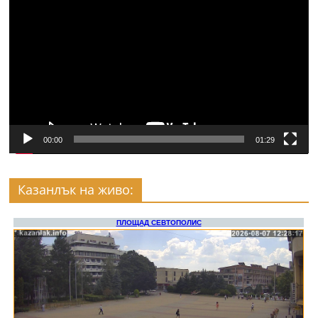
00:00
01:29
Казанлък на живо: