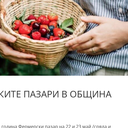
КИТЕ ПАЗАРИ В ОБЩИНА
година Фермерски пазар на 22 и 23 май /сряда и