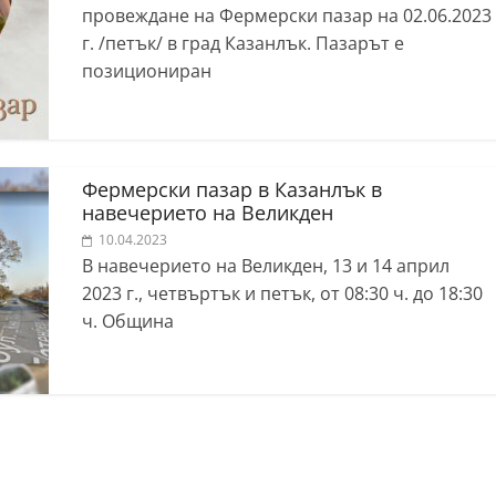
провеждане на Фермерски пазар на 02.06.2023
г. /петък/ в град Казанлък. Пазарът е
позициониран
Фермерски пазар в Казанлък в
навечерието на Великден
10.04.2023
В навечерието на Великден, 13 и 14 април
2023 г., четвъртък и петък, от 08:30 ч. до 18:30
ч. Община