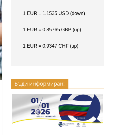
Бъди информиран: