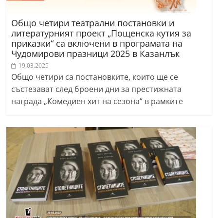
Общо четири театрални постановки и
литературният проект „Пощенска кутия за
приказки“ са включени в програмата на
Чудомирови празници 2025 в Казанлък
19.03.2025
Общо четири са постановките, които ще се
състезават след броени дни за престижната
награда „Комедиен хит на сезона“ в рамките