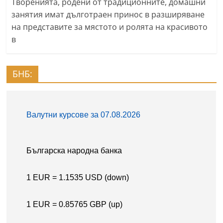
Творенията, родени от традиционните, домашни
занятия имат дълготраен принос в разширяване
на представите за мястото и ролята на красивото
в
БНБ: