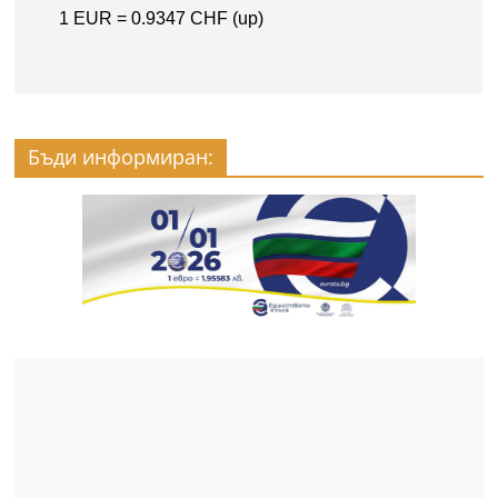
Бъди информиран: