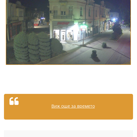
Виж още за времето