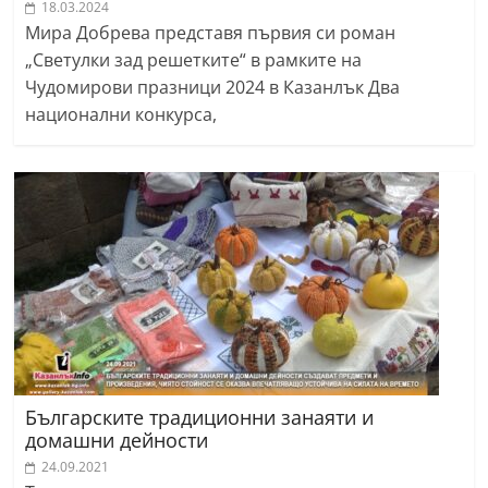
18.03.2024
Мира Добрева представя първия си роман
„Светулки зад решетките“ в рамките на
Чудомирови празници 2024 в Казанлък Два
национални конкурса,
Българските традиционни занаяти и
домашни дейности
24.09.2021