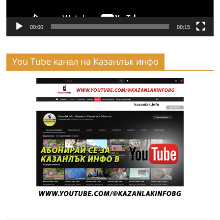
00:00
00:15
You Tube канал на Казанлък инфо