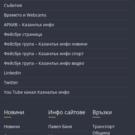
Събития
Времето и Webcams
АРХИВ – Казанлък инфо
Фейсбук страница
Фейсбук група – Казанлък инфо новини
Фейсбук група – Казанлък инфо спорт
Фейсбук група – Казанлък инфо видео
LinkedIn
Twitter
You Tube канал Казналък инфо
Новини
Инфо сайтове
Връзки
Новини
Павел баня
Транспорт
Община