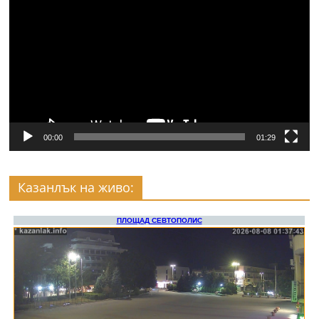
00:00
01:29
Казанлък на живо: