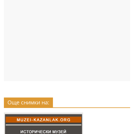
Още снимки на: