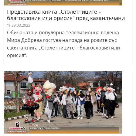
Представиха книга „Столетниците –
благословия или орисия“ пред казанлъчани
29.03.2022
Обичаната и популярна телевизионна водеща
Мира Добрева гостува на града на розите със
своята книга „Столетниците – благословия или
орисия“.