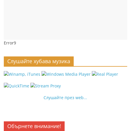
Error9
Слушайте хубава музика
Слушайте през web...
Обърнете внимание!