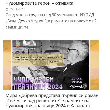
Чудомировите герои – оживяха
25.03.2026
След много труд на над 30 ученици от НУПИД
„Акад. Дечко Узунов“, в рамките на повече от 2
седмици, те
Мира Добрева представя първия си роман
„Светулки зад решетките“ в рамките на
Чудомирови празници 2024 в Казанлък