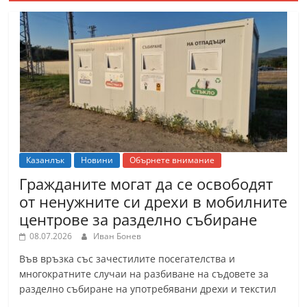
Казанлък
Новини
Обърнете внимание
Гражданите могат да се освободят
от ненужните си дрехи в мобилните
центрове за разделно събиране
08.07.2026
Иван Бонев
Във връзка със зачестилите посегателства и
многократните случаи на разбиване на съдовете за
разделно събиране на употребявани дрехи и текстил