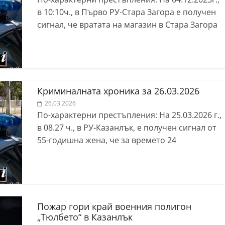
в 10:10ч., в Първо РУ-Стара Загора е получен
сигнал, че вратата на магазин в Стара Загора
Криминалната хроника за 26.03.2026
26.03.2026
По-характерни престъпления: На 25.03.2026 г.,
в 08.27 ч., в РУ-Казанлък, е получен сигнал от
55-годишна жена, че за времето 24
Пожар гори край военния полигон
„Тюлбето“ в Казанлък