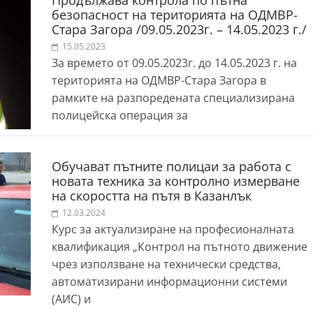
Продължава контрола по пътна
безопасност на територията на ОДМВР-
Стара Загора /09.05.2023г. – 14.05.2023 г./
15.05.2023
За времето от 09.05.2023г. до 14.05.2023 г. на
територията на ОДМВР-Стара Загора в
рамките на разпоредената специализирана
полицейска операция за
Обучават пътните полицаи за работа с
новата техника за контролно измерване
на скоростта на пътя в Казанлък
12.03.2024
Курс за актуализиране на професионалната
квалификация „Контрол на пътното движение
чрез използване на технически средства,
автоматизирани информационни системи
(АИС) и