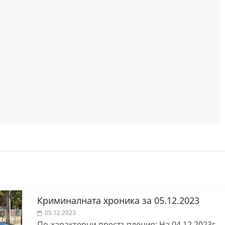
Криминалната хроника за 05.12.2023
05.12.2023
По-характерни престъпления: На 04.12.2023г.,