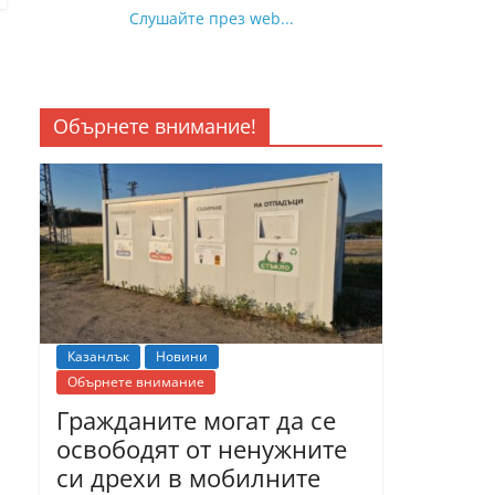
Слушайте през web...
Обърнете внимание!
Казанлък
Новини
Обърнете внимание
Гражданите могат да се
освободят от ненужните
си дрехи в мобилните