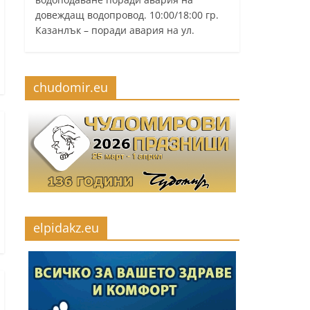
довеждащ водопровод. 10:00/18:00 гр.
Казанлък – поради авария на ул.
chudomir.eu
elpidakz.eu