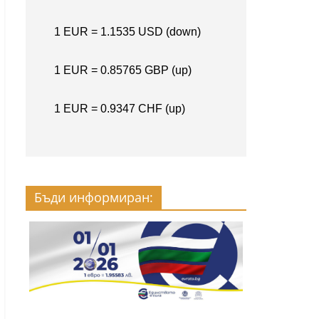
Бъди информиран: