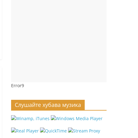
Error9
Слушайте хубава музика