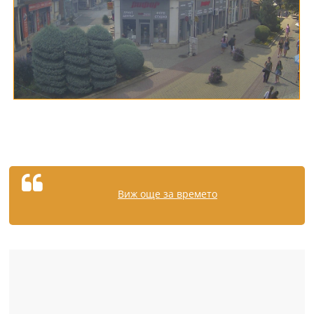
Виж още за времето