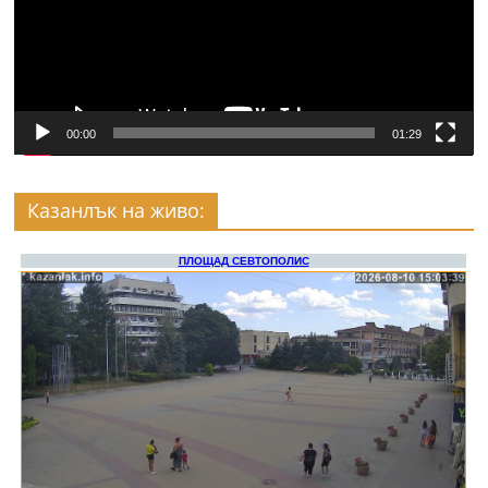
00:00
01:29
Казанлък на живо: