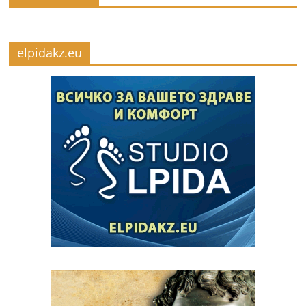
elpidakz.eu