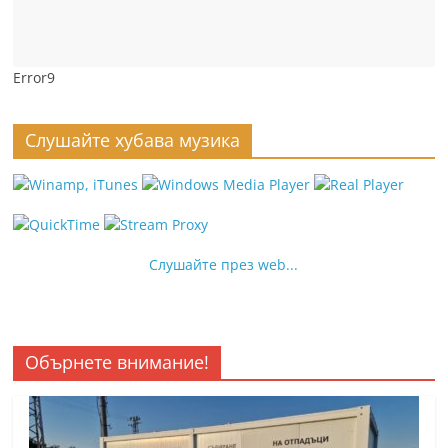
Error9
Слушайте хубава музика
Слушайте през web...
Обърнете внимание!