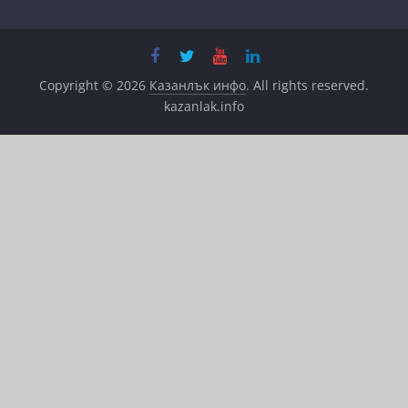
Copyright © 2026
Казанлък инфо
. All rights reserved.
kazanlak.info