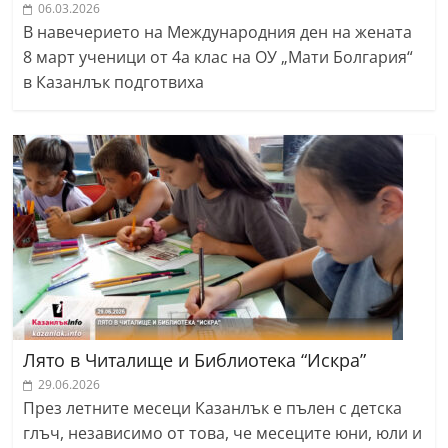
06.03.2026
В навечерието на Международния ден на жената
8 март ученици от 4а клас на ОУ „Мати Болгария“
в Казанлък подготвиха
Лято в Читалище и Библиотека “Искра”
29.06.2026
През летните месеци Казанлък е пълен с детска
глъч, независимо от това, че месеците юни, юли и