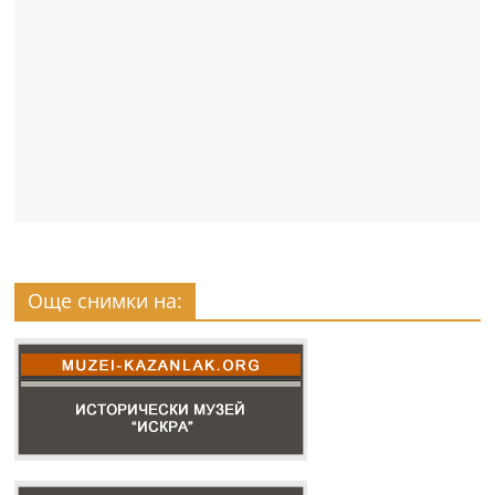
Още снимки на: