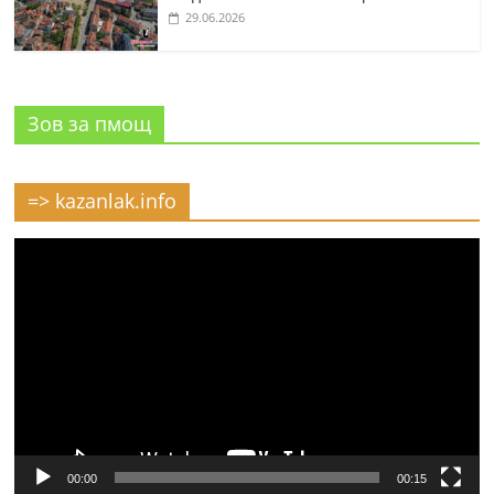
29.06.2026
Зов за пмощ
=> kazanlak.info
Видео
00:00
00:15