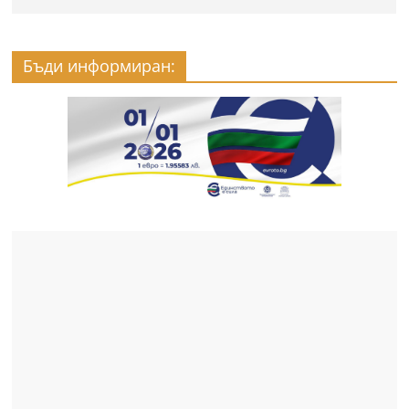
Бъди информиран: