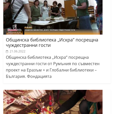
Общинска библиотека „Искра“ посрещна
чуждестранни гости
21.06.2022
Общинска библиотека „Искра“ посрещна
чуждестранни гости от Румъния по съвместен
проект на Еразъм + и Глобални библиотеки –
България. Фондацията