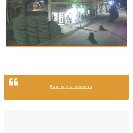
Виж още за времето