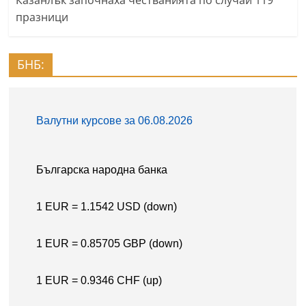
празници
БНБ: