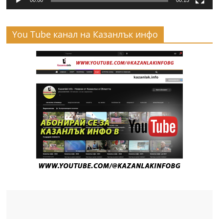
00:00
00:15
You Tube канал на Казанлък инфо