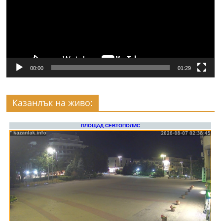
00:00
01:29
Казанлък на живо: