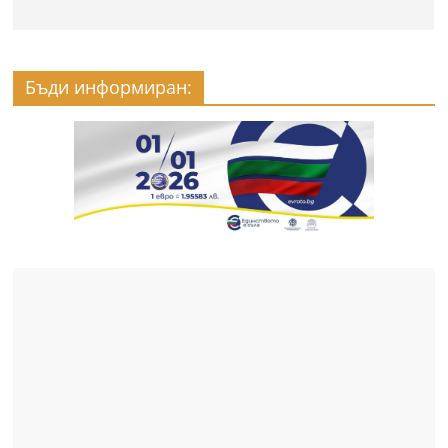
Бъди информиран: