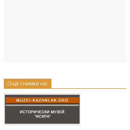
Още снимки на: