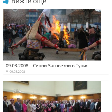
Вижте още
09.03.2008 – Сирни Заговезни в Турия
09.03.2008