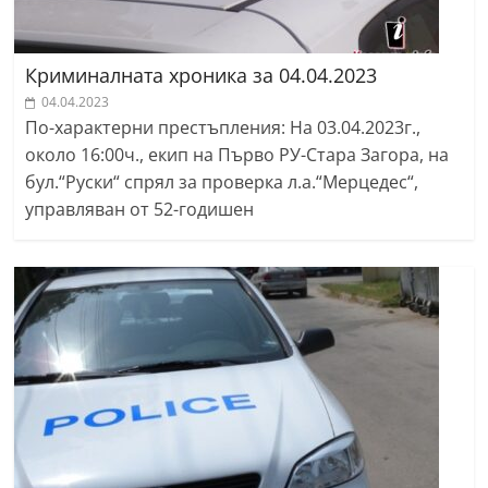
Криминалната хроника за 04.04.2023
04.04.2023
По-характерни престъпления: На 03.04.2023г.,
около 16:00ч., екип на Първо РУ-Стара Загора, на
бул.“Руски“ спрял за проверка л.а.“Мерцедес“,
управляван от 52-годишен