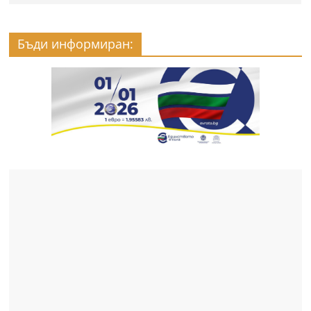
Бъди информиран: