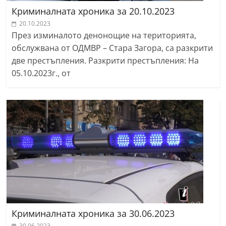
Криминалната хроника за 20.10.2023
20.10.2023
През изминалото денонощие на територията,
обслужвана от ОДМВР – Стара Загора, са разкрити
две престъпления. Разкрити престъпления: На
05.10.2023г., от
Криминалната хроника за 30.06.2023
30.06.2023