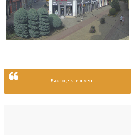
Виж още за времето