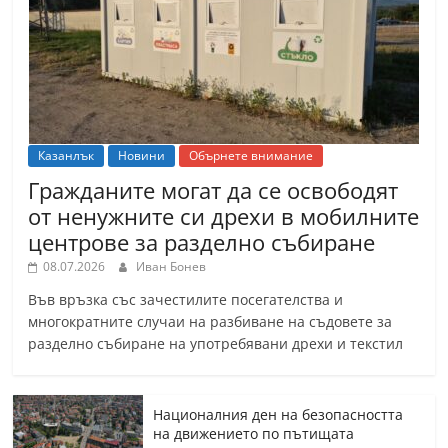
Казанлък
Новини
Обърнете внимание
Гражданите могат да се освободят
от ненужните си дрехи в мобилните
центрове за разделно събиране
08.07.2026
Иван Бонев
Във връзка със зачестилите посегателства и
многократните случаи на разбиване на съдовете за
разделно събиране на употребявани дрехи и текстил
Националния ден на безопасността
на движението по пътищата