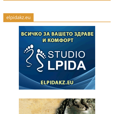
elpidakz.eu