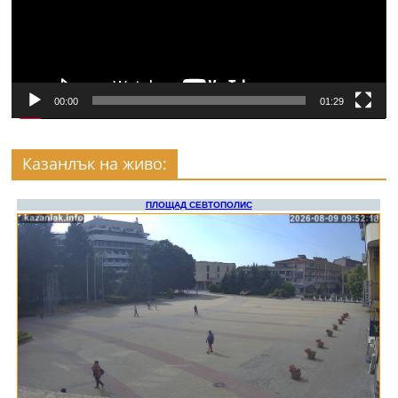
00:00
01:29
Казанлък на живо: