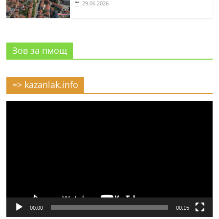
29.06.2026
Зов за пмощ
=> kazanlak.info
Видео
00:00
00:15