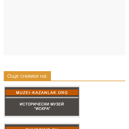
Още снимки на: