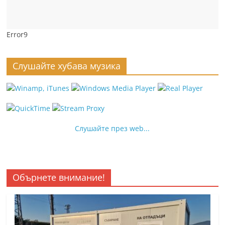
Error9
Слушайте хубава музика
Слушайте през web...
Обърнете внимание!