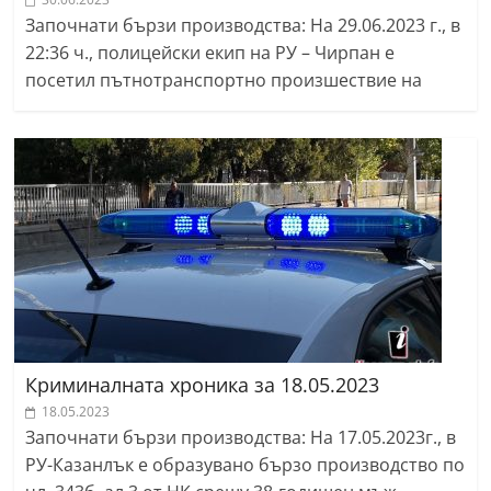
Започнати бързи производства: На 29.06.2023 г., в
22:36 ч., полицейски екип на РУ – Чирпан е
посетил пътнотранспортно произшествие на
Криминалната хроника за 18.05.2023
18.05.2023
Започнати бързи производства: На 17.05.2023г., в
РУ-Казанлък е образувано бързо производство по