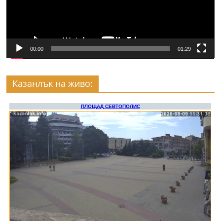
00:00
01:29
Казанлък на живо: