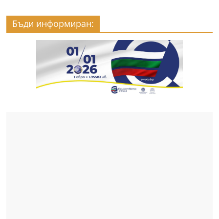
Бъди информиран: