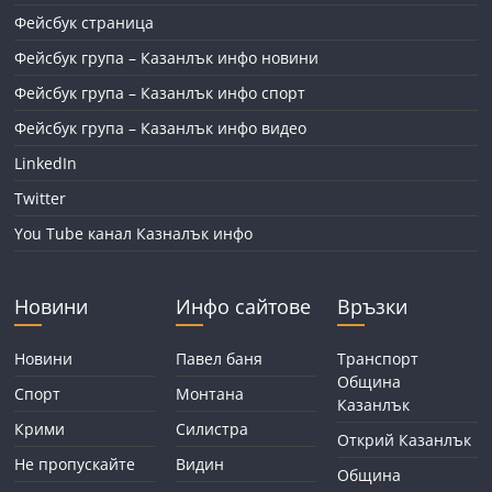
Фейсбук страница
Фейсбук група – Казанлък инфо новини
Фейсбук група – Казанлък инфо спорт
Фейсбук група – Казанлък инфо видео
LinkedIn
Twitter
You Tube канал Казналък инфо
Новини
Инфо сайтове
Връзки
Новини
Павел баня
Транспорт
Община
Спорт
Монтана
Казанлък
Крими
Силистра
Открий Казанлък
Не пропускайте
Видин
Община