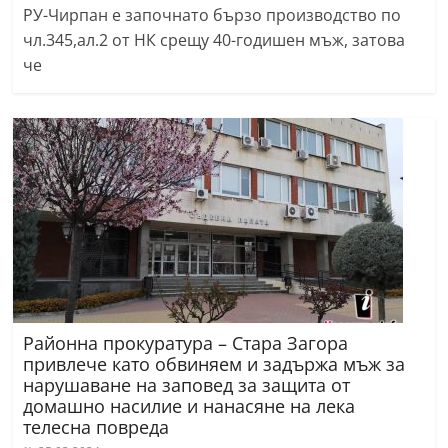
РУ-Чирпан е започнато бързо производство по
чл.345,ал.2 от НК срещу 40-годишен мъж, затова
че
Районна прокуратура – Стара Загора
привлече като обвиняем и задържа мъж за
нарушаване на заповед за защита от
домашно насилие и нанасяне на лека
телесна повреда