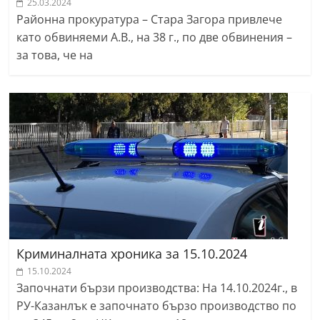
25.03.2024
Районна прокуратура – Стара Загора привлече
като обвиняеми А.В., на 38 г., по две обвинения –
за това, че на
Криминалната хроника за 15.10.2024
15.10.2024
Започнати бързи производства: На 14.10.2024г., в
РУ-Казанлък е започнато бързо производство по