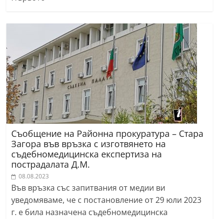
Съобщение на Районна прокуратура – Стара
Загора във връзка с изготвянето на
съдебномедицинска експертиза на
пострадалата Д.М.
08.08.2023
Във връзка със запитвания от медии ви
уведомяваме, че с постановление от 29 юли 2023
г. е била назначена съдебномедицинска