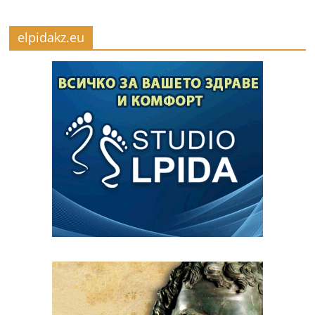
elpidakz.eu