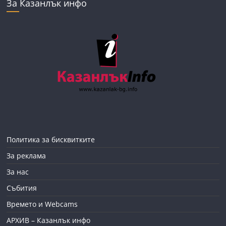
За Казанлък инфо
Политика за бисквитките
За реклама
За нас
Събития
Времето и Webcams
АРХИВ – Казанлък инфо