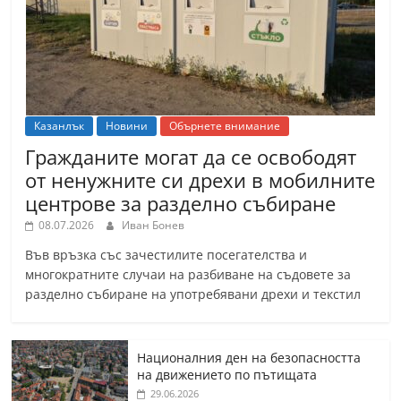
Казанлък
Новини
Обърнете внимание
Гражданите могат да се освободят
от ненужните си дрехи в мобилните
центрове за разделно събиране
08.07.2026
Иван Бонев
Във връзка със зачестилите посегателства и
многократните случаи на разбиване на съдовете за
разделно събиране на употребявани дрехи и текстил
Националния ден на безопасността
на движението по пътищата
29.06.2026