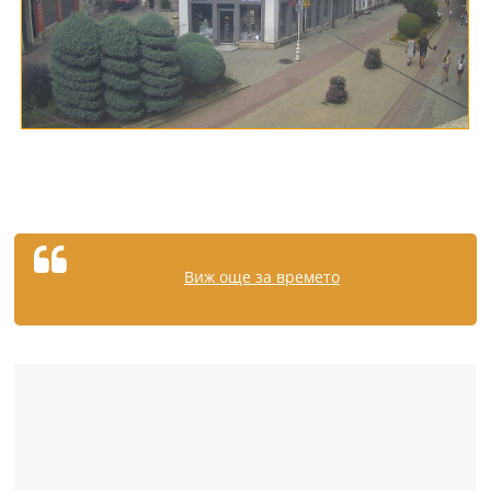
Виж още за времето