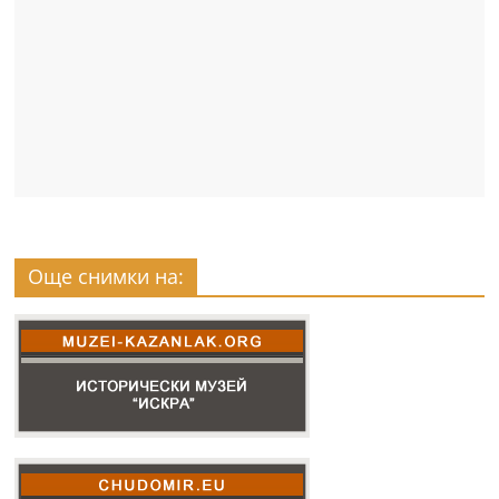
Още снимки на: