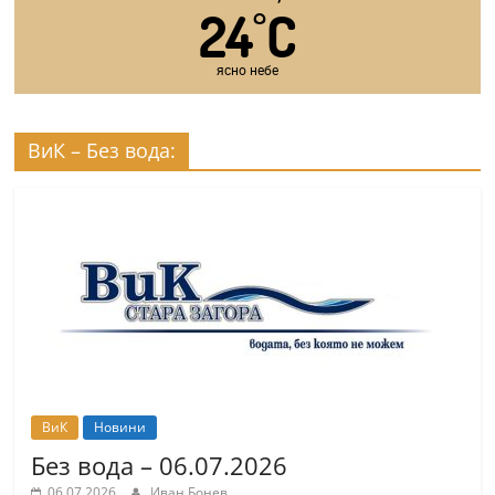
24
C
°
ясно небе
ВиК – Без вода:
ВиК
Новини
Без вода – 06.07.2026
06.07.2026
Иван Бонев