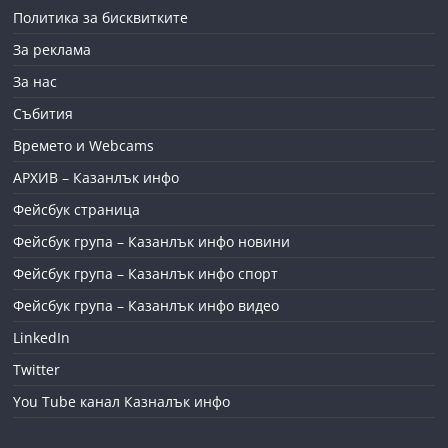
Политика за бисквитките
За реклама
За нас
Събития
Времето и Webcams
АРХИВ – Казанлък инфо
Фейсбук страница
Фейсбук група – Казанлък инфо новини
Фейсбук група – Казанлък инфо спорт
Фейсбук група – Казанлък инфо видео
LinkedIn
Twitter
You Tube канал Казналък инфо