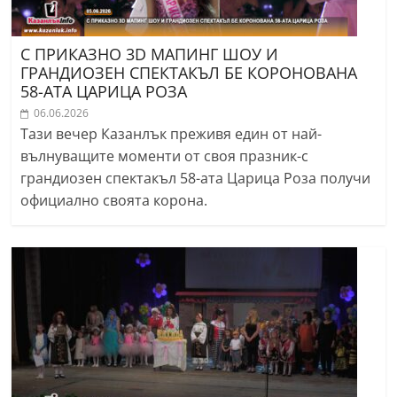
С ПРИКАЗНО 3D МАПИНГ ШОУ И
ГРАНДИОЗЕН СПЕКТАКЪЛ БЕ КОРОНОВАНА
58-АTA ЦАРИЦА РОЗА
06.06.2026
Тази вечер Казанлък преживя един от най-
вълнуващите моменти от своя празник-с
грандиозен спектакъл 58-ата Царица Роза получи
официално своята корона.