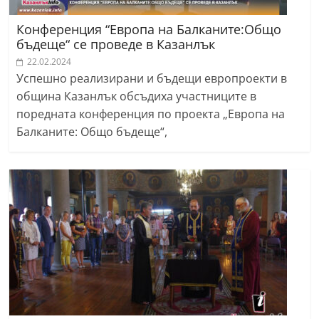
Конференция “Европа на Балканите:Общо
бъдеще“ се проведе в Казанлък
22.02.2024
Успешно реализирани и бъдещи европроекти в
община Казанлък обсъдиха участниците в
поредната конференция по проекта „Европа на
Балканите: Общо бъдеще“,