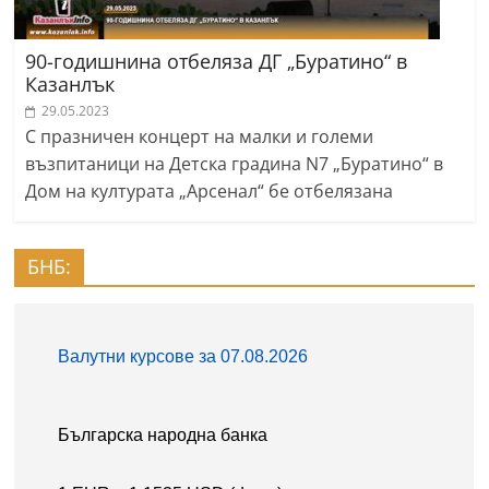
90-годишнина отбеляза ДГ „Буратино“ в
Казанлък
29.05.2023
С празничен концерт на малки и големи
възпитаници на Детска градина N7 „Буратино“ в
Дом на културата „Арсенал“ бе отбелязана
БНБ: