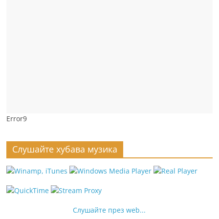
Error9
Слушайте хубава музика
Слушайте през web...