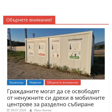
Обърнете внимание!
Казанлък
Новини
Обърнете внимание
Гражданите могат да се освободят
от ненужните си дрехи в мобилните
центрове за разделно събиране
08.07.2026
Иван Бонев