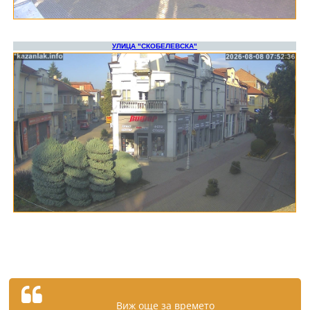
Виж още за времето