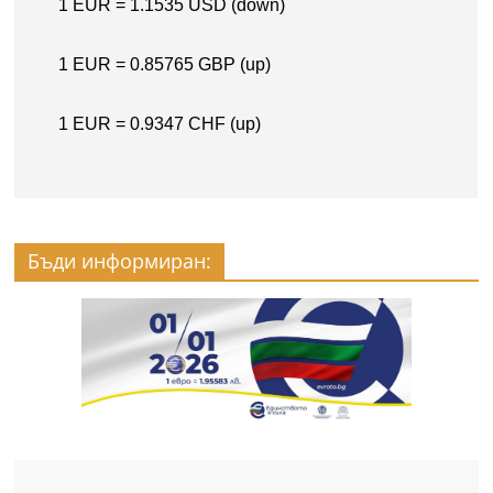
Бъди информиран: