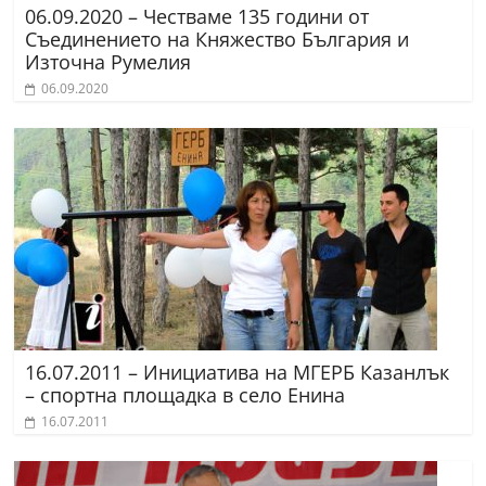
06.09.2020 – Честваме 135 години от
Съединението на Княжество България и
Източна Румелия
06.09.2020
16.07.2011 – Инициатива на МГЕРБ Казанлък
– спортна площадка в село Енина
16.07.2011