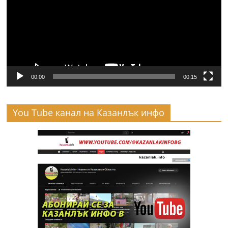
00:00
00:15
You Tube канал на Казанлък инфо