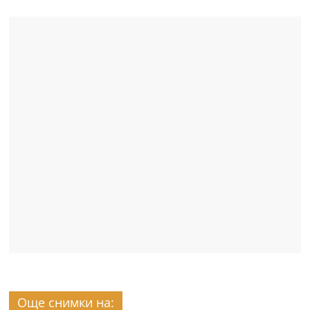
Още снимки на: