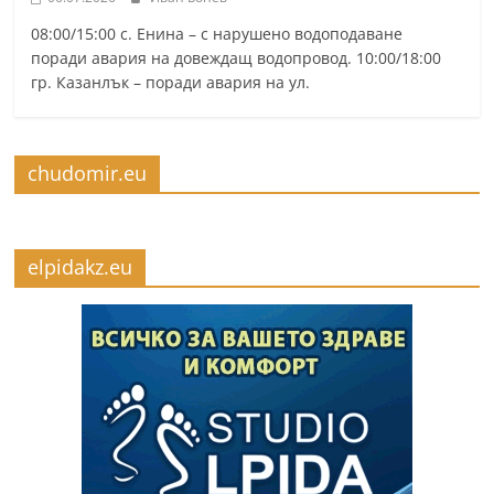
08:00/15:00 с. Енина – с нарушено водоподаване
поради авария на довеждащ водопровод. 10:00/18:00
гр. Казанлък – поради авария на ул.
chudomir.eu
elpidakz.eu