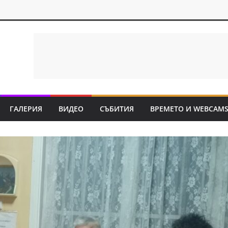
ГАЛЕРИЯ
ВИДЕО
СЪБИТИЯ
ВРЕМЕТО И WEBCAM