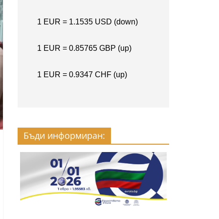
Бъди информиран: