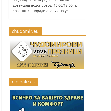
довеждащ водопровод. 10:00/18:00 гр.
Казанлък – поради авария на ул.
chudomir.eu
elpidakz.eu