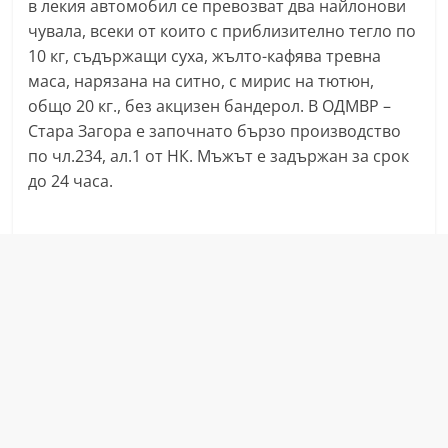
в лекия автомобил се превозват два найлонови
чувала, всеки от които с приблизително тегло по
10 кг, съдържащи суха, жълто-кафява тревна
маса, нарязана на ситно, с мирис на тютюн,
общо 20 кг., без акцизен бандерол. В ОДМВР –
Стара Загора е започнато бързо производство
по чл.234, ал.1 от НК. Мъжът е задържан за срок
до 24 часа.