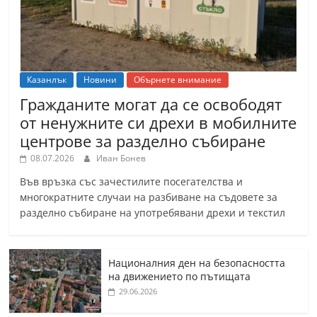
Казанлък
Новини
Обърнете внимание
Гражданите могат да се освободят
от ненужните си дрехи в мобилните
центрове за разделно събиране
08.07.2026
Иван Бонев
Във връзка със зачестилите посегателства и
многократните случаи на разбиване на съдовете за
разделно събиране на употребявани дрехи и текстил
Националния ден на безопасността
на движението по пътищата
29.06.2026