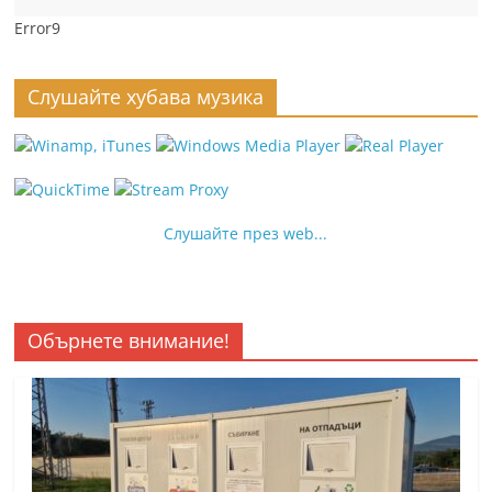
Error9
Слушайте хубава музика
Слушайте през web...
Обърнете внимание!