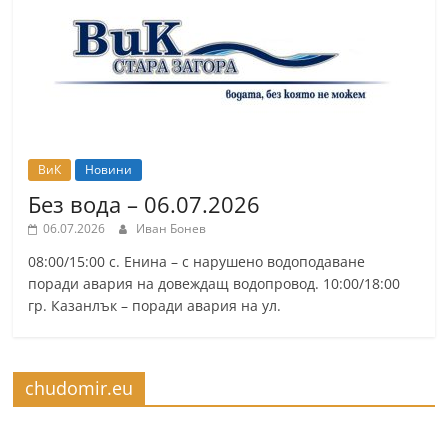
ВиК
Новини
Без вода – 06.07.2026
06.07.2026
Иван Бонев
08:00/15:00 с. Енина – с нарушено водоподаване
поради авария на довеждащ водопровод. 10:00/18:00
гр. Казанлък – поради авария на ул.
chudomir.eu