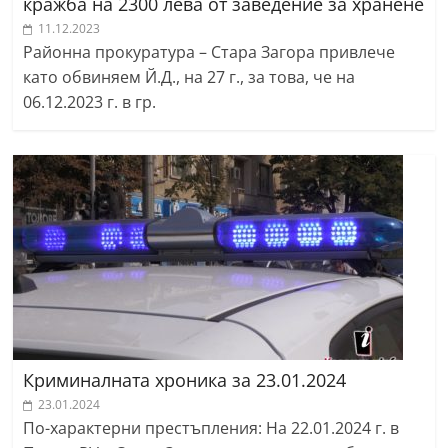
кражба на 2300 лева от заведение за хранене
11.12.2023
Районна прокуратура – Стара Загора привлече
като обвиняем Й.Д., на 27 г., за това, че на
06.12.2023 г. в гр.
Криминалната хроника за 23.01.2024
23.01.2024
По-характерни престъпления: На 22.01.2024 г. в