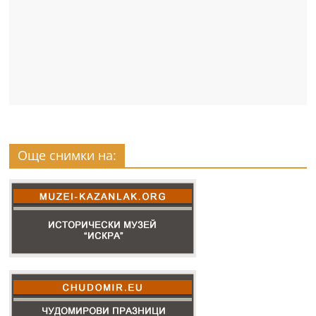
Още снимки на: