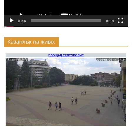
00:00
01:29
Казанлък на живо: