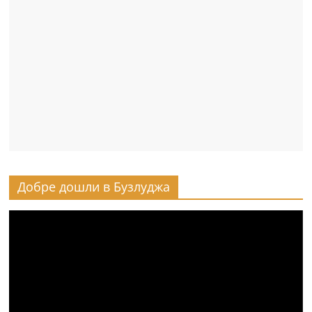
Добре дошли в Бузлуджа
Видео