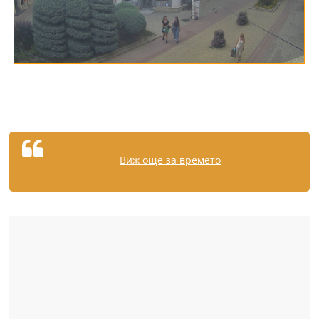
Виж още за времето