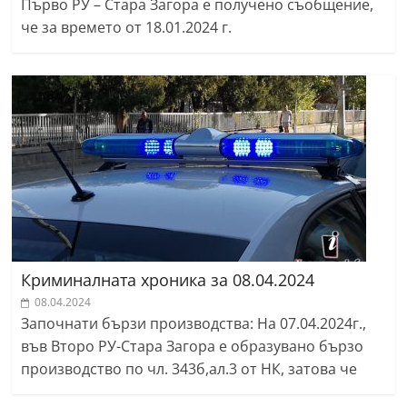
Първо РУ – Стара Загора е получено съобщение,
че за времето от 18.01.2024 г.
Криминалната хроника за 08.04.2024
08.04.2024
Започнати бързи производства: На 07.04.2024г.,
във Второ РУ-Стара Загора е образувано бързо
производство по чл. 343б,ал.3 от НК, затова че