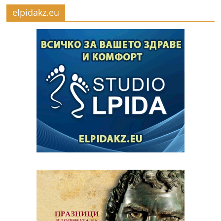
elpidakz.eu