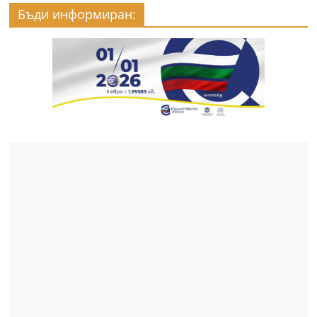
Бъди информиран: