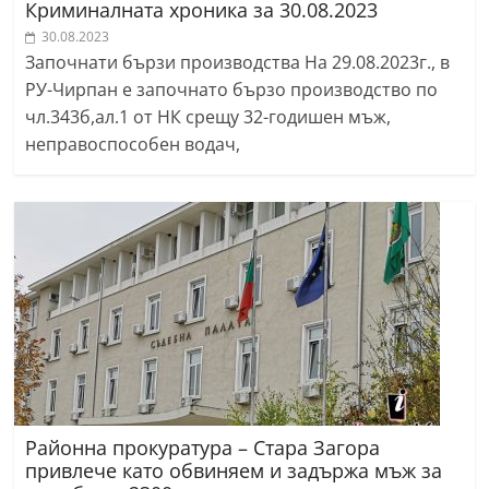
Криминалната хроника за 30.08.2023
30.08.2023
Започнати бързи производства На 29.08.2023г., в
РУ-Чирпан е започнато бързо производство по
чл.343б,ал.1 от НК срещу 32-годишен мъж,
неправоспособен водач,
Районна прокуратура – Стара Загора
привлече като обвиняем и задържа мъж за