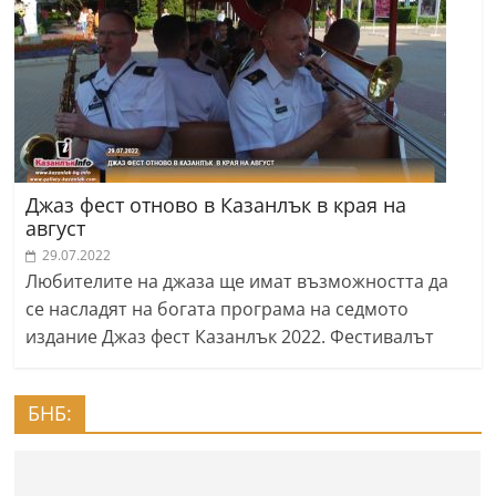
Джаз фест отново в Казанлък в края на
август
29.07.2022
Любителите на джаза ще имат възможността да
се насладят на богата програма на седмото
издание Джаз фест Казанлък 2022. Фестивалът
БНБ: