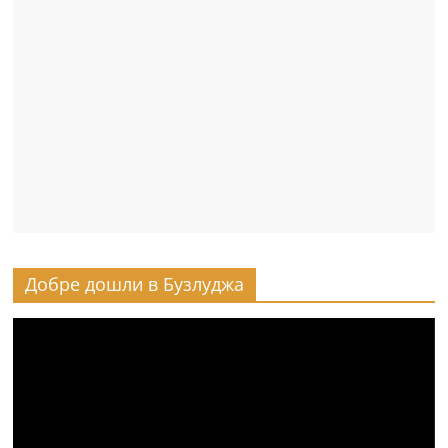
Добре дошли в Бузлуджа
Видео