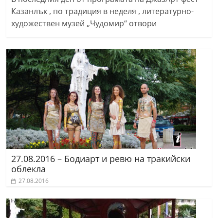
Казанлък , по традиция в неделя , литературно-
художествен музей „Чудомир“ отвори
27.08.2016 – Бодиарт и ревю на тракийски
облекла
27.08.2016