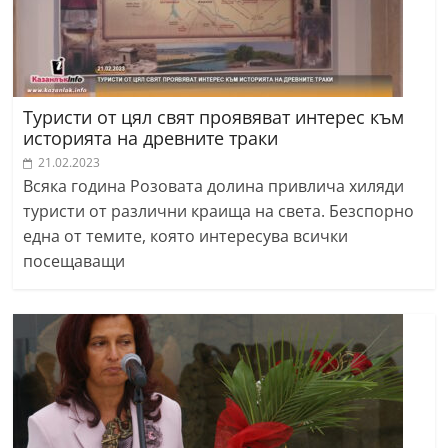
Туристи от цял свят проявяват интерес към
историята на древните траки
21.02.2023
Всяка година Розовата долина привлича хиляди
туристи от различни краища на света. Безспорно
една от темите, която интересува всички
посещаващи