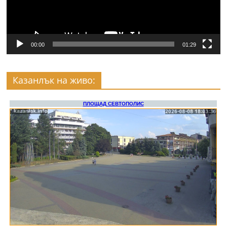
00:00
01:29
Казанлък на живо: