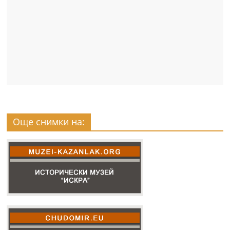
Още снимки на: