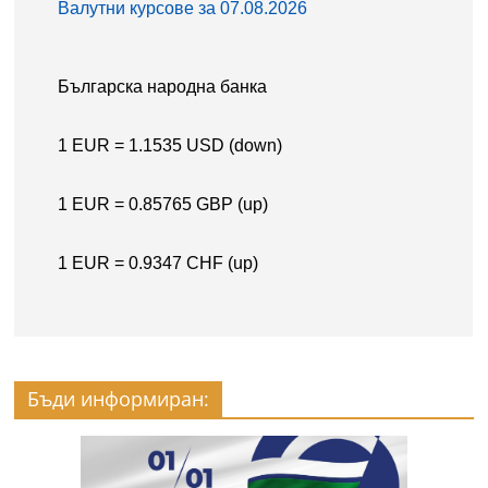
Бъди информиран: