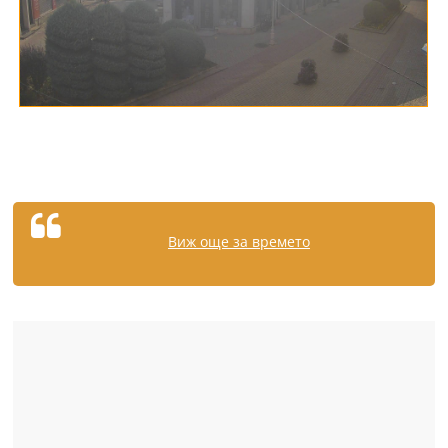
Виж още за времето