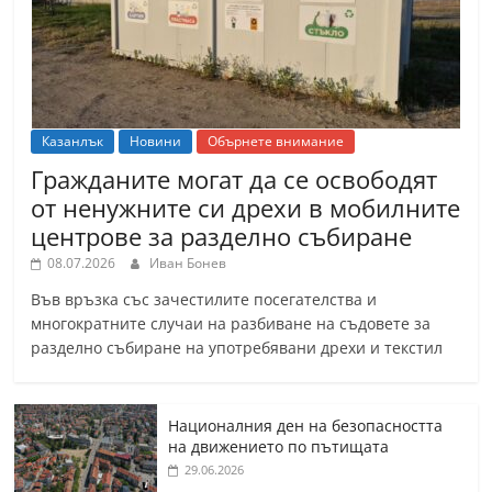
Казанлък
Новини
Обърнете внимание
Гражданите могат да се освободят
от ненужните си дрехи в мобилните
центрове за разделно събиране
08.07.2026
Иван Бонев
Във връзка със зачестилите посегателства и
многократните случаи на разбиване на съдовете за
разделно събиране на употребявани дрехи и текстил
Националния ден на безопасността
на движението по пътищата
29.06.2026