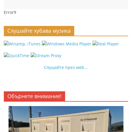
Error9
Слушайте хубава музика
Слушайте през web...
Обърнете внимание!