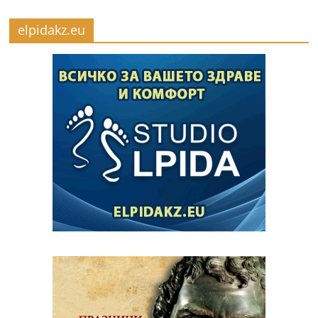
elpidakz.eu