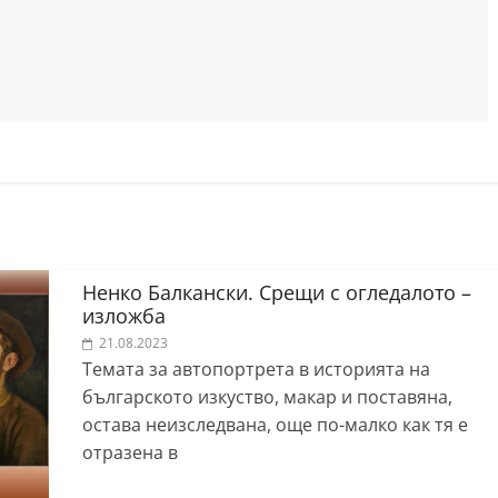
Ненко Балкански. Срещи с огледалото –
изложба
21.08.2023
Темата за автопортрета в историята на
българското изкуство, макар и поставяна,
остава неизследвана, още по-малко как тя е
отразена в