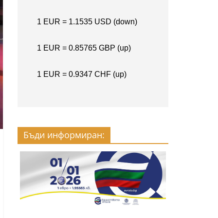
Бъди информиран: