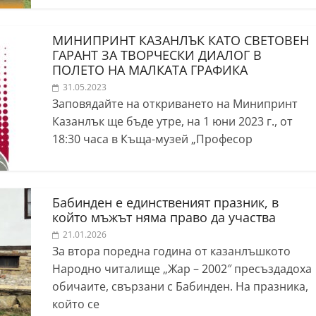
МИНИПРИНТ КАЗАНЛЪК КАТО СВЕТОВЕН
ГАРАНТ ЗА ТВОРЧЕСКИ ДИАЛОГ В
ПОЛЕТО НА МАЛКАТА ГРАФИКА
31.05.2023
Заповядайте на откриването на Минипринт
Казанлък ще бъде утре, на 1 юни 2023 г., от
18:30 часа в Къща-музей „Професор
Бабинден е единственият празник, в
който мъжът няма право да участва
21.01.2026
За втора поредна година от казанлъшкото
Народно читалище „Жар – 2002″ пресъздадоха
обичаите, свързани с Бабинден. На празника,
който се