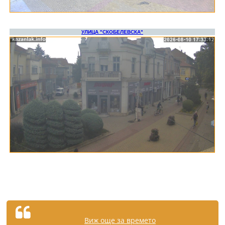
Виж още за времето