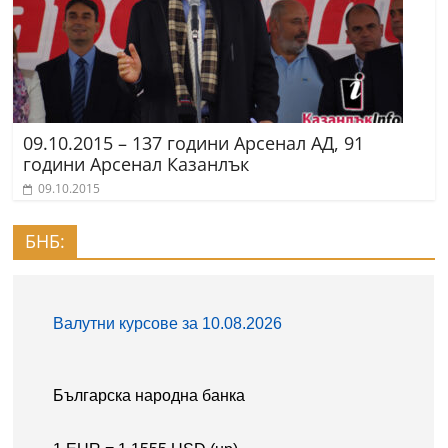
09.10.2015 – 137 години Арсенал АД, 91
години Арсенал Казанлък
09.10.2015
БНБ: