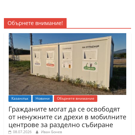
Обърнете внимание!
Казанлък
Новини
Обърнете внимание
Гражданите могат да се освободят
от ненужните си дрехи в мобилните
центрове за разделно събиране
08.07.2026
Иван Бонев