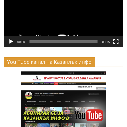
00:00
00:15
You Tube канал на Казанлък инфо