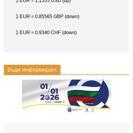
Бъди информиран: