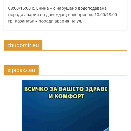
08:00/15:00 с. Енина – с нарушено водоподаване
поради авария на довеждащ водопровод. 10:00/18:00
гр. Казанлък – поради авария на ул.
chudomir.eu
elpidakz.eu