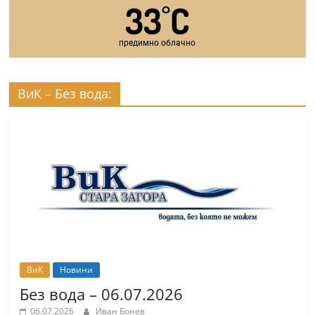
33
C
°
предимно облачно
ВиК – Без вода:
ВиК
Новини
Без вода – 06.07.2026
06.07.2026
Иван Бонев