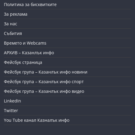
Политика за бисквитките
За реклама
За нас
Събития
Времето и Webcams
АРХИВ – Казанлък инфо
Фейсбук страница
Фейсбук група – Казанлък инфо новини
Фейсбук група – Казанлък инфо спорт
Фейсбук група – Казанлък инфо видео
LinkedIn
Twitter
You Tube канал Казналък инфо