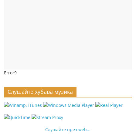
Error9
Слушайте хубава музика
Слушайте през web...