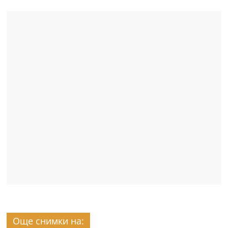
Още снимки на: