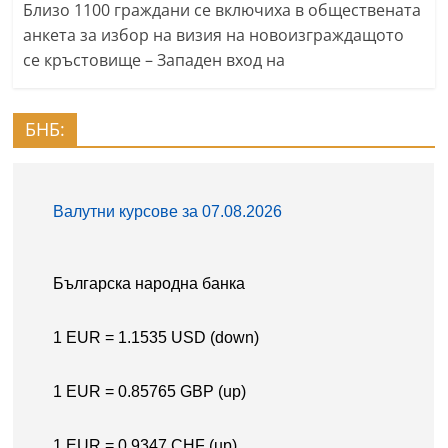
Близо 1100 граждани се включиха в обществената
анкета за избор на визия на новоизграждащото
се кръстовище – Западен вход на
БНБ: