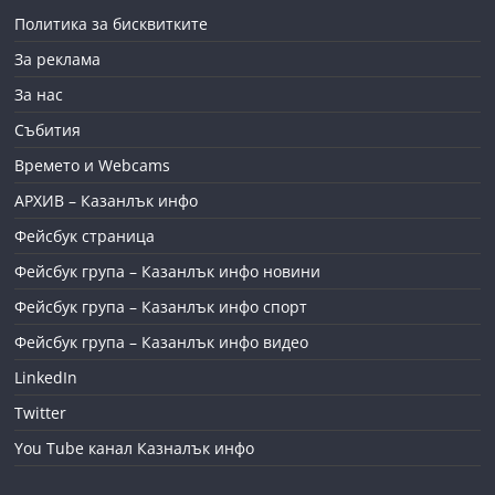
Политика за бисквитките
За реклама
За нас
Събития
Времето и Webcams
АРХИВ – Казанлък инфо
Фейсбук страница
Фейсбук група – Казанлък инфо новини
Фейсбук група – Казанлък инфо спорт
Фейсбук група – Казанлък инфо видео
LinkedIn
Twitter
You Tube канал Казналък инфо