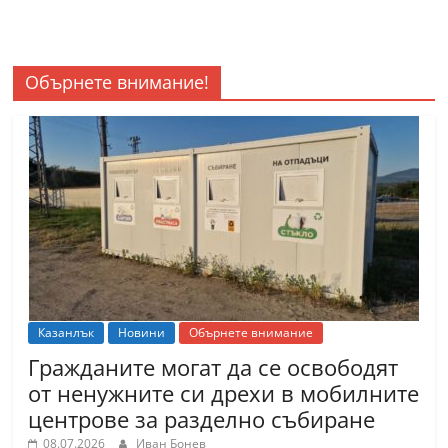
Обърнете внимание!
Казанлък
Новини
Обърнете внимание
Гражданите могат да се освободят
от ненужните си дрехи в мобилните
центрове за разделно събиране
08.07.2026
Иван Бонев