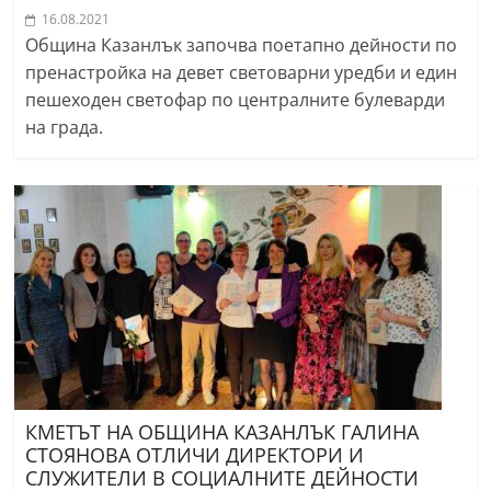
16.08.2021
Община Казанлък започва поетапно дейности по
пренастройка на девет световарни уредби и един
пешеходен светофар по централните булеварди
на града.
КМЕТЪТ НА ОБЩИНА КАЗАНЛЪК ГАЛИНА
СТОЯНОВА ОТЛИЧИ ДИРЕКТОРИ И
СЛУЖИТЕЛИ В СОЦИАЛНИТЕ ДЕЙНОСТИ