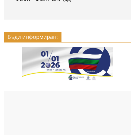
Бъди информиран: