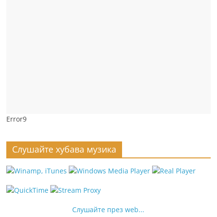
Error9
Слушайте хубава музика
Слушайте през web...