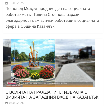
19.03.2025
По повод Международния ден на социалната
работа,кметът Галина Стоянова изрази
благодарност към всички работещи в социалната
сфера в Община Казанлък.
С ВОЛЯТА НА ГРАЖДАНИТЕ: ИЗБРАНА Е
ВИЗИЯТА НА ЗАПАДНИЯ ВХОД НА КАЗАНЛЪК
04.03.2026