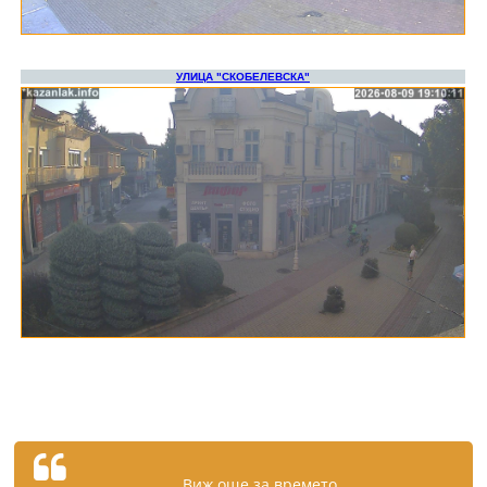
Виж още за времето